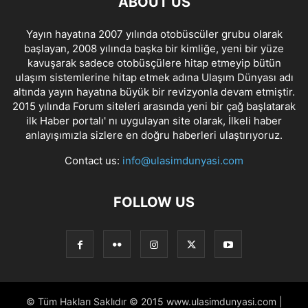
ABOUT US
Yayın hayatına 2007 yılında otobüscüler grubu olarak
başlayan, 2008 yılında başka bir kimliğe, yeni bir yüze
kavuşarak sadece otobüsçülere hitap etmeyip bütün
ulaşım sistemlerine hitap etmek adına Ulaşım Dünyası adı
altında yayın hayatına büyük bir revizyonla devam etmiştir.
2015 yılında Forum siteleri arasında yeni bir çağ başlatarak
ilk Haber portalı' nı uygulayan site olarak, İlkeli haber
anlayışımızla sizlere en doğru haberleri ulaştırıyoruz.
Contact us:
info@ulasimdunyasi.com
FOLLOW US
© Tüm Hakları Saklıdır © 2015 www.ulasimdunyasi.com |