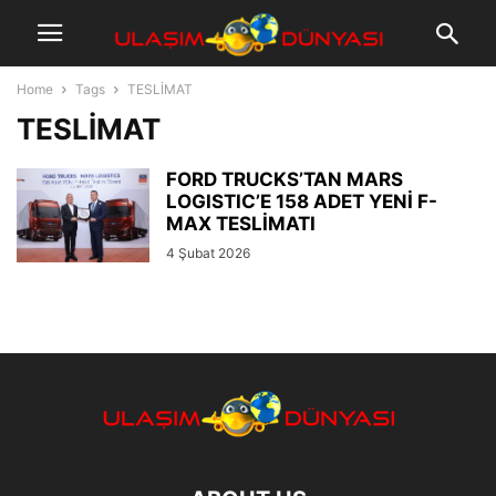
Home
Tags
TESLİMAT
TESLİMAT
FORD TRUCKS’TAN MARS
LOGISTIC’E 158 ADET YENİ F-
MAX TESLİMATI
4 Şubat 2026