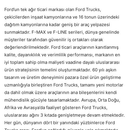
Ford’un tek ağır ticari markası olan Ford Trucks,
çekicilerden inşaat kamyonlarına ve 16 tonun üzerindeki
dağıtım kamyonlarına kadar geniş bir araç yelpazesi
sunmaktadır. F-MAX ve F-LINE serileri, dünya genelinde
müşteriler tarafından güvenilir iş ortakları olarak
değerlendirilmektedir. Ford ticari araçlarının kanıtlanmış
kalite, dayanıklılık ve verimlilik performansı, markanın en
iyi toplam sahip olma maliyeti vaadine dayalı uluslararası
ürün stratejisinin temelini oluşturmaktadır. 60 yılı aşkın
tasarım ve üretim deneyimini pazara özel ürün geliştirme
uzmanlığıyla birleştiren Ford Trucks, tamamı yeni motorlar
da dahil olmak üzere araçlarının ana bileşenlerini kendi
mühendislik gücüyle tasarlamaktadır. Avrupa, Orta Doğu,
Afrika ve Avrasya’da faaliyet gösteren Ford Trucks,
uluslararası ağını 3 kıtada genişletmeye devam etmektedir.
Her gün, dünyanın dört bir yanındaki yüzbinlerce Ford