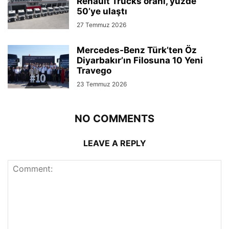
Renault Trucks oranı, yüzde
50’ye ulaştı
27 Temmuz 2026
Mercedes-Benz Türk’ten Öz
Diyarbakır’ın Filosuna 10 Yeni
Travego
23 Temmuz 2026
NO COMMENTS
LEAVE A REPLY