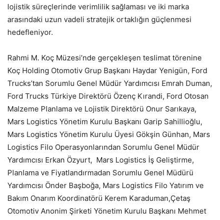
lojistik süreçlerinde verimlilik sağlaması ve iki marka
arasındaki uzun vadeli stratejik ortaklığın güçlenmesi
hedefleniyor.
Rahmi M. Koç Müzesi’nde gerçekleşen teslimat törenine
Koç Holding Otomotiv Grup Başkanı Haydar Yenigün, Ford
Trucks’tan Sorumlu Genel Müdür Yardımcısı Emrah Duman,
Ford Trucks Türkiye Direktörü Özenç Kırandi, Ford Otosan
Malzeme Planlama ve Lojistik Direktörü Onur Sarıkaya,
Mars Logistics Yönetim Kurulu Başkanı Garip Sahillioğlu,
Mars Logistics Yönetim Kurulu Üyesi Gökşin Günhan, Mars
Logistics Filo Operasyonlarından Sorumlu Genel Müdür
Yardımcısı Erkan Özyurt, Mars Logistics İş Geliştirme,
Planlama ve Fiyatlandırmadan Sorumlu Genel Müdürü
Yardımcısı Önder Başboğa, Mars Logistics Filo Yatırım ve
Bakım Onarım Koordinatörü Kerem Karaduman,Çetaş
Otomotiv Anonim Şirketi Yönetim Kurulu Başkanı Mehmet