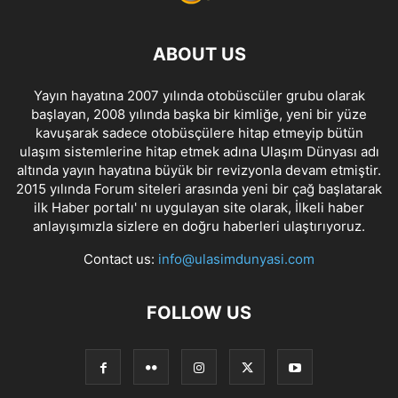
ABOUT US
Yayın hayatına 2007 yılında otobüscüler grubu olarak
başlayan, 2008 yılında başka bir kimliğe, yeni bir yüze
kavuşarak sadece otobüsçülere hitap etmeyip bütün
ulaşım sistemlerine hitap etmek adına Ulaşım Dünyası adı
altında yayın hayatına büyük bir revizyonla devam etmiştir.
2015 yılında Forum siteleri arasında yeni bir çağ başlatarak
ilk Haber portalı' nı uygulayan site olarak, İlkeli haber
anlayışımızla sizlere en doğru haberleri ulaştırıyoruz.
Contact us:
info@ulasimdunyasi.com
FOLLOW US