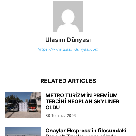
Ulaşım Dünyası
https://www.ulasimdunyasi.com
RELATED ARTICLES
METRO TURİZM’İN PREMİUM
TERCİHİ NEOPLAN SKYLINER
OLDU
30 Temmuz 2026
Onaylar Ekspress’in filosundaki