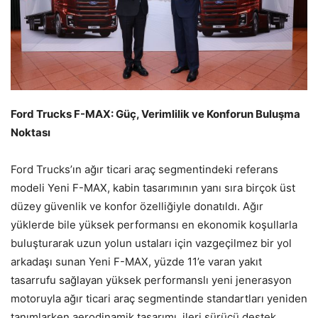
Ford Trucks F-MAX: Güç, Verimlilik ve Konforun Buluşma
Noktası
Ford Trucks’ın ağır ticari araç segmentindeki referans
modeli Yeni F-MAX, kabin tasarımının yanı sıra birçok üst
düzey güvenlik ve konfor özelliğiyle donatıldı. Ağır
yüklerde bile yüksek performansı en ekonomik koşullarla
buluşturarak uzun yolun ustaları için vazgeçilmez bir yol
arkadaşı sunan Yeni F-MAX, yüzde 11’e varan yakıt
tasarrufu sağlayan yüksek performanslı yeni jenerasyon
motoruyla ağır ticari araç segmentinde standartları yeniden
tanımlarken aerodinamik tasarımı, ileri sürücü destek