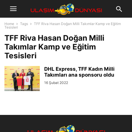
Home
Tags
TFF Riva Hasan Doğan Milli Takımlar Kamp ve Eğitim
Tesisleri
TFF Riva Hasan Doğan Milli
Takımlar Kamp ve Eğitim
Tesisleri
DHL Express, TFF Kadın Milli
Takımları ana sponsoru oldu
16 Şubat 2022