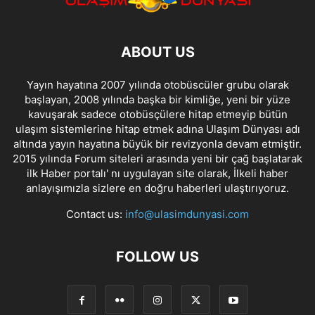
ABOUT US
Yayın hayatına 2007 yılında otobüscüler grubu olarak
başlayan, 2008 yılında başka bir kimliğe, yeni bir yüze
kavuşarak sadece otobüsçülere hitap etmeyip bütün
ulaşım sistemlerine hitap etmek adına Ulaşım Dünyası adı
altında yayın hayatına büyük bir revizyonla devam etmiştir.
2015 yılında Forum siteleri arasında yeni bir çağ başlatarak
ilk Haber portalı' nı uygulayan site olarak, İlkeli haber
anlayışımızla sizlere en doğru haberleri ulaştırıyoruz.
Contact us:
info@ulasimdunyasi.com
FOLLOW US