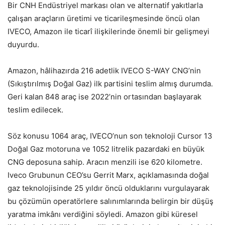
Bir CNH Endüstriyel markası olan ve alternatif yakıtlarla
çalışan araçların üretimi ve ticarileşmesinde öncü olan
IVECO, Amazon ile ticarî ilişkilerinde önemli bir gelişmeyi
duyurdu.
Amazon, hâlihazırda 216 adetlik IVECO S-WAY CNG’nin
(Sıkıştırılmış Doğal Gaz) ilk partisini teslim almış durumda.
Geri kalan 848 araç ise 2022’nin ortasından başlayarak
teslim edilecek.
Söz konusu 1064 araç, IVECO’nun son teknoloji Cursor 13
Doğal Gaz motoruna ve 1052 litrelik pazardaki en büyük
CNG deposuna sahip. Aracın menzili ise 620 kilometre.
Iveco Grubunun CEO’su Gerrit Marx, açıklamasında doğal
gaz teknolojisinde 25 yıldır öncü olduklarını vurgulayarak
bu çözümün operatörlere salınımlarında belirgin bir düşüş
yaratma imkânı verdiğini söyledi. Amazon gibi küresel