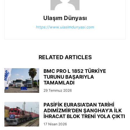
Ulaşım Dünyası
https://www.ulasimdunyasi.com
RELATED ARTICLES
BMC PRO L 1852 TÜRKİYE
TURUNU BAŞARIYLA
TAMAMLADI
29 Temmuz 2026
PASİFİK EURASIA’DAN TARİHİ
ADIMİZMİR’DEN ŞANGHAY’A İLK
İHRACAT BLOK TRENİ YOLA ÇIKTI
17 Nisan 2026