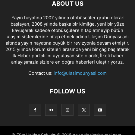
ABOUT US
Yayın hayatına 2007 yılında otobüscüler grubu olarak
başlayan, 2008 yılında başka bir kimliğe, yeni bir yüze
kavuşarak sadece otobüsçülere hitap etmeyip bütün
ulaşım sistemlerine hitap etmek adına Ulaşım Dünyası adı
altında yayın hayatına büyük bir revizyonla devam etmiştir.
2015 yılında Forum siteleri arasında yeni bir çağ başlatarak
ilk Haber portalı' nı uygulayan site olarak, İlkeli haber
anlayışımızla sizlere en doğru haberleri ulaştırıyoruz.
Contact us:
info@ulasimdunyasi.com
FOLLOW US
© Tüm Hakları Saklıdır © 2015 www.ulasimdunyasi.com |