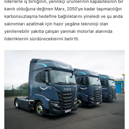
liderlerle iş birliğinin, yenilikçi ürünlerinin kapasitesinin bir
kanıtı olduğuna değinen Marx, 2050’ye kadar taşımacılığın
karbonsuzlaşma hedefine bağlılıklarını yineledi ve şu anda
salınımları azaltmak için hazır yegâne teknoloji olan
yenilenebilir yakıtla çalışan yanmalı motorlar alanında
liderliklerini sürdüreceklerini belirtti.