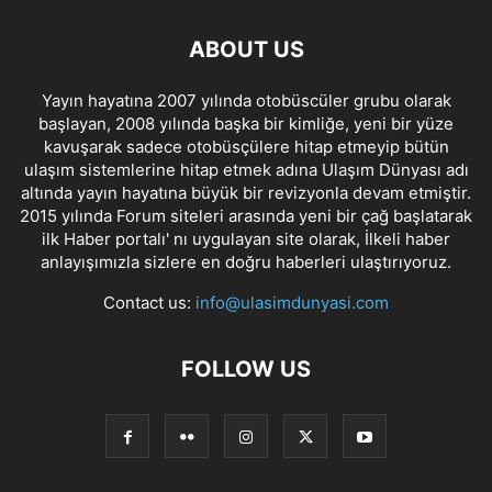
ABOUT US
Yayın hayatına 2007 yılında otobüscüler grubu olarak
başlayan, 2008 yılında başka bir kimliğe, yeni bir yüze
kavuşarak sadece otobüsçülere hitap etmeyip bütün
ulaşım sistemlerine hitap etmek adına Ulaşım Dünyası adı
altında yayın hayatına büyük bir revizyonla devam etmiştir.
2015 yılında Forum siteleri arasında yeni bir çağ başlatarak
ilk Haber portalı' nı uygulayan site olarak, İlkeli haber
anlayışımızla sizlere en doğru haberleri ulaştırıyoruz.
Contact us:
info@ulasimdunyasi.com
FOLLOW US