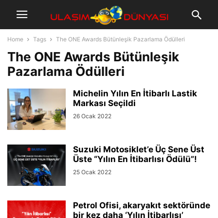
Home
Tags
The ONE Awards Bütünleşik Pazarlama Ödülleri
The ONE Awards Bütünleşik
Pazarlama Ödülleri
Michelin Yılın En İtibarlı Lastik
Markası Seçildi
26 Ocak 2022
Suzuki Motosiklet’e Üç Sene Üst
Üste “Yılın En İtibarlısı Ödülü”!
25 Ocak 2022
Petrol Ofisi, akaryakıt sektöründe
bir kez daha ‘Yılın İtibarlısı’