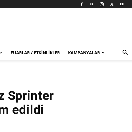
FUARLAR / ETKINLIKLER
KAMPANYALAR
z Sprinter
m edildi