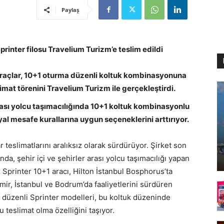
Paylaş
rinter filosu Travelium Turizm’e teslim edildi
raçlar, 10+1 oturma düzenli koltuk kombinasyonuna
imat törenini Travelium Turizm ile gerçekleştirdi.
arası yolcu taşımacılığında 10+1 koltuk kombinasyonlu
al mesafe kurallarına uygun seçeneklerini arttırıyor.
teslimatlarını aralıksız olarak sürdürüyor. Şirket son
da, şehir içi ve şehirler arası yolcu taşımacılığı yapan
printer 10+1 aracı, Hilton İstanbul Bosphorus’ta
zmir, İstanbul ve Bodrum’da faaliyetlerini sürdüren
a düzenli Sprinter modelleri, bu koltuk düzeninde
 teslimat olma özelliğini taşıyor.