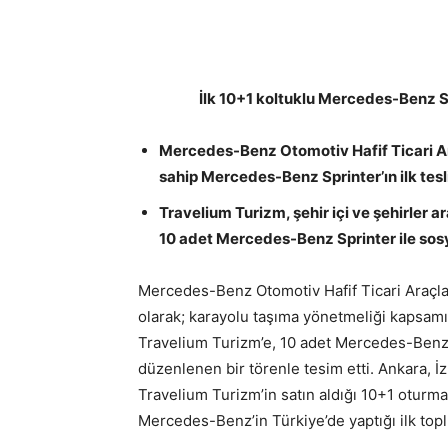
İlk 10+1 koltuklu Mercedes-Benz Sp
Mercedes-Benz Otomotiv Hafif Ticari A
sahip Mercedes-Benz Sprinter’ın ilk tesl
Travelium Turizm, şehir içi ve şehirler 
10 adet Mercedes-Benz Sprinter ile sosy
Mercedes-Benz Otomotiv Hafif Ticari Araçlar 
olarak; karayolu taşıma yönetmeliği kapsamın
Travelium Turizm’e, 10 adet Mercedes-Benz S
düzenlenen bir törenle tesim etti. Ankara, İ
Travelium Turizm’in satın aldığı 10+1 oturm
Mercedes-Benz’in Türkiye’de yaptığı ilk toplu