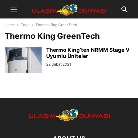
Home
Tags
Thermo King GreenTech
Thermo King GreenTech
Thermo King’ten NRMM Stage V
Uyumlu Üniteler
22 Şubat 2021