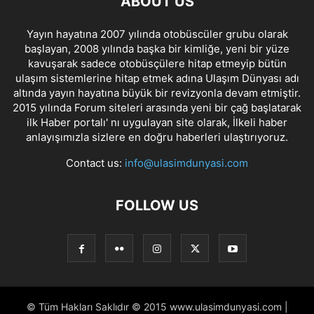
ABOUT US
Yayın hayatına 2007 yılında otobüscüler grubu olarak
başlayan, 2008 yılında başka bir kimliğe, yeni bir yüze
kavuşarak sadece otobüsçülere hitap etmeyip bütün
ulaşım sistemlerine hitap etmek adına Ulaşım Dünyası adı
altında yayın hayatına büyük bir revizyonla devam etmiştir.
2015 yılında Forum siteleri arasında yeni bir çağ başlatarak
ilk Haber portalı' nı uygulayan site olarak, İlkeli haber
anlayışımızla sizlere en doğru haberleri ulaştırıyoruz.
Contact us:
info@ulasimdunyasi.com
FOLLOW US
© Tüm Hakları Saklıdır © 2015 www.ulasimdunyasi.com |