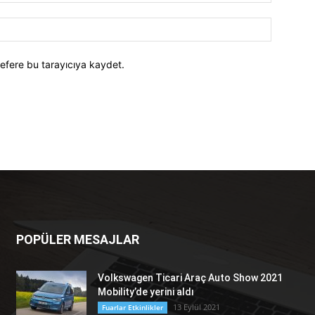
efere bu tarayıcıya kaydet.
POPÜLER MESAJLAR
Volkswagen Ticari Araç Auto Show 2021
Mobility’de yerini aldı
13 Eylül 2021
Fuarlar Etkinlikler