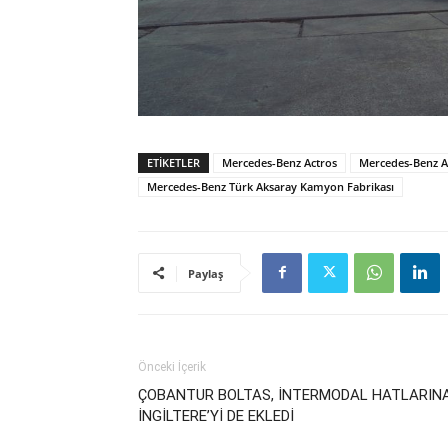
ETIKETLER
Mercedes-Benz Actros
Mercedes-Benz A
Mercedes-Benz Türk Aksaray Kamyon Fabrikası
Paylaş
Önceki İçerik
ÇOBANTUR BOLTAS, İNTERMODAL HATLARIN
İNGİLTERE’Yİ DE EKLEDİ