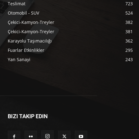
Teslimat
723
Otomobil - SUV
524
Çekici-Kamyon-Treyler
382
Çekici-Kamyon-Treyler
381
Karayolu Taşımacılığı
362
Fuarlar Etkinlikler
295
Yan Sanayi
243
BIZI TAKIP EDIN