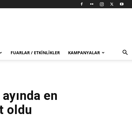
FUARLAR / ETKINLIKLER
KAMPANYALAR
 ayında en
t oldu