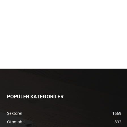
POPÜLER KATEGORİLER
Sektörel
1669
Otomobil
892