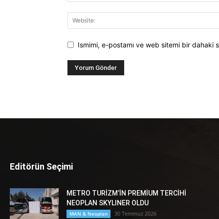
Ismimi, e-postamı ve web sitemi bir dahaki s
Editörün Seçimi
METRO TURİZM’İN PREMİUM TERCİHİ
NEOPLAN SKYLINER OLDU
30 Temmuz 2026
MAN & Neoplan