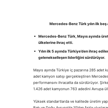
Mercedes-Benz Türk yılın ilk beş
Mercedes-Benz Türk, Mayıs ayında üret
ülkelerine ihraç etti.
Yılın ilk 5 ayında Türkiye’den ihraç edil
gelenekselleşen liderliğini sürdürüyor.
Mayıs ayında Türkiye iç pazarına 285 adet 
adet kamyon satışı gerçekleştiren Mercedes
performansını ihracatta da sürdürüyor. Şirk
1.426 adet kamyonun 763 adedini Avrupa ülke
Yüksek standartlarda ve kalitede üretim y
Batı ve Doğu Avrupa’da 10’dan fazla uluslarar