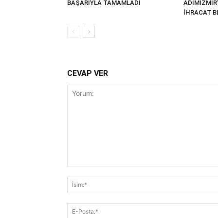
BAŞARIYLA TAMAMLADI
ADIMİZMİR
İHRACAT BL
CEVAP VER