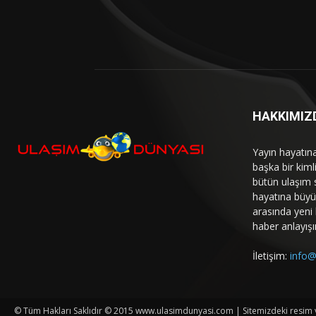
HAKKIMIZ
Yayın hayatın
başka bir kim
bütün ulaşım 
hayatına büyük
arasında yeni b
haber anlayışı
İletişim:
info@
© Tüm Hakları Saklıdır © 2015 www.ulasimdunyasi.com | Sitemizdeki resim ve 