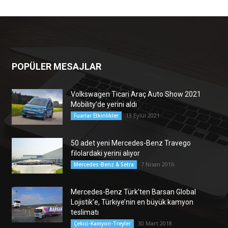
POPÜLER MESAJLAR
Volkswagen Ticari Araç Auto Show 2021
Mobility’de yerini aldı
13 Eylül 2021
Fuarlar Etkinlikler
50 adet yeni Mercedes-Benz Travego
filolardaki yerini alıyor
7 Nisan 2016
Mercedes-Benz & Setra
Mercedes-Benz Türk’ten Barsan Global
Lojistik’e, Türkiye’nin en büyük kamyon
teslimatı
30 Mart 2018
Çekici-Kamyon-Treyler