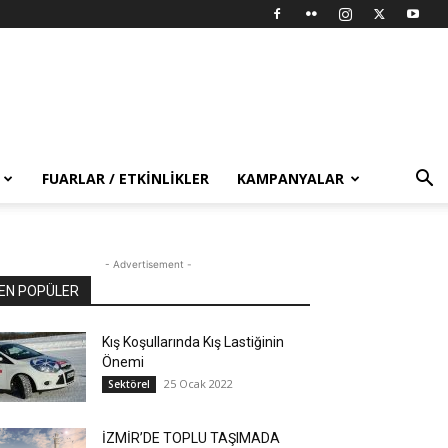
FUARLAR / ETKINLIKLER
KAMPANYALAR
- Advertisement -
EN POPÜLER
Kış Koşullarında Kış Lastiğinin
Önemi
25 Ocak 2022
Sektörel
İZMİR’DE TOPLU TAŞIMADA