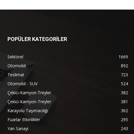
POPÜLER KATEGORİLER
Sektörel
1669
Otomobil
892
Teslimat
723
Otomobil - SUV
524
Çekici-Kamyon-Treyler
382
Çekici-Kamyon-Treyler
381
Karayolu Taşımacılığı
362
Fuarlar Etkinlikler
295
Yan Sanayi
243