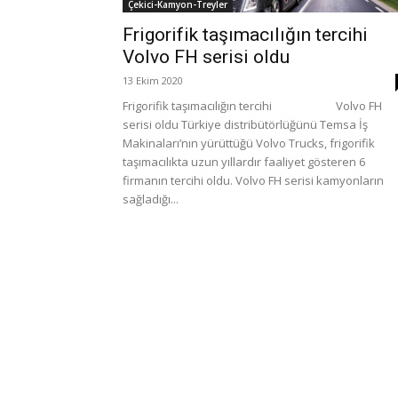
Çekici-Kamyon-Treyler
Frigorifik taşımacılığın tercihi
Volvo FH serisi oldu
13 Ekim 2020
Frigorifik taşımacılığın tercihi Volvo FH
serisi oldu Türkiye distribütörlüğünü Temsa İş
Makinaları’nın yürüttüğü Volvo Trucks, frigorifik
taşımacılıkta uzun yıllardır faaliyet gösteren 6
firmanın tercihi oldu. Volvo FH serisi kamyonların
sağladığı...