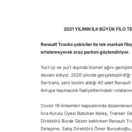
2021 YILININ İLK BÜYÜK FİLO 
Renault Trucks çekiciler ile tek markalı filo
ertelemeyerek araç parkını güçlendiriyor.
Yurt içi ve yurt dışında hizmet ağını genişl
devam ediyor. 2020 yılında gerçekleştirdiği
Sertrans, yeni teslim aldığı 40 adet Renaul
Avrupa taşımacılık faaliyetlerindeki rotaları
Covid-19 önlemleri kapsamında düzenlenen y
İcra Kurulu Üyesi Batuhan Keleş, Transer G
Direktörü Burak Gezer katılırken Renault T
Delepine, Satış Direktörü Ömer Bursalıoğlu,