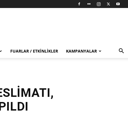
FUARLAR / ETKINLIKLER
KAMPANYALAR
ESLİMATI,
PILDI