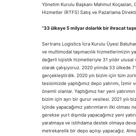
Yönetim Kurulu Başkanı Mahmut Koçaslan, G
Hizmetler (RTFS) Satış ve Pazarlama Direkt
“33 ülkeye 5 milyar dolarlık bir ihracat taş
Sertrans Logistics İcra Kurulu Üyesi Batuhan
ve multimodal taşımacılık hizmetlerimizin ya
değerli lojistik hizmetleriyle 31 yıldır ulusa
olarak çalışıyoruz. 2020 yılında 33 ülkede 71
gerçekleştirdik. 2020 yılı bizim için tüm zor
tesisimizde yaptığımız depo yatırımı, İzmir 
önemli olanlar. Yaptığımız her yeni yatırımı
bizim için ayrı bir gurur vesilesi. 2021 yılı biz
içinde yapacağımız yatırımların ilki olması ne
gerekse yurt dışında yapacağımız yeni yat
yaratmaya ve istihdama destek olmaya devam
metrekarelik bir depo açılışı yapacağız. A