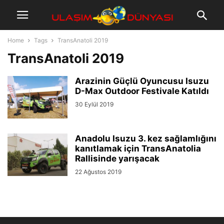
Home
Tags
TransAnatoli 2019
TransAnatoli 2019
Arazinin Güçlü Oyuncusu Isuzu
D-Max Outdoor Festivale Katıldı
30 Eylül 2019
Anadolu Isuzu 3. kez sağlamlığını
kanıtlamak için TransAnatolia
Rallisinde yarışacak
22 Ağustos 2019