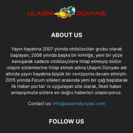
ABOUT US
Yayın hayatına 2007 yılında otobüscüler grubu olarak
başlayan, 2008 yılında başka bir kimliğe, yeni bir yüze
kavuşarak sadece otobüsçülere hitap etmeyip bütün
ulaşım sistemlerine hitap etmek adına Ulaşım Dünyası adı
altında yayın hayatına büyük bir revizyonla devam etmiştir.
2015 yılında Forum siteleri arasında yeni bir çağ başlatarak
ilk Haber portalı' nı uygulayan site olarak, İlkeli haber
anlayışımızla sizlere en doğru haberleri ulaştırıyoruz.
Contact us:
info@ulasimdunyasi.com
FOLLOW US