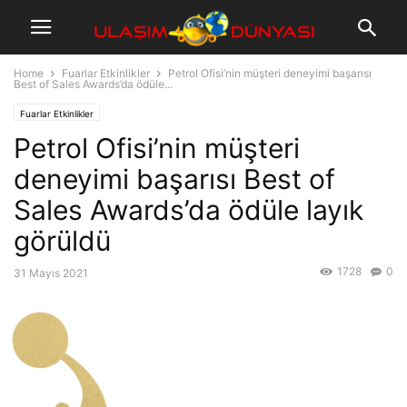
Home
Fuarlar Etkinlikler
Petrol Ofisi’nin müşteri deneyimi başarısı
Best of Sales Awards’da ödüle...
Fuarlar Etkinlikler
Petrol Ofisi’nin müşteri
deneyimi başarısı Best of
Sales Awards’da ödüle layık
görüldü
1728
0
31 Mayıs 2021