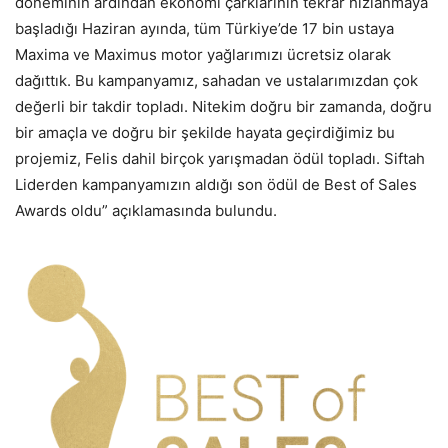
döneminin ardından ekonomi çarklarının tekrar hızlanmaya
başladığı Haziran ayında, tüm Türkiye’de 17 bin ustaya
Maxima ve Maximus motor yağlarımızı ücretsiz olarak
dağıttık. Bu kampanyamız, sahadan ve ustalarımızdan çok
değerli bir takdir topladı. Nitekim doğru bir zamanda, doğru
bir amaçla ve doğru bir şekilde hayata geçirdiğimiz bu
projemiz, Felis dahil birçok yarışmadan ödül topladı. Siftah
Liderden kampanyamızın aldığı son ödül de Best of Sales
Awards oldu” açıklamasında bulundu.