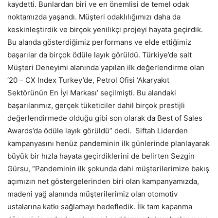
kaydetti. Bunlardan biri ve en önemlisi de temel odak
noktamızda yaşandı. Müşteri odaklılığımızı daha da
keskinleştirdik ve birçok yenilikçi projeyi hayata geçirdik.
Bu alanda gösterdiğimiz performans ve elde ettiğimiz
başarılar da birçok ödüle layık görüldü. Türkiye’de salt
Müşteri Deneyimi alanında yapılan ilk değerlendirme olan
‘20 – CX Index Turkey’de, Petrol Ofisi ‘Akaryakıt
Sektörünün En İyi Markası’ seçilmişti. Bu alandaki
başarılarımız, gerçek tüketiciler dahil birçok prestijli
değerlendirmede olduğu gibi son olarak da Best of Sales
Awards’da ödüle layık görüldü” dedi. Siftah Liderden
kampanyasını henüz pandeminin ilk günlerinde planlayarak
büyük bir hızla hayata geçirdiklerini de belirten Sezgin
Gürsu, “Pandeminin ilk şokunda dahi müşterilerimize bakış
açımızın net göstergelerinden biri olan kampanyamızda,
madeni yağ alanında müşterilerimiz olan otomotiv
ustalarına katkı sağlamayı hedefledik. İlk tam kapanma