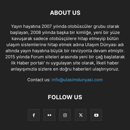
ABOUT US
Yayın hayatına 2007 yılında otobüscüler grubu olarak
başlayan, 2008 yılında başka bir kimliğe, yeni bir yüze
kavuşarak sadece otobüsçülere hitap etmeyip bütün
ulaşım sistemlerine hitap etmek adına Ulaşım Dünyası adı
altında yayın hayatına büyük bir revizyonla devam etmiştir.
2015 yılında Forum siteleri arasında yeni bir çağ başlatarak
ilk Haber portalı' nı uygulayan site olarak, İlkeli haber
anlayışımızla sizlere en doğru haberleri ulaştırıyoruz.
Contact us:
info@ulasimdunyasi.com
FOLLOW US