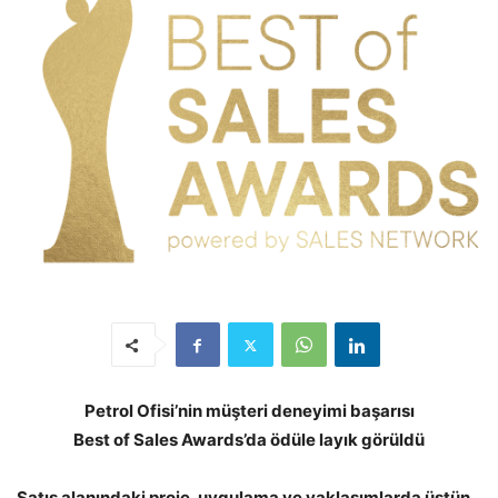
Petrol Ofisi’nin müşteri deneyimi başarısı
Best of Sales Awards’da ödüle layık görüldü
Satış alanındaki proje, uygulama ve yaklaşımlarda üstün