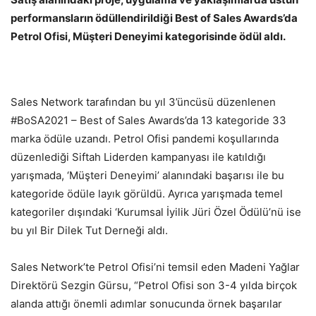
performansların ödüllendirildiği Best of Sales Awards’da
Petrol Ofisi, Müşteri Deneyimi kategorisinde ödül aldı.
Sales Network tarafından bu yıl 3’üncüsü düzenlenen
#BoSA2021 – Best of Sales Awards’da 13 kategoride 33
marka ödüle uzandı. Petrol Ofisi pandemi koşullarında
düzenlediği Siftah Liderden kampanyası ile katıldığı
yarışmada, ‘Müşteri Deneyimi’ alanındaki başarısı ile bu
kategoride ödüle layık görüldü. Ayrıca yarışmada temel
kategoriler dışındaki ‘Kurumsal İyilik Jüri Özel Ödülü’nü ise
bu yıl Bir Dilek Tut Derneği aldı.
Sales Network’te Petrol Ofisi’ni temsil eden Madeni Yağlar
Direktörü Sezgin Gürsu, “Petrol Ofisi son 3-4 yılda birçok
alanda attığı önemli adımlar sonucunda örnek başarılar