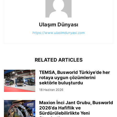
Ulaşım Dünyası
https://www.ulasimdunyasi.com
RELATED ARTICLES
TEMSA, Busworld Türkiye’de her
rotaya uygun çözümlerini
sektörle buluşturdu
18 Haziran 2026
Maxion İnci Jant Grubu, Busworld
2026’da Hafiflik ve
Sürdürülebilirlikte Yeni