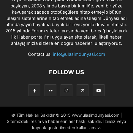
başlayan, 2008 yılında başka bir kimliğe, yeni bir yüze
kavuşarak sadece otobüsçülere hitap etmeyip bütün
ulaşım sistemlerine hitap etmek adına Ulaşım Dünyası adı
altında yayın hayatına büyük bir revizyonla devam etmiştir.
2015 yılında Forum siteleri arasında yeni bir çağ başlatarak
ilk Haber portalı' nı uygulayan site olarak, İlkeli haber
anlayışımızla sizlere en doğru haberleri ulaştırıyoruz.
Contact us:
info@ulasimdunyasi.com
FOLLOW US
© Tüm Hakları Saklıdır © 2015 www.ulasimdunyasi.com |
Sitemizdeki resim ve haberlerin her hakkı saklıdır. İzinsiz veya
kaynak gösterilmeden kullanılamaz.