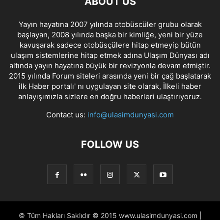
ABOUT US
Yayın hayatına 2007 yılında otobüscüler grubu olarak
başlayan, 2008 yılında başka bir kimliğe, yeni bir yüze
kavuşarak sadece otobüsçülere hitap etmeyip bütün
ulaşım sistemlerine hitap etmek adına Ulaşım Dünyası adı
altında yayın hayatına büyük bir revizyonla devam etmiştir.
2015 yılında Forum siteleri arasında yeni bir çağ başlatarak
ilk Haber portalı' nı uygulayan site olarak, İlkeli haber
anlayışımızla sizlere en doğru haberleri ulaştırıyoruz.
Contact us:
info@ulasimdunyasi.com
FOLLOW US
© Tüm Hakları Saklıdır © 2015 www.ulasimdunyasi.com |