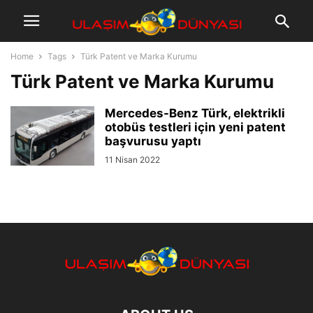
Home
Tags
Türk Patent ve Marka Kurumu
Türk Patent ve Marka Kurumu
Mercedes-Benz Türk, elektrikli
otobüs testleri için yeni patent
başvurusu yaptı
11 Nisan 2022