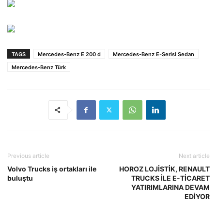
TAGS
Mercedes-Benz E 200 d
Mercedes-Benz E-Serisi Sedan
Mercedes-Benz Türk
Previous article
Next article
Volvo Trucks iş ortakları ile
HOROZ LOJİSTİK, RENAULT
buluştu
TRUCKS İLE E-TİCARET
YATIRIMLARINA DEVAM
EDİYOR