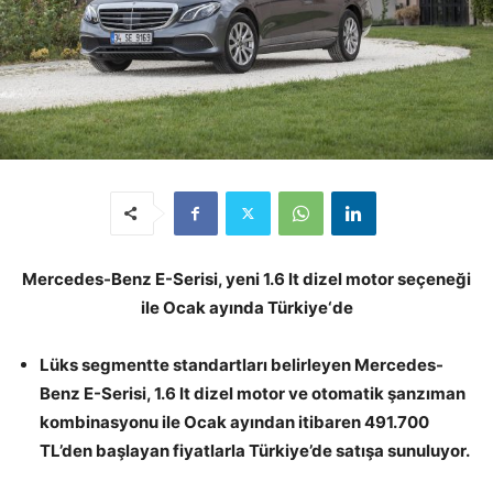
Mercedes-Benz E-Serisi, yeni 1.6 lt dizel motor seçeneği
ile Ocak ayında Türkiye‘de
Lüks segmentte standartları belirleyen Mercedes-
Benz E-Serisi, 1.6 lt dizel motor ve otomatik şanzıman
kombinasyonu ile Ocak ayından itibaren 491.700
TL’den başlayan fiyatlarla Türkiye’de satışa sunuluyor.