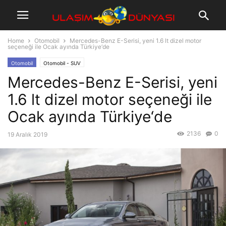
Home
Otomobil
Mercedes-Benz E-Serisi, yeni 1.6 lt dizel motor
seçeneği ile Ocak ayında Türkiye‘de
Otomobil
Otomobil - SUV
Mercedes-Benz E-Serisi, yeni
1.6 lt dizel motor seçeneği ile
Ocak ayında Türkiye‘de
2136
0
19 Aralık 2019