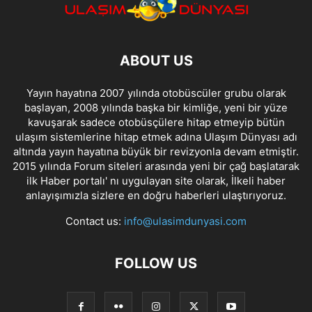
ABOUT US
Yayın hayatına 2007 yılında otobüscüler grubu olarak
başlayan, 2008 yılında başka bir kimliğe, yeni bir yüze
kavuşarak sadece otobüsçülere hitap etmeyip bütün
ulaşım sistemlerine hitap etmek adına Ulaşım Dünyası adı
altında yayın hayatına büyük bir revizyonla devam etmiştir.
2015 yılında Forum siteleri arasında yeni bir çağ başlatarak
ilk Haber portalı' nı uygulayan site olarak, İlkeli haber
anlayışımızla sizlere en doğru haberleri ulaştırıyoruz.
Contact us:
info@ulasimdunyasi.com
FOLLOW US