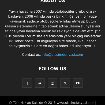
ABOUT US
Yayın hayatına 2007 yılında otobüscüler grubu olarak
başlayan, 2008 yılında başka bir kimliğe, yeni bir yüze
kavuşarak sadece otobüsçülere hitap etmeyip bütün
ulaşım sistemlerine hitap etmek adına Ulaşım Dünyası adı
altında yayın hayatına büyük bir revizyonla devam etmiştir.
2015 yılında Forum siteleri arasında yeni bir çağ başlatarak
ilk Haber portalı' nı uygulayan site olarak, İlkeli haber
anlayışımızla sizlere en doğru haberleri ulaştırıyoruz.
Contact us:
info@ulasimdunyasi.com
FOLLOW US
© Tüm Hakları Saklıdır © 2015 www.ulasimdunyasi.com |