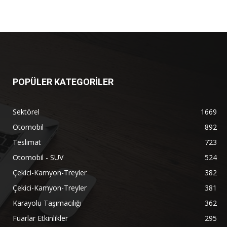
POPÜLER KATEGORİLER
Sektörel
1669
Otomobil
892
Teslimat
723
Otomobil - SUV
524
Çekici-Kamyon-Treyler
382
Çekici-Kamyon-Treyler
381
Karayolu Taşımacılığı
362
Fuarlar Etkinlikler
295