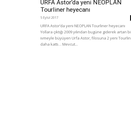
URFA Astor’da yeni NEOPLAN
Tourliner heyecanı
5 Eylül 2017
URFA Astor’da yeni NEOPLAN Tourliner heyecanı
Yollara çıktığı 2009 yılından bugüne giderek artan bi
ivmeyle büyüyen Urfa Astor, filosuna 2 yeni Tourlin
daha kattı… Mevcut...