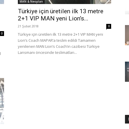
MAN & Neoplan
Türkiye için üretilen ilk 13 metre
2+1 VIP MAN yeni Lion’s...
21 Şubat 2018
0
0
Türkiye için üretilen ilk 13 metre 2+1 VIP MAN yeni
Lion’s Coach MAPAR’a teslim edildi Tamamen
yenilenen MAN Lion’s Coach’ın cazibesi Türkiye
Lansmanı öncesinde teslimatları...
l