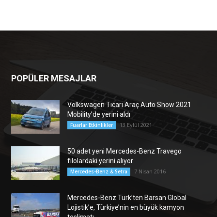
POPÜLER MESAJLAR
Volkswagen Ticari Araç Auto Show 2021
Mobility’de yerini aldı
13 Eylül 2021
Fuarlar Etkinlikler
50 adet yeni Mercedes-Benz Travego
filolardaki yerini alıyor
7 Nisan 2016
Mercedes-Benz & Setra
Mercedes-Benz Türk’ten Barsan Global
Lojistik’e, Türkiye’nin en büyük kamyon