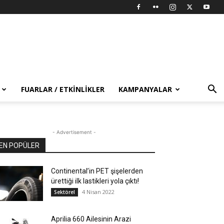
FUARLAR / ETKINLIKLER
KAMPANYALAR
- Advertisement -
EN POPÜLER
Continental’in PET şişelerden
ürettiği ilk lastikleri yola çıktı!
4 Nisan 2022
Sektörel
Aprilia 660 Ailesinin Arazi