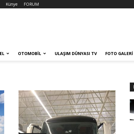
Künye
FORUM
EL
OTOMOBIL
ULAŞIM DÜNYASI TV
FOTO GALERI