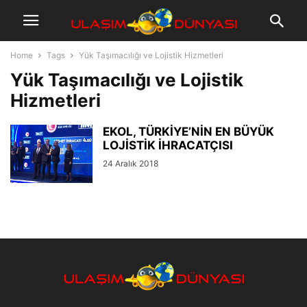
Home
Tags
Yük Taşımacılığı ve Lojistik Hizmetleri
Yük Taşımacılığı ve Lojistik
Hizmetleri
EKOL, TÜRKİYE’NİN EN BÜYÜK
LOJİSTİK İHRACATÇISI
24 Aralık 2018