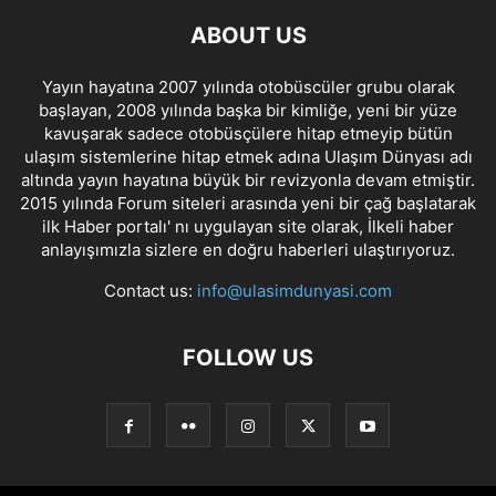
ABOUT US
Yayın hayatına 2007 yılında otobüscüler grubu olarak
başlayan, 2008 yılında başka bir kimliğe, yeni bir yüze
kavuşarak sadece otobüsçülere hitap etmeyip bütün
ulaşım sistemlerine hitap etmek adına Ulaşım Dünyası adı
altında yayın hayatına büyük bir revizyonla devam etmiştir.
2015 yılında Forum siteleri arasında yeni bir çağ başlatarak
ilk Haber portalı' nı uygulayan site olarak, İlkeli haber
anlayışımızla sizlere en doğru haberleri ulaştırıyoruz.
Contact us:
info@ulasimdunyasi.com
FOLLOW US