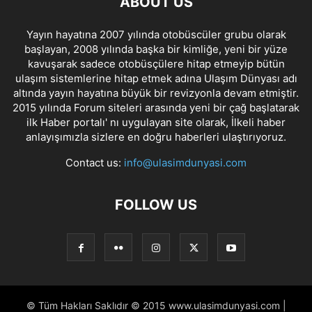
ABOUT US
Yayın hayatına 2007 yılında otobüscüler grubu olarak
başlayan, 2008 yılında başka bir kimliğe, yeni bir yüze
kavuşarak sadece otobüsçülere hitap etmeyip bütün
ulaşım sistemlerine hitap etmek adına Ulaşım Dünyası adı
altında yayın hayatına büyük bir revizyonla devam etmiştir.
2015 yılında Forum siteleri arasında yeni bir çağ başlatarak
ilk Haber portalı' nı uygulayan site olarak, İlkeli haber
anlayışımızla sizlere en doğru haberleri ulaştırıyoruz.
Contact us:
info@ulasimdunyasi.com
FOLLOW US
© Tüm Hakları Saklıdır © 2015 www.ulasimdunyasi.com |