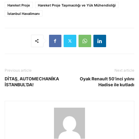
Hareket Proje
Hareket Proje Taşımacılığı ve Yük Mühendisliği
İstanbul Havalimanı
Previous article
Next article
DİTAŞ, AUTOMECHANİKA
Oyak Renault 50’inci yılını
İSTANBUL’DA!
Hadise ile kutladı