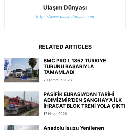
Ulaşım Dünyası
https://www.ulasimdunyasi.com
RELATED ARTICLES
BMC PRO L 1852 TÜRKİYE
TURUNU BAŞARIYLA
TAMAMLADI
29 Temmuz 2026
PASİFİK EURASIA’DAN TARİHİ
ADIMİZMİR’DEN ŞANGHAY’A İLK
İHRACAT BLOK TRENİ YOLA ÇIKTI
17 Nisan 2026
Anadolu Isuzu Yenilenen