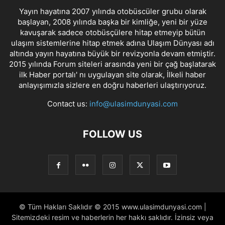
Yayın hayatına 2007 yılında otobüscüler grubu olarak
başlayan, 2008 yılında başka bir kimliğe, yeni bir yüze
kavuşarak sadece otobüsçülere hitap etmeyip bütün
ulaşım sistemlerine hitap etmek adına Ulaşım Dünyası adı
altında yayın hayatına büyük bir revizyonla devam etmiştir.
2015 yılında Forum siteleri arasında yeni bir çağ başlatarak
ilk Haber portalı' nı uygulayan site olarak, İlkeli haber
anlayışımızla sizlere en doğru haberleri ulaştırıyoruz.
Contact us:
info@ulasimdunyasi.com
FOLLOW US
© Tüm Hakları Saklıdır © 2015 www.ulasimdunyasi.com |
Sitemizdeki resim ve haberlerin her hakkı saklıdır. İzinsiz veya