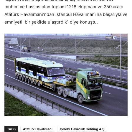
mühim ve hassas olan toplam 1218 ekipmanı ve 250 aracı
Atatürk Havalimanı’ndan İstanbul Havalimanı’na başarıyla ve
emniyetli bir şekilde ulaştırdık” diye konuştu.
TAGS
Atatürk Havalimanı
Çelebi Havacılık Holding A.Ş