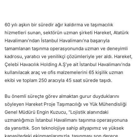
60 yılı aşkın bir süredir ağır kaldırma ve taşımacılık
hizmetleri sunan, sektörün uzman şirketi Hareket, Atatürk
Havalimanı’ndan İstanbul Havalimanı’na başarıyla
tamamlanan taşınma operasyonunda uzman ve deneyimli
kadrosu, yaratıcı ve yenilikçi çözümleriyle yer aldı. Hareket,
Çelebi Havacılık Holding A.Ş’ye ait İstanbul Havalimanı’nda
kullanılacak araç ve ofis malzemelerini 65 kişilik uzman
ekibi ve toplam 250 aracıyla 45 saat sürede taşıdı.
Bu önemli süreçte görev almaktan gurur duyduklarını
söyleyen Hareket Proje Taşımacılığı ve Yük Mühendisliği
Genel Müdürü Engin Kuzucu, “Lojistik alanındaki
uzmanlığımızı İstanbul Havalimanı taşınma operasyonuna
da yansıttık. Son teknolojiye sahip altyapımız ve yüksek
kapasitedeki ekipmanlarımızla, taşınması son derece