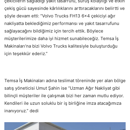
çekicilerin sağladığı yakıt tasarrufu, sürüş kolaylığı ve etkin
çekiş gücü sayesinde kârlılıklarını arttıracaklarını belirtti ve
şöyle devam etti: “Volvo Trucks FH13 6×4 çekiciyi ağır
nakliyatta beklediğimiz performansı ve yakıt tasarrufunu
sağlayacağını bildiğimiz için tercih ettik. Böylece
müşterilerimize daha iyi hizmet sunabileceğiz. Temsa İş
Makinaları’na bizi Volvo Trucks kalitesiyle buluşturduğu
için teşekkür ederiz.”
Temsa İş Makinaları adına teslimat töreninde yer alan bölge
satış yöneticisi Umut Şahin ise “Uzman Ağır Nakliyat gibi
bilinçli müşteriler ile çalışmak bizi her zaman mutlu ediyor.
Kendileri ile uzun soluklu bir iş birliğine imza atacağımıza
inanıyoruz.” dedi