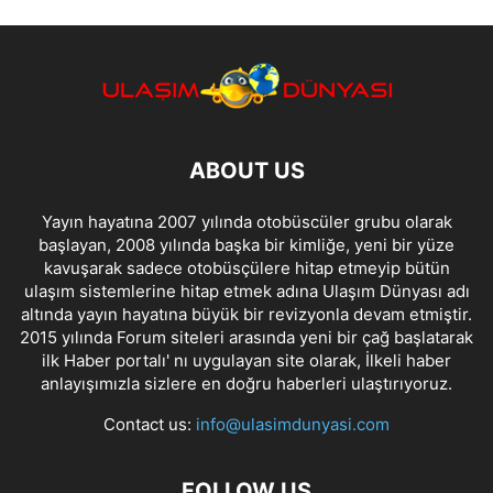
ABOUT US
Yayın hayatına 2007 yılında otobüscüler grubu olarak
başlayan, 2008 yılında başka bir kimliğe, yeni bir yüze
kavuşarak sadece otobüsçülere hitap etmeyip bütün
ulaşım sistemlerine hitap etmek adına Ulaşım Dünyası adı
altında yayın hayatına büyük bir revizyonla devam etmiştir.
2015 yılında Forum siteleri arasında yeni bir çağ başlatarak
ilk Haber portalı' nı uygulayan site olarak, İlkeli haber
anlayışımızla sizlere en doğru haberleri ulaştırıyoruz.
Contact us:
info@ulasimdunyasi.com
FOLLOW US