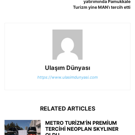
yatırımında Pamukkale
Turizm yine MAN’ı tercih etti
Ulaşım Dünyası
https://www.ulasimdunyasi.com
RELATED ARTICLES
METRO TURİZM’İN PREMİUM
TERCİHİ NEOPLAN SKYLINER
OLDU