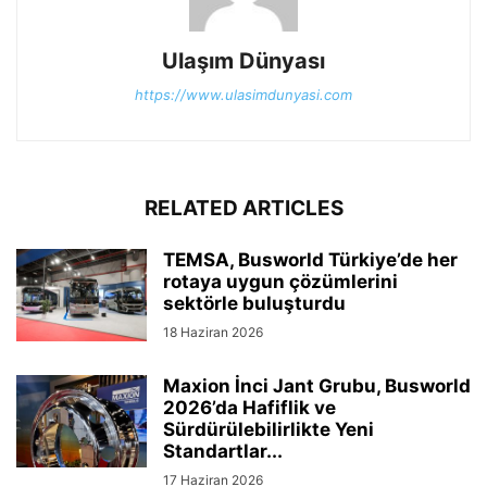
Ulaşım Dünyası
https://www.ulasimdunyasi.com
RELATED ARTICLES
TEMSA, Busworld Türkiye’de her
rotaya uygun çözümlerini
sektörle buluşturdu
18 Haziran 2026
Maxion İnci Jant Grubu, Busworld
2026’da Hafiflik ve
Sürdürülebilirlikte Yeni
Standartlar...
17 Haziran 2026