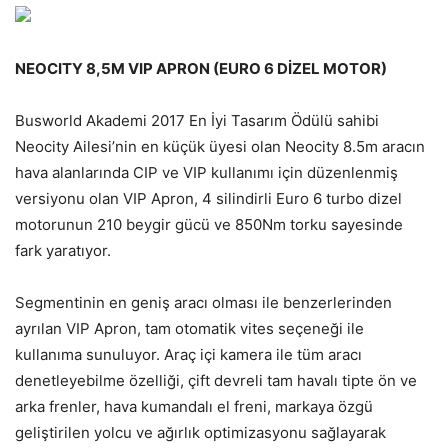
NEOCITY 8,5M VIP APRON (EURO 6 DİZEL MOTOR)
Busworld Akademi 2017 En İyi Tasarım Ödülü sahibi
Neocity Ailesi’nin en küçük üyesi olan Neocity 8.5m aracın
hava alanlarında CIP ve VIP kullanımı için düzenlenmiş
versiyonu olan VIP Apron, 4 silindirli Euro 6 turbo dizel
motorunun 210 beygir gücü ve 850Nm torku sayesinde
fark yaratıyor.
Segmentinin en geniş aracı olması ile benzerlerinden
ayrılan VIP Apron, tam otomatik vites seçeneği ile
kullanıma sunuluyor. Araç içi kamera ile tüm aracı
denetleyebilme özelliği, çift devreli tam havalı tipte ön ve
arka frenler, hava kumandalı el freni, markaya özgü
geliştirilen yolcu ve ağırlık optimizasyonu sağlayarak