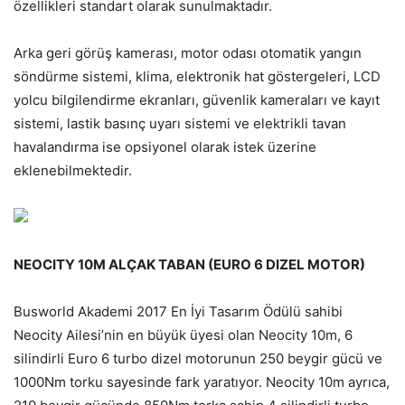
özellikleri standart olarak sunulmaktadır.
Arka geri görüş kamerası, motor odası otomatik yangın
söndürme sistemi, klima, elektronik hat göstergeleri, LCD
yolcu bilgilendirme ekranları, güvenlik kameraları ve kayıt
sistemi, lastik basınç uyarı sistemi ve elektrikli tavan
havalandırma ise opsiyonel olarak istek üzerine
eklenebilmektedir.
NEOCITY 10M ALÇAK TABAN (EURO 6 DIZEL MOTOR)
Busworld Akademi 2017 En İyi Tasarım Ödülü sahibi
Neocity Ailesi’nin en büyük üyesi olan Neocity 10m, 6
silindirli Euro 6 turbo dizel motorunun 250 beygir gücü ve
1000Nm torku sayesinde fark yaratıyor. Neocity 10m ayrıca,