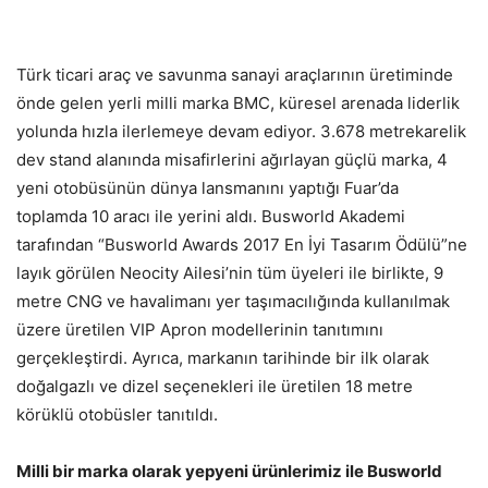
Türk ticari araç ve savunma sanayi araçlarının üretiminde
önde gelen yerli milli marka BMC, küresel arenada liderlik
yolunda hızla ilerlemeye devam ediyor. 3.678 metrekarelik
dev stand alanında misafirlerini ağırlayan güçlü marka, 4
yeni otobüsünün dünya lansmanını yaptığı Fuar’da
toplamda 10 aracı ile yerini aldı. Busworld Akademi
tarafından “Busworld Awards 2017 En İyi Tasarım Ödülü”ne
layık görülen Neocity Ailesi’nin tüm üyeleri ile birlikte, 9
metre CNG ve havalimanı yer taşımacılığında kullanılmak
üzere üretilen VIP Apron modellerinin tanıtımını
gerçekleştirdi. Ayrıca, markanın tarihinde bir ilk olarak
doğalgazlı ve dizel seçenekleri ile üretilen 18 metre
körüklü otobüsler tanıtıldı.
Milli bir marka olarak yepyeni ürünlerimiz ile Busworld