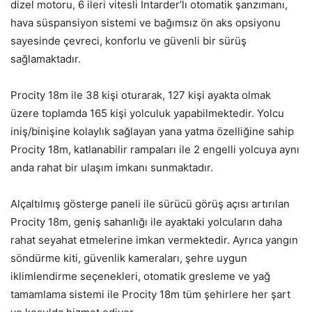
dizel motoru, 6 ileri vitesli Intarder’lı otomatik şanzımanı,
hava süspansiyon sistemi ve bağımsız ön aks opsiyonu
sayesinde çevreci, konforlu ve güvenli bir sürüş
sağlamaktadır.
Procity 18m ile 38 kişi oturarak, 127 kişi ayakta olmak
üzere toplamda 165 kişi yolculuk yapabilmektedir. Yolcu
iniş/binişine kolaylık sağlayan yana yatma özelliğine sahip
Procity 18m, katlanabilir rampaları ile 2 engelli yolcuya aynı
anda rahat bir ulaşım imkanı sunmaktadır.
Alçaltılmış gösterge paneli ile sürücü görüş açısı artırılan
Procity 18m, geniş sahanlığı ile ayaktaki yolcuların daha
rahat seyahat etmelerine imkan vermektedir. Ayrıca yangın
söndürme kiti, güvenlik kameraları, şehre uygun
iklimlendirme seçenekleri, otomatik gresleme ve yağ
tamamlama sistemi ile Procity 18m tüm şehirlere her şart