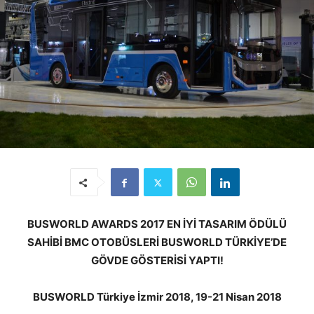
BUSWORLD AWARDS 2017 EN İYİ TASARIM ÖDÜLÜ
SAHİBİ BMC OTOBÜSLERİ BUSWORLD TÜRKİYE’DE
GÖVDE GÖSTERİSİ YAPTI!
BUSWORLD Türkiye İzmir 2018, 19-21 Nisan 2018