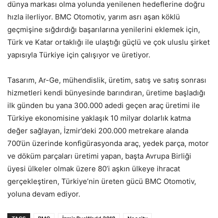
dünya markası olma yolunda yenilenen hedeflerine doğru
hızla ilerliyor. BMC Otomotiv, yarım asrı aşan köklü
geçmişine sığdırdığı başarılarına yenilerini eklemek için,
Türk ve Katar ortaklığı ile ulaştığı güçlü ve çok uluslu şirket
yapısıyla Türkiye için çalışıyor ve üretiyor.
Tasarım, Ar-Ge, mühendislik, üretim, satış ve satış sonrası
hizmetleri kendi bünyesinde barındıran, üretime başladığı
ilk günden bu yana 300.000 adedi geçen araç üretimi ile
Türkiye ekonomisine yaklaşık 10 milyar dolarlık katma
değer sağlayan, İzmir’deki 200.000 metrekare alanda
700‘ün üzerinde konfigürasyonda araç, yedek parça, motor
ve döküm parçaları üretimi yapan, başta Avrupa Birliği
üyesi ülkeler olmak üzere 80’i aşkın ülkeye ihracat
gerçekleştiren, Türkiye’nin üreten gücü BMC Otomotiv,
yoluna devam ediyor.