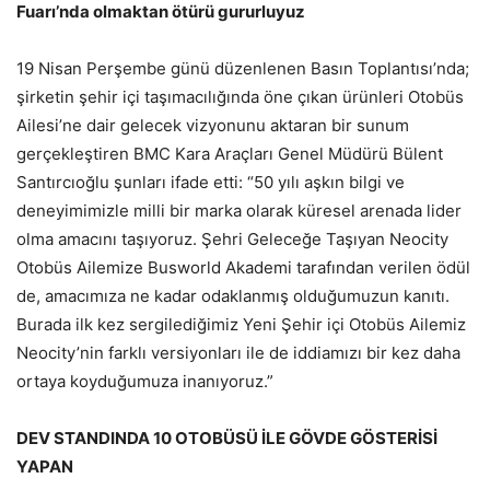
Fuarı’nda olmaktan ötürü gururluyuz
19 Nisan Perşembe günü düzenlenen Basın Toplantısı’nda;
şirketin şehir içi taşımacılığında öne çıkan ürünleri Otobüs
Ailesi’ne dair gelecek vizyonunu aktaran bir sunum
gerçekleştiren BMC Kara Araçları Genel Müdürü Bülent
Santırcıoğlu şunları ifade etti: “50 yılı aşkın bilgi ve
deneyimimizle milli bir marka olarak küresel arenada lider
olma amacını taşıyoruz. Şehri Geleceğe Taşıyan Neocity
Otobüs Ailemize Busworld Akademi tarafından verilen ödül
de, amacımıza ne kadar odaklanmış olduğumuzun kanıtı.
Burada ilk kez sergilediğimiz Yeni Şehir içi Otobüs Ailemiz
Neocity’nin farklı versiyonları ile de iddiamızı bir kez daha
ortaya koyduğumuza inanıyoruz.”
DEV STANDINDA 10 OTOBÜSÜ İLE GÖVDE GÖSTERİSİ
YAPAN