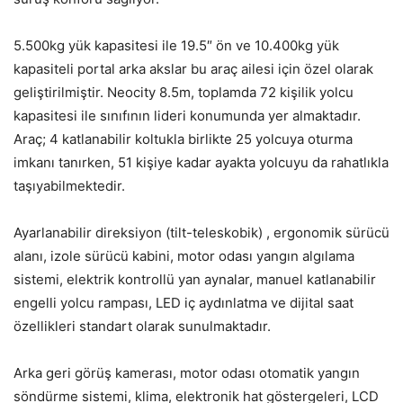
5.500kg yük kapasitesi ile 19.5″ ön ve 10.400kg yük
kapasiteli portal arka akslar bu araç ailesi için özel olarak
geliştirilmiştir. Neocity 8.5m, toplamda 72 kişilik yolcu
kapasitesi ile sınıfının lideri konumunda yer almaktadır.
Araç; 4 katlanabilir koltukla birlikte 25 yolcuya oturma
imkanı tanırken, 51 kişiye kadar ayakta yolcuyu da rahatlıkla
taşıyabilmektedir.
Ayarlanabilir direksiyon (tilt-teleskobik) , ergonomik sürücü
alanı, izole sürücü kabini, motor odası yangın algılama
sistemi, elektrik kontrollü yan aynalar, manuel katlanabilir
engelli yolcu rampası, LED iç aydınlatma ve dijital saat
özellikleri standart olarak sunulmaktadır.
Arka geri görüş kamerası, motor odası otomatik yangın
söndürme sistemi, klima, elektronik hat göstergeleri, LCD