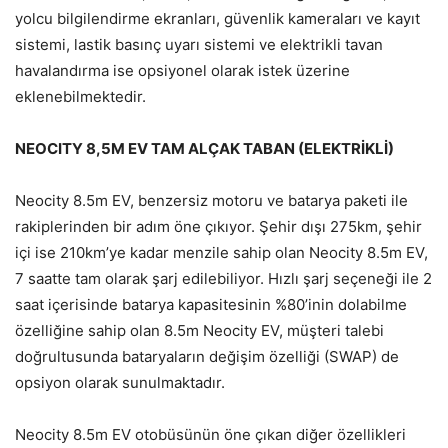
yolcu bilgilendirme ekranları, güvenlik kameraları ve kayıt
sistemi, lastik basınç uyarı sistemi ve elektrikli tavan
havalandırma ise opsiyonel olarak istek üzerine
eklenebilmektedir.
NEOCITY 8,5M EV TAM ALÇAK TABAN (ELEKTRİKLİ)
Neocity 8.5m EV, benzersiz motoru ve batarya paketi ile
rakiplerinden bir adım öne çıkıyor. Şehir dışı 275km, şehir
içi ise 210km’ye kadar menzile sahip olan Neocity 8.5m EV,
7 saatte tam olarak şarj edilebiliyor. Hızlı şarj seçeneği ile 2
saat içerisinde batarya kapasitesinin %80’inin dolabilme
özelliğine sahip olan 8.5m Neocity EV, müşteri talebi
doğrultusunda bataryaların değişim özelliği (SWAP) de
opsiyon olarak sunulmaktadır.
Neocity 8.5m EV otobüsünün öne çıkan diğer özellikleri