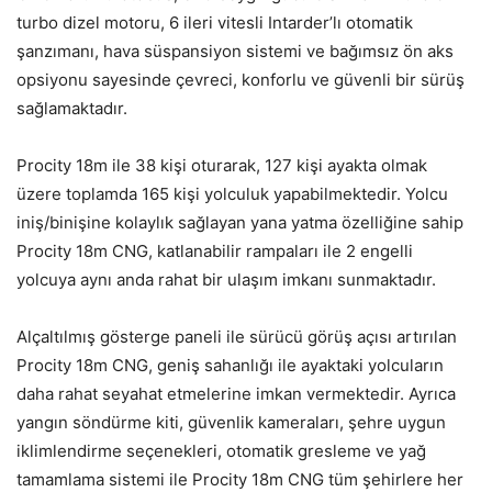
turbo dizel motoru, 6 ileri vitesli Intarder’lı otomatik
şanzımanı, hava süspansiyon sistemi ve bağımsız ön aks
opsiyonu sayesinde çevreci, konforlu ve güvenli bir sürüş
sağlamaktadır.
Procity 18m ile 38 kişi oturarak, 127 kişi ayakta olmak
üzere toplamda 165 kişi yolculuk yapabilmektedir. Yolcu
iniş/binişine kolaylık sağlayan yana yatma özelliğine sahip
Procity 18m CNG, katlanabilir rampaları ile 2 engelli
yolcuya aynı anda rahat bir ulaşım imkanı sunmaktadır.
Alçaltılmış gösterge paneli ile sürücü görüş açısı artırılan
Procity 18m CNG, geniş sahanlığı ile ayaktaki yolcuların
daha rahat seyahat etmelerine imkan vermektedir. Ayrıca
yangın söndürme kiti, güvenlik kameraları, şehre uygun
iklimlendirme seçenekleri, otomatik gresleme ve yağ
tamamlama sistemi ile Procity 18m CNG tüm şehirlere her