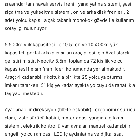
arasında; tam havalı servis freni, yana yatma sistemi, şasi
alçaltma ve yükseltme sistemi, ön ve arka disk frenleri, 2
adet yolcu kapısı, alçak tabanlı monokok gövde ile kullanım
kolaylığı bulunuyor.
5.500kg yük kapasitesi ile 19.5″ ön ve 10.400kg yük
kapasiteli portal arka akslar bu araç ailesi için özel olarak
geliştirilmiştir. Neocity 8.5m, toplamda 72 kişilik yolcu
kapasitesi ile sınıfının lideri konumunda yer almaktadır.
Araç; 4 katlanabilir koltukla birlikte 25 yolcuya oturma
imkanı tanırken, 51 kişiye kadar ayakta yolcuyu da rahatlıkla
taşıyabilmektedir.
Ayarlanabilir direksiyon (tilt-teleskobik) , ergonomik sürücü
alanı, izole sürücü kabini, motor odası yangın algılama
sistemi, elektrik kontrollü yan aynalar, manuel katlanabilir
engelli yolcu rampası, LED iç aydınlatma ve dijital saat