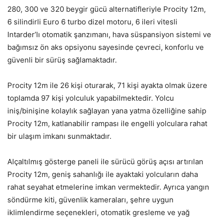
280, 300 ve 320 beygir gücü alternatifleriyle Procity 12m,
6 silindirli Euro 6 turbo dizel motoru, 6 ileri vitesli
Intarder’lı otomatik şanzımanı, hava süspansiyon sistemi ve
bağımsız ön aks opsiyonu sayesinde çevreci, konforlu ve
güvenli bir sürüş sağlamaktadır.
Procity 12m ile 26 kişi oturarak, 71 kişi ayakta olmak üzere
toplamda 97 kişi yolculuk yapabilmektedir. Yolcu
iniş/binişine kolaylık sağlayan yana yatma özelliğine sahip
Procity 12m, katlanabilir rampası ile engelli yolculara rahat
bir ulaşım imkanı sunmaktadır.
Alçaltılmış gösterge paneli ile sürücü görüş açısı artırılan
Procity 12m, geniş sahanlığı ile ayaktaki yolcuların daha
rahat seyahat etmelerine imkan vermektedir. Ayrıca yangın
söndürme kiti, güvenlik kameraları, şehre uygun
iklimlendirme seçenekleri, otomatik gresleme ve yağ