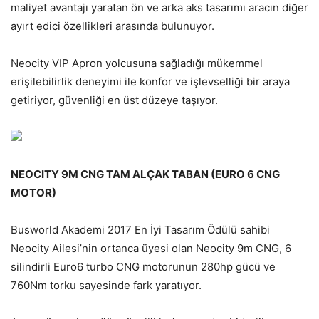
maliyet avantajı yaratan ön ve arka aks tasarımı aracın diğer
ayırt edici özellikleri arasında bulunuyor.
Neocity VIP Apron yolcusuna sağladığı mükemmel
erişilebilirlik deneyimi ile konfor ve işlevselliği bir araya
getiriyor, güvenliği en üst düzeye taşıyor.
NEOCITY 9M CNG TAM ALÇAK TABAN (EURO 6 CNG
MOTOR)
Busworld Akademi 2017 En İyi Tasarım Ödülü sahibi
Neocity Ailesi’nin ortanca üyesi olan Neocity 9m CNG, 6
silindirli Euro6 turbo CNG motorunun 280hp gücü ve
760Nm torku sayesinde fark yaratıyor.