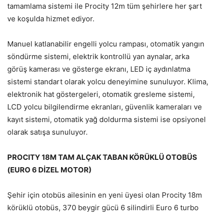
tamamlama sistemi ile Procity 12m tüm şehirlere her şart
ve koşulda hizmet ediyor.
Manuel katlanabilir engelli yolcu rampası, otomatik yangın
söndürme sistemi, elektrik kontrollü yan aynalar, arka
görüş kamerası ve gösterge ekranı, LED iç aydınlatma
sistemi standart olarak yolcu deneyimine sunuluyor. Klima,
elektronik hat göstergeleri, otomatik gresleme sistemi,
LCD yolcu bilgilendirme ekranları, güvenlik kameraları ve
kayıt sistemi, otomatik yağ doldurma sistemi ise opsiyonel
olarak satışa sunuluyor.
PROCITY 18M TAM ALÇAK TABAN KÖRÜKLÜ OTOBÜS
(EURO 6 DİZEL MOTOR)
​​​​​​​​​​Şehir için otobüs ailesinin en yeni üyesi olan Procity 18m
körüklü otobüs, 370 beygir gücü 6 silindirli Euro 6 turbo