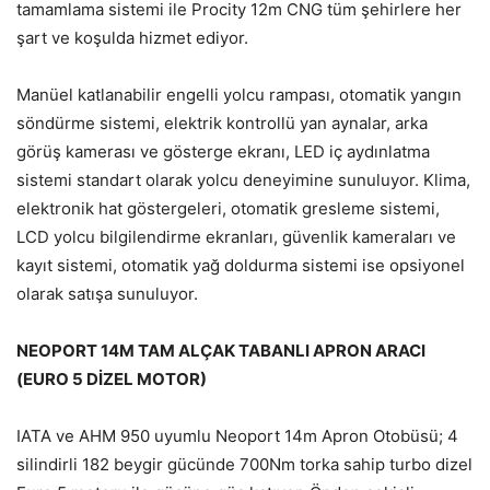
tamamlama sistemi ile Procity 12m CNG tüm şehirlere her
şart ve koşulda hizmet ediyor.
Manüel katlanabilir engelli yolcu rampası, otomatik yangın
söndürme sistemi, elektrik kontrollü yan aynalar, arka
görüş kamerası ve gösterge ekranı, LED iç aydınlatma
sistemi standart olarak yolcu deneyimine sunuluyor. Klima,
elektronik hat göstergeleri, otomatik gresleme sistemi,
LCD yolcu bilgilendirme ekranları, güvenlik kameraları ve
kayıt sistemi, otomatik yağ doldurma sistemi ise opsiyonel
olarak satışa sunuluyor.
NEOPORT 14M TAM ALÇAK TABANLI APRON ARACI
(EURO 5 DİZEL MOTOR)
IATA ve AHM 950 uyumlu Neoport 14m Apron Otobüsü; 4
silindirli 182 beygir gücünde 700Nm torka sahip turbo dizel