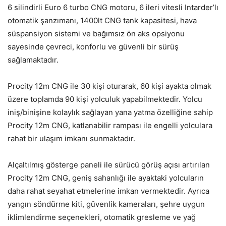
6 silindirli Euro 6 turbo CNG motoru, 6 ileri vitesli Intarder’lı
otomatik şanzımanı, 1400lt CNG tank kapasitesi, hava
süspansiyon sistemi ve bağımsız ön aks opsiyonu
sayesinde çevreci, konforlu ve güvenli bir sürüş
sağlamaktadır.
Procity 12m CNG ile 30 kişi oturarak, 60 kişi ayakta olmak
üzere toplamda 90 kişi yolculuk yapabilmektedir. Yolcu
iniş/binişine kolaylık sağlayan yana yatma özelliğine sahip
Procity 12m CNG, katlanabilir rampası ile engelli yolculara
rahat bir ulaşım imkanı sunmaktadır.
Alçaltılmış gösterge paneli ile sürücü görüş açısı artırılan
Procity 12m CNG, geniş sahanlığı ile ayaktaki yolcuların
daha rahat seyahat etmelerine imkan vermektedir. Ayrıca
yangın söndürme kiti, güvenlik kameraları, şehre uygun
iklimlendirme seçenekleri, otomatik gresleme ve yağ