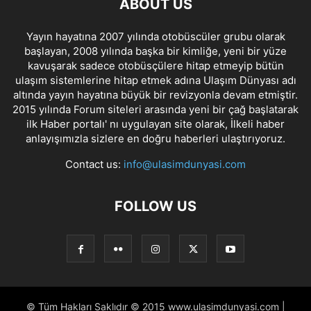
ABOUT US
Yayın hayatına 2007 yılında otobüscüler grubu olarak
başlayan, 2008 yılında başka bir kimliğe, yeni bir yüze
kavuşarak sadece otobüsçülere hitap etmeyip bütün
ulaşım sistemlerine hitap etmek adına Ulaşım Dünyası adı
altında yayın hayatına büyük bir revizyonla devam etmiştir.
2015 yılında Forum siteleri arasında yeni bir çağ başlatarak
ilk Haber portalı' nı uygulayan site olarak, İlkeli haber
anlayışımızla sizlere en doğru haberleri ulaştırıyoruz.
Contact us:
info@ulasimdunyasi.com
FOLLOW US
© Tüm Hakları Saklıdır © 2015 www.ulasimdunyasi.com |