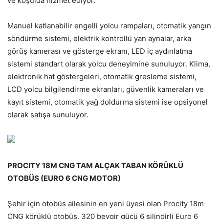
ve koşulda hizmet ediyor.
Manuel katlanabilir engelli yolcu rampaları, otomatik yangın
söndürme sistemi, elektrik kontrollü yan aynalar, arka
görüş kamerası ve gösterge ekranı, LED iç aydınlatma
sistemi standart olarak yolcu deneyimine sunuluyor. Klima,
elektronik hat göstergeleri, otomatik gresleme sistemi,
LCD yolcu bilgilendirme ekranları, güvenlik kameraları ve
kayıt sistemi, otomatik yağ doldurma sistemi ise opsiyonel
olarak satışa sunuluyor.
PROCITY 18M CNG TAM ALÇAK TABAN KÖRÜKLÜ
OTOBÜS (EURO 6 CNG MOTOR)
Şehir için otobüs ailesinin en yeni üyesi olan Procity 18m
CNG körüklü otobüs, 320 beygir gücü 6 silindirli Euro 6