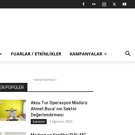
FUARLAR / ETKINLIKLER
KAMPANYALAR
- Advertisement -
EN POPÜLER
Aksu Tur Operasyon Müdürü
Ahmet Buca’ nın Sektör
Değerlendirmesi
3 Ağustos 2020
Sektörel