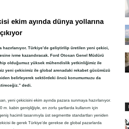
cisi ekim ayında dünya yollarına
çıkıyor
hazırlanıyor. Türkiye’de geliştirilip üretilen yeni çekici,
mesine ivme kazandıracak. Ford Otosan Genel Müdürü
hip olduğumuz yüksek mühendislik yetkinliğimiz ile
imiz yeni çekicimiz ile global arenadaki rekabet gücümüzü
yeniden belirleyerek sektördeki öncü konumumuzu da
tireceğiz.” dedi.
san, yeni çekicisini ekim ayında pazara sunmaya hazırlanıyor.
0 m. kabin genişliğiyle, en zorlu şartlarda kullanım için
 geniş hacimli tasarımıyla üst segmentte standartları yeniden
ekicisi ile gerek Türkiye’de gerekse de global pazarlarda