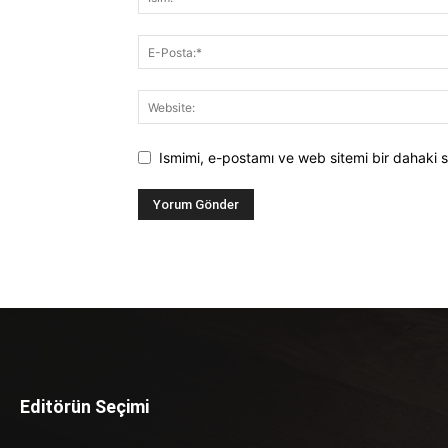
Ismimi, e-postamı ve web sitemi bir dahaki s
Editörün Seçimi