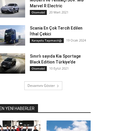
Modern ve Yenilikçi SUV: MG
Marvel R Electric
20 Mart 2021
Otomobil
Scania En Çok Tercih Edilen
İthal Çekici
19 Ocak 2024
Karayolu Taşımacılığı
Sınırlı sayıda Kia Sportage
Black Edition Türkiye’de
10 Eylül 2021
Otomobil
Devamını Göster
EN YENİ HABERLER