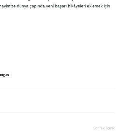
anayimize dünya çapında yeni başarı hikâyeleri eklemek için
nigün
Sonraki İçerik