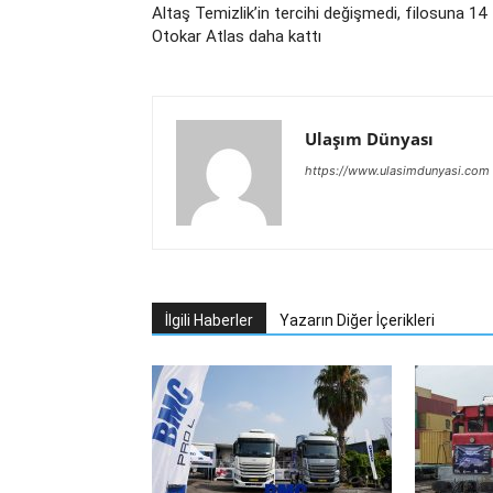
Altaş Temizlik’in tercihi değişmedi, filosuna 14
Otokar Atlas daha kattı
Ulaşım Dünyası
https://www.ulasimdunyasi.com
İlgili Haberler
Yazarın Diğer İçerikleri