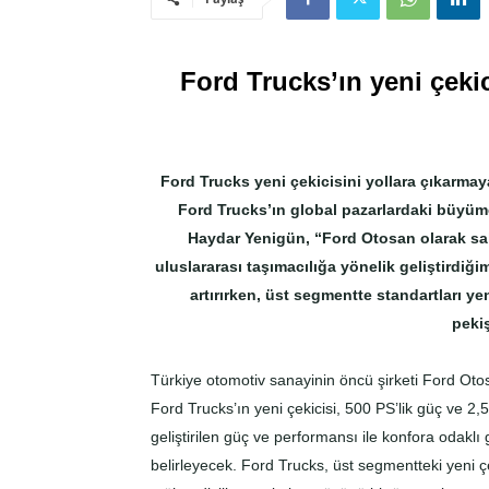
Ford Trucks’ın yeni çeki
Ford Trucks yeni çekicisini yollara çıkarmaya 
Ford Trucks’ın global pazarlardaki büyü
Haydar Yenigün, “Ford Otosan olarak sa
uluslararası taşımacılığa yönelik geliştirdiğ
artırırken, üst segmentte standartları 
pekiş
Türkiye otomotiv sanayinin öncü şirketi Ford Oto
Ford Trucks’ın yeni çekicisi, 500 PS’lik güç ve 2,5
geliştirilen güç ve performansı ile konfora odaklı
belirleyecek. Ford Trucks, üst segmentteki yeni ç