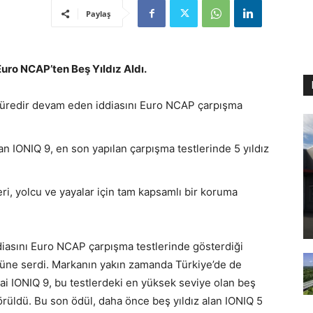
Paylaş
uro NCAP’ten Beş Yıldız Aldı.
süredir devam eden iddiasını Euro NCAP çarpışma
an IONIQ 9, en son yapılan çarpışma testlerinde 5 yıldız
i, yolcu ve yayalar için tam kapsamlı bir koruma
diasını Euro NCAP çarpışma testlerinde gösterdiği
nüne serdi. Markanın yakın zamanda Türkiye’de de
ai IONIQ 9, bu testlerdeki en yüksek seviye olan beş
örüldü. Bu son ödül, daha önce beş yıldız alan IONIQ 5