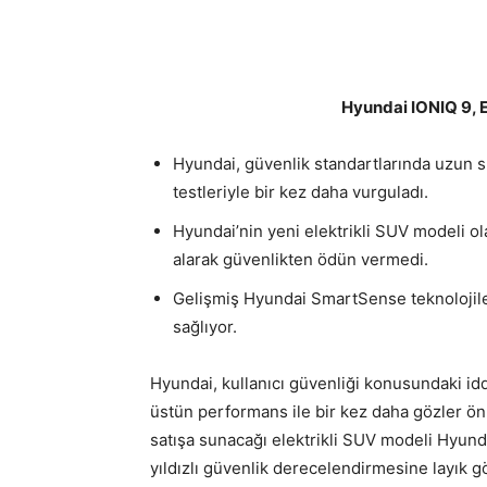
Hyundai IONIQ 9, E
Hyundai, güvenlik standartlarında uzun 
testleriyle bir kez daha vurguladı.
Hyundai’nin yeni elektrikli SUV modeli ol
alarak güvenlikten ödün vermedi.
Gelişmiş Hyundai SmartSense teknolojiler
sağlıyor.
Hyundai, kullanıcı güvenliği konusundaki id
üstün performans ile bir kez daha gözler ö
satışa sunacağı elektrikli SUV modeli Hyund
yıldızlı güvenlik derecelendirmesine layık g