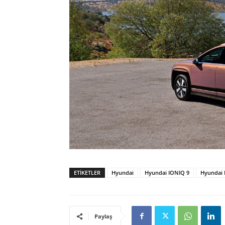
ETIKETLER
Hyundai
Hyundai IONIQ 9
Hyundai
Paylaş