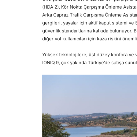
(HDA 2), Kör Nokta Çarpışma Önleme Asistan
Arka Çapraz Trafik Çarpışma Önleme Asistan
gergileri, yayalar için aktif kaput sistemi 
güvenlik standartlarına katkıda bulunuyor. 
diğer yol kullanıcıları için kaza riskini öneml
Yüksek teknolojilere, üst düzey konfora ve 
IONIQ 9, çok yakında Türkiye’de satışa sunu