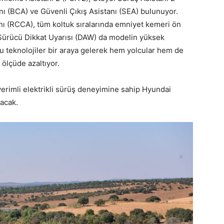
ı (BCA) ve Güvenli Çıkış Asistanı (SEA) bulunuyor.
ı (RCCA), tüm koltuk sıralarında emniyet kemeri ön
ve Sürücü Dikkat Uyarısı (DAW) da modelin yüksek
Bu teknolojiler bir araya gelerek hem yolcular hem de
i ölçüde azaltıyor.
verimli elektrikli sürüş deneyimine sahip Hyundai
lacak.