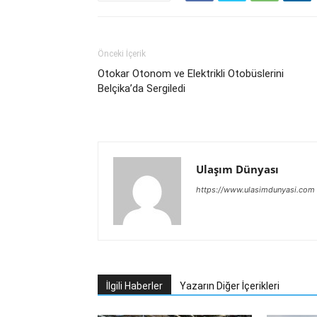
Önceki İçerik
Otokar Otonom ve Elektrikli Otobüslerini
Belçika’da Sergiledi
Ulaşım Dünyası
https://www.ulasimdunyasi.com
İlgili Haberler
Yazarın Diğer İçerikleri