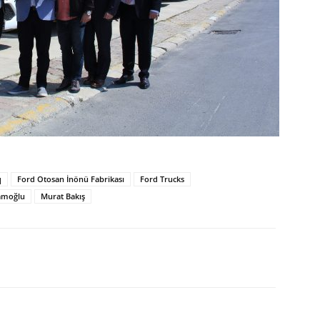
q
Ford Otosan İnönü Fabrikası
Ford Trucks
lamoğlu
Murat Bakış