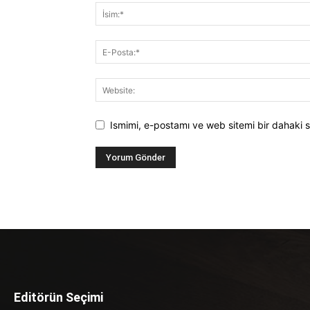
Ismimi, e-postamı ve web sitemi bir dahaki s
Editörün Seçimi