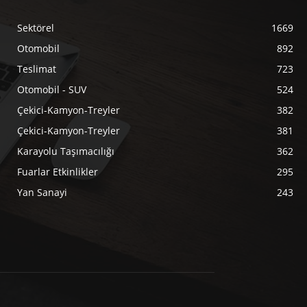
Sektörel
1669
Otomobil
892
Teslimat
723
Otomobil - SUV
524
Çekici-Kamyon-Treyler
382
Çekici-Kamyon-Treyler
381
Karayolu Taşımacılığı
362
Fuarlar Etkinlikler
295
Yan Sanayi
243