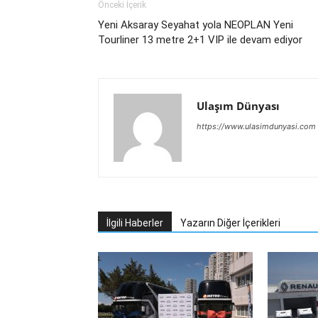
Önceki İçerik
Yeni Aksaray Seyahat yola NEOPLAN Yeni
Tourliner 13 metre 2+1 VIP ile devam ediyor
Ulaşım Dünyası
https://www.ulasimdunyasi.com
İlgili Haberler
Yazarın Diğer İçerikleri