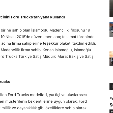
rcihini
Ford Trucks’tan yana kullandı
irine sahip olan İslamoğlu Madencilik, filosunu 19
i. 10 Nisan 2018’de düzenlenen araç teslimat töreninde
adına firma sahiplerine teşekkür plaketi takdim edildi.
u Madencilik firma sahibi Kenan İslamoğlu, İslamoğlu
rd Trucks Türkiye Satış Müdürü Murat Bakış ve Satış
Trucks
ilen Ford Trucks modelleri, yurtiçi ve uluslararası
F
ren müşterilerin beklentilerine uygun olarak; Ford
Ş
mlilik ve dayanıklılık gibi özelliklere sahip olarak
M