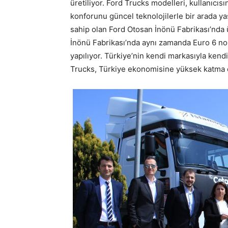
üretiliyor. Ford Trucks modelleri, kullanıcı
konforunu güncel teknolojilerle bir arada yaş
sahip olan Ford Otosan İnönü Fabrikası’nda ü
İnönü Fabrikası’nda aynı zamanda Euro 6 no
yapılıyor. Türkiye’nin kendi markasıyla kend
Trucks, Türkiye ekonomisine yüksek katma d