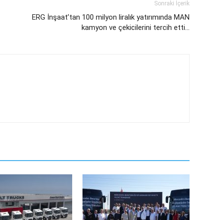
Sonraki İçerik
ERG İnşaat’tan 100 milyon liralık yatırımında MAN
kamyon ve çekicilerini tercih etti…