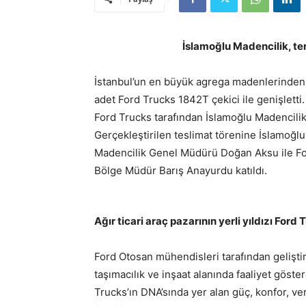
İslamoğlu Madencilik, te
İstanbul’un en büyük agrega madenlerinden b
adet Ford Trucks 1842T çekici ile genişlett
Ford Trucks tarafından İslamoğlu Madencilik 
Gerçekleştirilen teslimat törenine İslamoğl
Madencilik Genel Müdürü Doğan Aksu ile Fo
Bölge Müdür Barış Anayurdu katıldı.
Ağır ticari araç pazarının yerli yıldızı Ford 
Ford Otosan mühendisleri tarafından geliştir
taşımacılık ve inşaat alanında faaliyet göste
Trucks’ın DNA’sında yer alan güç, konfor, veri