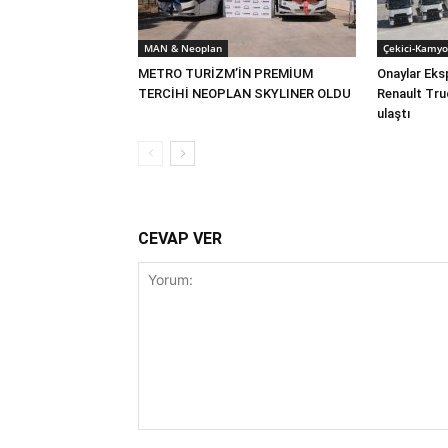
MAN & Neoplan
Çekici-Kamyo
METRO TURİZM’İN PREMİUM
Onaylar Eks
TERCİHİ NEOPLAN SKYLINER OLDU
Renault Tru
ulaştı
CEVAP VER