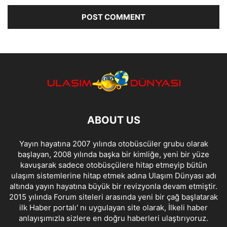
ABOUT US
Yayın hayatına 2007 yılında otobüscüler grubu olarak
başlayan, 2008 yılında başka bir kimliğe, yeni bir yüze
kavuşarak sadece otobüsçülere hitap etmeyip bütün
ulaşım sistemlerine hitap etmek adına Ulaşım Dünyası adı
altında yayın hayatına büyük bir revizyonla devam etmiştir.
2015 yılında Forum siteleri arasında yeni bir çağ başlatarak
ilk Haber portalı' nı uygulayan site olarak, İlkeli haber
anlayışımızla sizlere en doğru haberleri ulaştırıyoruz.