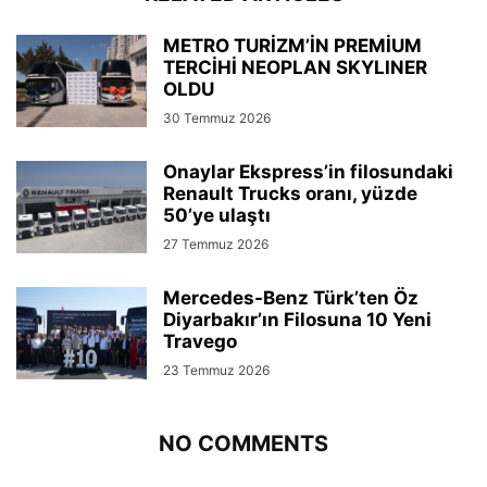
METRO TURİZM’İN PREMİUM
TERCİHİ NEOPLAN SKYLINER
OLDU
30 Temmuz 2026
Onaylar Ekspress’in filosundaki
Renault Trucks oranı, yüzde
50’ye ulaştı
27 Temmuz 2026
Mercedes-Benz Türk’ten Öz
Diyarbakır’ın Filosuna 10 Yeni
Travego
23 Temmuz 2026
NO COMMENTS