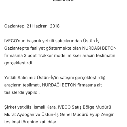
Gaziantep, 21 Haziran 2018
IVECO’nun başarılı yetkili satıcılarından Üstün İş,
Gaziantep’te faaliyet göstermekte olan NURDAĞI BETON
firmasına 3 adet Trakker model mikser aracın teslimatını
gerçekleştirdi.
Yetkili Satıcımız Üstün-İş’in satışını gerçekleştirdiği
araçların teslimatı, NURDAĞI BETON firmasına ait
tesislerde yapıldı.
Şirket yetkilisi İsmail Kara, IVECO Satış Bölge Müdürü
Murat Aydoğan ve Üstün-İş Genel Müdürü Eyüp Zengin
teslimat törenine katıldılar.