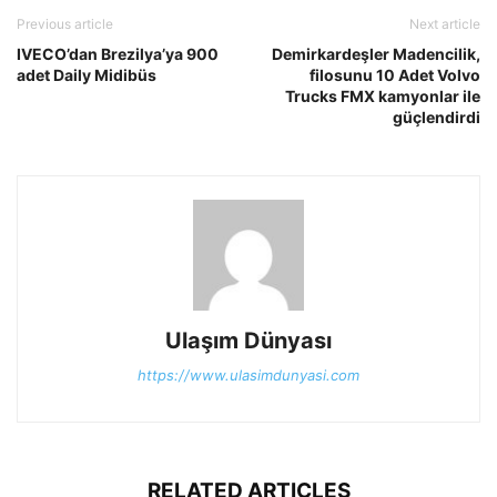
Previous article
Next article
IVECO’dan Brezilya’ya 900
Demirkardeşler Madencilik,
adet Daily Midibüs
filosunu 10 Adet Volvo
Trucks FMX kamyonlar ile
güçlendirdi
Ulaşım Dünyası
https://www.ulasimdunyasi.com
RELATED ARTICLES