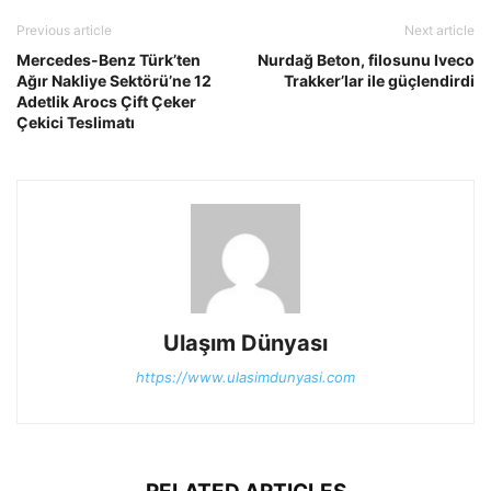
Previous article
Next article
Mercedes-Benz Türk’ten
Nurdağ Beton, filosunu Iveco
Ağır Nakliye Sektörü’ne 12
Trakker’lar ile güçlendirdi
Adetlik Arocs Çift Çeker
Çekici Teslimatı
Ulaşım Dünyası
https://www.ulasimdunyasi.com