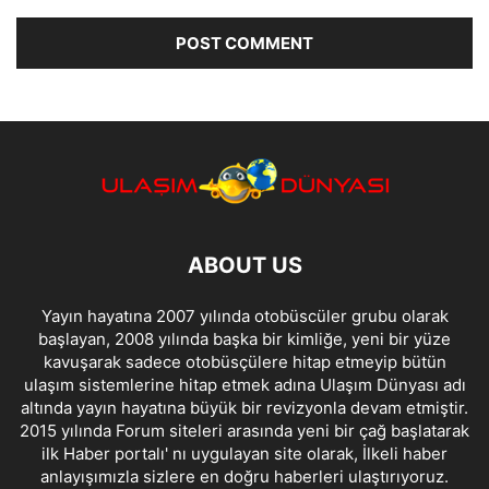
ABOUT US
Yayın hayatına 2007 yılında otobüscüler grubu olarak
başlayan, 2008 yılında başka bir kimliğe, yeni bir yüze
kavuşarak sadece otobüsçülere hitap etmeyip bütün
ulaşım sistemlerine hitap etmek adına Ulaşım Dünyası adı
altında yayın hayatına büyük bir revizyonla devam etmiştir.
2015 yılında Forum siteleri arasında yeni bir çağ başlatarak
ilk Haber portalı' nı uygulayan site olarak, İlkeli haber
anlayışımızla sizlere en doğru haberleri ulaştırıyoruz.