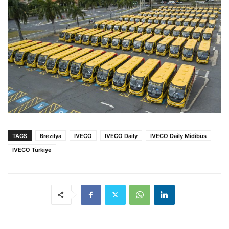
TAGS
Brezilya
IVECO
IVECO Daily
IVECO Daily Midibüs
IVECO Türkiye