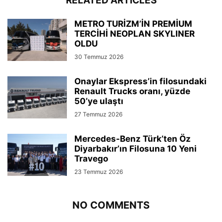
RELATED ARTICLES
METRO TURİZM’İN PREMİUM
TERCİHİ NEOPLAN SKYLINER
OLDU
30 Temmuz 2026
Onaylar Ekspress’in filosundaki
Renault Trucks oranı, yüzde
50’ye ulaştı
27 Temmuz 2026
Mercedes-Benz Türk’ten Öz
Diyarbakır’ın Filosuna 10 Yeni
Travego
23 Temmuz 2026
NO COMMENTS