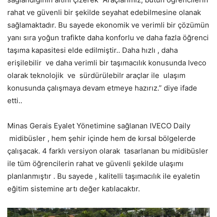
rahat ve güvenli bir şekilde seyahat edebilmesine olanak
sağlamaktadır. Bu sayede ekonomik ve verimli bir çözümün
yanı sıra yoğun trafikte daha konforlu ve daha fazla öğrenci
taşıma kapasitesi elde edilmiştir.. Daha hızlı , daha
erişilebilir ve daha verimli bir taşımacılık konusunda Iveco
olarak teknolojik ve sürdürülebilr araçlar ile ulaşım
konusunda çalışmaya devam etmeye hazırız.” diye ifade
etti..
Minas Gerais Eyalet Yönetimine sağlanan IVECO Daily
midibüsler , hem şehir içinde hem de kırsal bölgelerde
çalışacak. 4 farklı versiyon olarak tasarlanan bu midibüsler
ile tüm öğrencilerin rahat ve güvenli şekilde ulaşımı
planlanmıştır . Bu sayede , kalitelli taşımacılık ile eyaletin
eğitim sistemine artı değer katılacaktır.