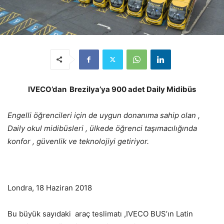
IVECO’dan Brezilya’ya 900 adet Daily Midibüs
Engelli öğrencileri için de uygun donanıma sahip olan ,
Daily okul midibüsleri , ülkede öğrenci taşımacılığında
konfor , güvenlik ve teknolojiyi getiriyor.
Londra, 18 Haziran 2018
Bu büyük sayıdaki araç teslimatı ,IVECO BUS’ın Latin