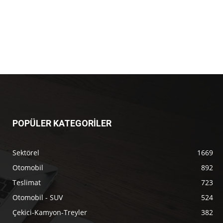
POPÜLER KATEGORİLER
Sektörel
1669
Otomobil
892
Teslimat
723
Otomobil - SUV
524
Çekici-Kamyon-Treyler
382