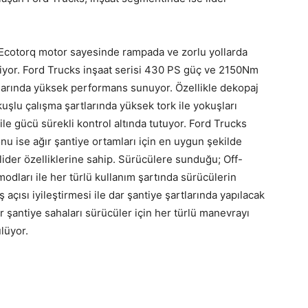
n Ecotorq motor sayesinde rampada ve zorlu yollarda
riyor. Ford Trucks inşaat serisi 430 PS güç ve 2150Nm
ullarında yüksek performans sunuyor. Özellikle dekopaj
kuşlu çalışma şartlarında yüksek tork ile yokuşları
e gücü sürekli kontrol altında tutuyor. Ford Trucks
u ise ağır şantiye ortamları için en uygun şekilde
n lider özelliklerine sahip. Sürücülere sunduğu; Off-
dları ile her türlü kullanım şartında sürücülerin
 açısı iyileştirmesi ile dar şantiye şartlarında yapılacak
r şantiye sahaları sürücüler için her türlü manevrayı
lüyor.