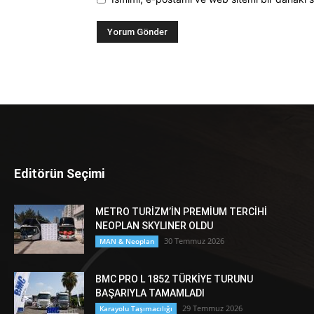
Editörün Seçimi
METRO TURİZM’İN PREMİUM TERCİHİ
NEOPLAN SKYLINER OLDU
30 Temmuz 2026
MAN & Neoplan
BMC PRO L 1852 TÜRKİYE TURUNU
BAŞARIYLA TAMAMLADI
29 Temmuz 2026
Karayolu Taşımacılığı