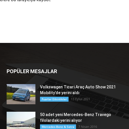
POPÜLER MESAJLAR
Volkswagen Ticari Araç Auto Show 2021
Mobility’de yerini aldı
13 Eylül 2021
Fuarlar Etkinlikler
50 adet yeni Mercedes-Benz Travego
filolardaki yerini alıyor
7 Nisan 2016
Mercedes-Benz & Setra