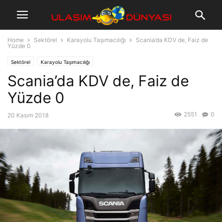
Home
Sektörel
Karayolu Taşımacılığı
Scania’da KDV de, Faiz de
Yüzde 0
Sektörel
Karayolu Taşımacılığı
Scania’da KDV de, Faiz de
Yüzde 0
2551
0
20 Kasım 2018