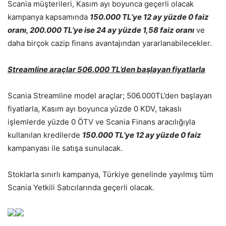
Scania müşterileri, Kasım ayı boyunca geçerli olacak
kampanya kapsamında
150.000 TL’ye 12 ay yüzde 0 faiz
oranı, 200.000 TL’ye ise 24 ay yüzde 1,58 faiz oranı
ve
daha birçok cazip finans avantajından yararlanabilecekler.
Streamline araçlar 506.000 TL’den başlayan fiyatlarla
Scania Streamline model araçlar; 506.000TL’den başlayan
fiyatlarla, Kasım ayı boyunca yüzde 0 KDV, takaslı
işlemlerde yüzde 0 ÖTV ve Scania Finans aracılığıyla
kullanılan kredilerde
150.000 TL’ye 12 ay yüzde 0 faiz
kampanyası ile satışa sunulacak.
Stoklarla sınırlı kampanya, Türkiye genelinde yayılmış tüm
Scania Yetkili Satıcılarında geçerli olacak.