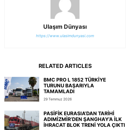
Ulaşım Dünyası
https://www.ulasimdunyasi.com
RELATED ARTICLES
BMC PRO L 1852 TÜRKİYE
TURUNU BAŞARIYLA
TAMAMLADI
29 Temmuz 2026
PASİFİK EURASIA’DAN TARİHİ
ADIMİZMİR’DEN ŞANGHAY’A İLK
İHRACAT BLOK TRENİ YOLA ÇIKTI