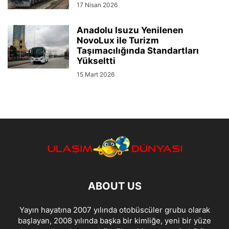
17 Nisan 2026
Anadolu Isuzu Yenilenen
NovoLux ile Turizm
Taşımacılığında Standartları
Yükseltti
15 Mart 2026
ABOUT US
Yayın hayatına 2007 yılında otobüscüler grubu olarak
başlayan, 2008 yılında başka bir kimliğe, yeni bir yüze