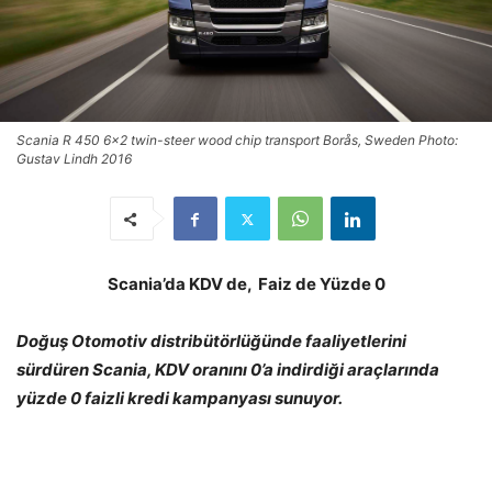
Scania R 450 6x2 twin-steer wood chip transport Borås, Sweden Photo:
Gustav Lindh 2016
Scania’da KDV de, Faiz de Yüzde 0
Doğuş Otomotiv distribütörlüğünde faaliyetlerini
sürdüren Scania, KDV oranını 0’a indirdiği araçlarında
yüzde 0 faizli kredi kampanyası sunuyor.