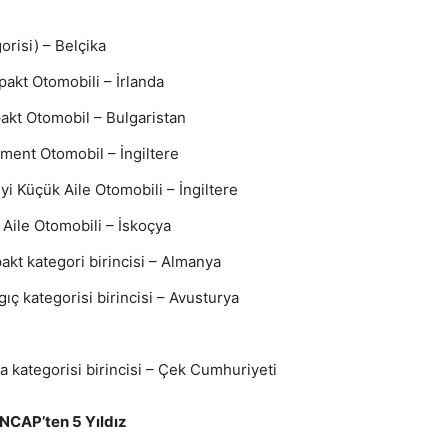
gorisi) – Belçika
mpakt Otomobili – İrlanda
pakt Otomobil – Bulgaristan
gment Otomobil – İngiltere
yi Küçük Aile Otomobili – İngiltere
i Aile Otomobili – İskoçya
kt kategori birincisi – Almanya
ç kategorisi birincisi – Avusturya
a kategorisi birincisi – Çek Cumhuriyeti
 NCAP’ten 5 Yıldız