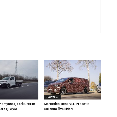
Hafif Ticari
Kamyonet, Yerli Üretim
Mercedes-Benz VLE Prototipi
lara Çıkıyor
Kullanım Özellikleri