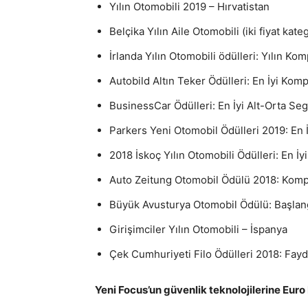
Yılın Otomobili 2019 – Hırvatistan
Belçika Yılın Aile Otomobili (iki fiyat kate
İrlanda Yılın Otomobili ödülleri: Yılın Ko
Autobild Altın Teker Ödülleri: En İyi Kom
BusinessCar Ödülleri: En İyi Alt-Orta Se
Parkers Yeni Otomobil Ödülleri 2019: En İ
2018 İskoç Yılın Otomobili Ödülleri: En İy
Auto Zeitung Otomobil Ödülü 2018: Kompa
Büyük Avusturya Otomobil Ödülü: Başlangı
Girişimciler Yılın Otomobili – İspanya
Çek Cumhuriyeti Filo Ödülleri 2018: Fayd
Yeni Focus’un güvenlik teknolojilerine Euro