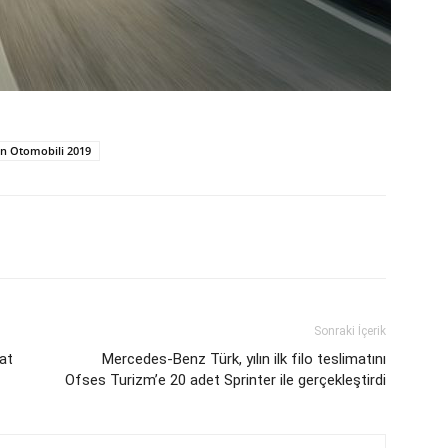
lın Otomobili 2019
Sonraki İçerik
mat
Mercedes-Benz Türk, yılın ilk filo teslimatını
Ofses Turizm’e 20 adet Sprinter ile gerçekleştirdi