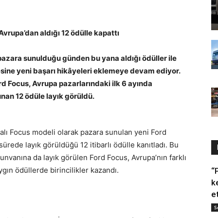
Avrupa’dan aldığı 12 ödülle kapattı
azara sunulduğu günden bu yana aldığı ödüller ile
esine yeni başarı hikâyeleri eklemeye devam ediyor.
rd Focus, Avrupa pazarlarındaki ilk 6 ayında
unan 12 ödüle layık görüldü.
ialı Focus modeli olarak pazara sunulan yeni Ford
sürede layık görüldüğü 12 itibarlı ödülle kanıtladı. Bu
 unvanına da layık görülen Ford Focus, Avrupa’nın farklı
gın ödüllerde birincilikler kazandı.
“
k
e
S