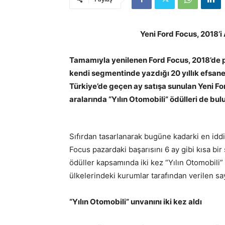
Yeni Ford Focus, 2018’i 
Tamamıyla yenilenen Ford Focus, 2018’de p
kendi segmentinde yazdığı 20 yıllık efsan
Türkiye’de geçen ay satışa sunulan Yeni Fo
aralarında “Yılın Otomobili” ödülleri de bul
Sıfırdan tasarlanarak bugüne kadarki en idd
Focus pazardaki başarısını 6 ay gibi kısa bir 
ödüller kapsamında iki kez “Yılın Otomobili”
ülkelerindeki kurumlar tarafından verilen say
“Yılın Otomobili” unvanını iki kez aldı