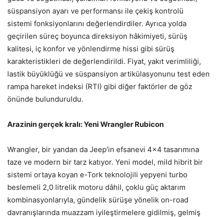
süspansiyon ayarı ve performansı ile çekiş kontrolü
sistemi fonksiyonlarını değerlendirdiler. Ayrıca yolda
geçirilen süreç boyunca direksiyon hâkimiyeti, sürüş
kalitesi, iç konfor ve yönlendirme hissi gibi sürüş
karakteristikleri de değerlendirildi. Fiyat, yakıt verimliliği,
lastik büyüklüğü ve süspansiyon artikülasyonunu test eden
rampa hareket indeksi (RTI) gibi diğer faktörler de göz
önünde bulunduruldu.
Arazinin gerçek kralı: Yeni Wrangler Rubicon
Wrangler, bir yandan da Jeep’in efsanevi 4×4 tasarımına
taze ve modern bir tarz katıyor. Yeni model, mild hibrit bir
sistemi ortaya koyan e-Tork teknolojili yepyeni turbo
beslemeli 2,0 litrelik motoru dâhil, çoklu güç aktarım
kombinasyonlarıyla, gündelik sürüşe yönelik on-road
davranışlarında muazzam iyileştirmelere gidilmiş, gelmiş