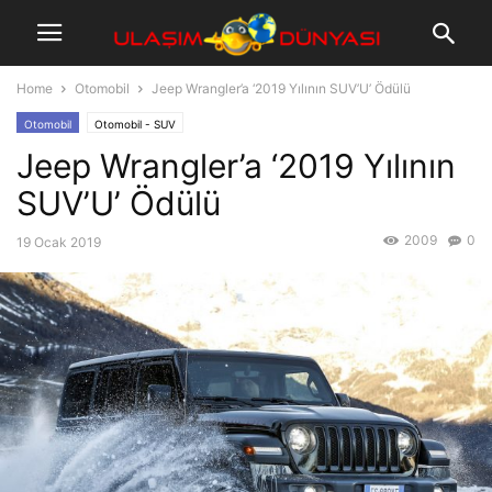
Home
Otomobil
Jeep Wrangler’a ‘2019 Yılının SUV’U’ Ödülü
Otomobil
Otomobil - SUV
Jeep Wrangler’a ‘2019 Yılının
SUV’U’ Ödülü
2009
0
19 Ocak 2019