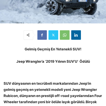
Gelmiş Geçmiş En Yetenekli SUV!
Jeep Wrangler’a ‘2019 Yılının SUV’U’ Ödülü
SUV dünyasının en tecrübeli markalarından Jeep’in
gelmiş geçmiş en yetenekli modeli yeni Jeep Wrangler
Rubicon, dünyanın en prestijli off-road yayınlarından Four
Wheeler tarafından yeni bir ödüle layık görüldü. Birçok