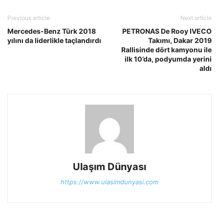
Previous article
Next article
Mercedes-Benz Türk 2018
PETRONAS De Rooy IVECO
yılını da liderlikle taçlandırdı
Takımı, Dakar 2019
Rallisinde dört kamyonu ile
ilk 10’da, podyumda yerini
aldı
Ulaşım Dünyası
https://www.ulasimdunyasi.com