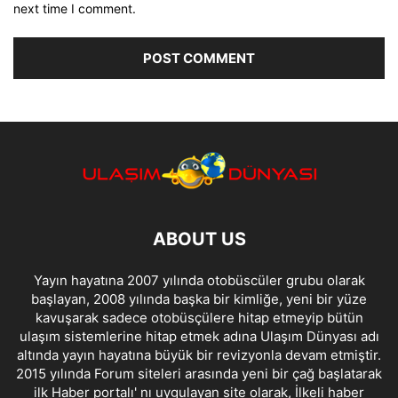
next time I comment.
ABOUT US
Yayın hayatına 2007 yılında otobüscüler grubu olarak
başlayan, 2008 yılında başka bir kimliğe, yeni bir yüze
kavuşarak sadece otobüsçülere hitap etmeyip bütün
ulaşım sistemlerine hitap etmek adına Ulaşım Dünyası adı
altında yayın hayatına büyük bir revizyonla devam etmiştir.
2015 yılında Forum siteleri arasında yeni bir çağ başlatarak
ilk Haber portalı' nı uygulayan site olarak, İlkeli haber