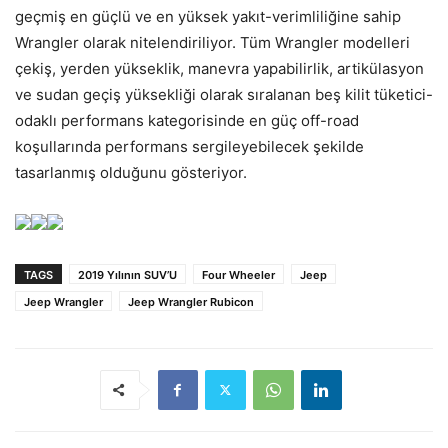
geçmiş en güçlü ve en yüksek yakıt-verimliliğine sahip
Wrangler olarak nitelendiriliyor. Tüm Wrangler modelleri
çekiş, yerden yükseklik, manevra yapabilirlik, artikülasyon
ve sudan geçiş yüksekliği olarak sıralanan beş kilit tüketici-
odaklı performans kategorisinde en güç off-road
koşullarında performans sergileyebilecek şekilde
tasarlanmış olduğunu gösteriyor.
TAGS
2019 Yılının SUV’U
Four Wheeler
Jeep
Jeep Wrangler
Jeep Wrangler Rubicon