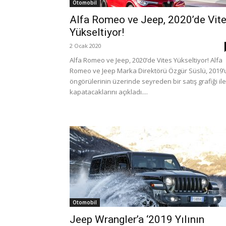
Otomobil
Alfa Romeo ve Jeep, 2020’de Vit
Yükseltiyor!
2 Ocak 2020
Alfa Romeo ve Jeep, 2020’de Vites Yükseltiyor! Alfa
Romeo ve Jeep Marka Direktörü Özgür Süslü, 2019’
öngörülerinin üzerinde seyreden bir satış grafiği ile
kapatacaklarını açıkladı....
Otomobil
Jeep Wrangler’a ‘2019 Yılının