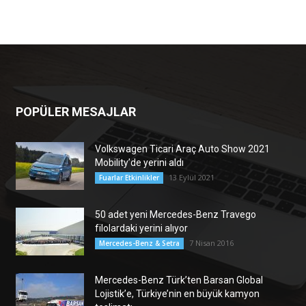
POPÜLER MESAJLAR
Volkswagen Ticari Araç Auto Show 2021
Mobility’de yerini aldı
13 Eylül 2021
Fuarlar Etkinlikler
50 adet yeni Mercedes-Benz Travego
filolardaki yerini alıyor
7 Nisan 2016
Mercedes-Benz & Setra
Mercedes-Benz Türk’ten Barsan Global
Lojistik’e, Türkiye’nin en büyük kamyon