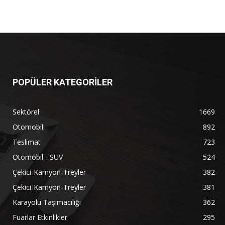
POPÜLER KATEGORİLER
Sektörel
1669
Otomobil
892
Teslimat
723
Otomobil - SUV
524
Çekici-Kamyon-Treyler
382
Çekici-Kamyon-Treyler
381
Karayolu Taşımacılığı
362
Fuarlar Etkinlikler
295