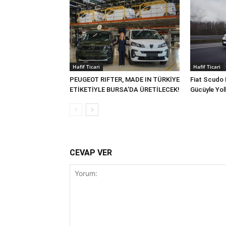
Hafif Ticari
Hafif Ticari
PEUGEOT RIFTER, MADE IN TÜRKİYE
Fiat Scudo 
ETİKETİYLE BURSA’DA ÜRETİLECEK!
Gücüyle Yol
CEVAP VER