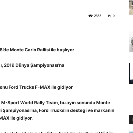
2355
0
de Monte Carlo Rallisi ile başlıyor
mı, 2019 Dünya Şampiyonası’na
yonu Ford Trucks F-MAX ile gidiyor
an M-Sport World Rally Team, bu ayın sonunda Monte
lli Şampiyonası’na, Ford Trucks’ın desteği ve markanın
MAX ile gidiyor.