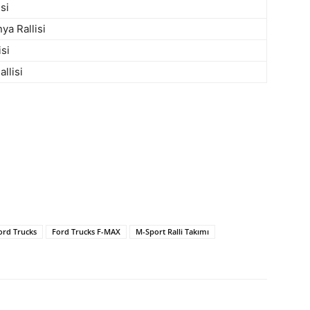
si
ya Rallisi
isi
llisi
ord Trucks
Ford Trucks F-MAX
M-Sport Ralli Takımı