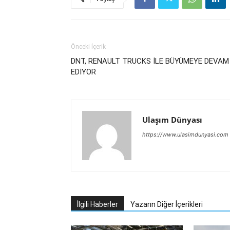
Önceki İçerik
DNT, RENAULT TRUCKS İLE BÜYÜMEYE DEVAM
EDİYOR
Ulaşım Dünyası
https://www.ulasimdunyasi.com
İlgili Haberler
Yazarın Diğer İçerikleri