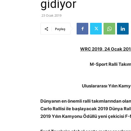
gidiyor
23 Ocak 2019
Paylaş
WRC 2019, 24 Ocak 2018’
M-Sport Ralli Takı
Uluslararası Yılın Kam
Dünyanın en önemli ralli takımlarından ol
Carlo Rallisi ile başlayacak 2019 Dünya Ra
2019 Yılın Kamyonu Ödüllü yeni çekicisi F-