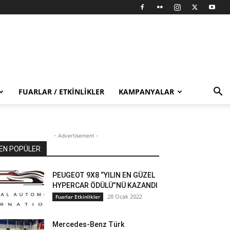
FUARLAR / ETKINLIKLER
KAMPANYALAR
- Advertisement -
EN POPÜLER
PEUGEOT 9X8 “YILIN EN GÜZEL
HYPERCAR ÖDÜLÜ”NÜ KAZANDI
28 Ocak 2022
Fuarlar Etkinlikler
Mercedes-Benz Türk