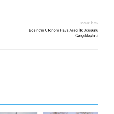
Sonraki İçerik
Boeing’in Otonom Hava Aracı İlk Uçuşunu
Gerçekleştirdi