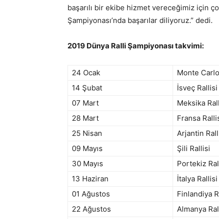
başarılı bir ekibe hizmet vereceğimiz için 
Şampiyonası’nda başarılar diliyoruz.” dedi.
2019 Dünya Ralli Şampiyonası takvimi:
24 Ocak
Monte Carlo 
14 Şubat
İsveç Rallisi
07 Mart
Meksika Rall
28 Mart
Fransa Ralli
25 Nisan
Arjantin Rall
09 Mayıs
Şili Rallisi
30 Mayıs
Portekiz Ral
13 Haziran
İtalya Rallisi
01 Ağustos
Finlandiya Ra
22 Ağustos
Almanya Rall