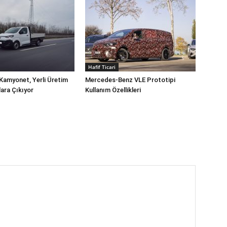
Hafif Ticari
Kamyonet, Yerli Üretim
Mercedes-Benz VLE Prototipi
lara Çıkıyor
Kullanım Özellikleri