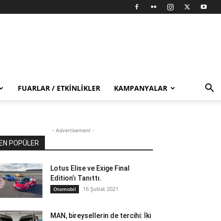
FUARLAR / ETKINLIKLER
KAMPANYALAR
- Advertisement -
EN POPÜLER
Lotus Elise ve Exige Final
Edition’ı Tanıttı.
16 Şubat 2021
Otomobil
MAN, bireysellerin de tercihi: İki