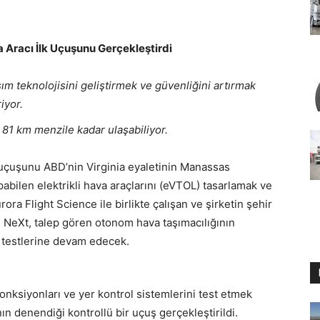
 Aracı İlk Uçuşunu Gerçekleştirdi
ım teknolojisini geliştirmek ve güvenliğini artırmak
iyor.
, 81 km menzile kadar ulaşabiliyor.
t uçuşunu ABD’nin Virginia eyaletinin Manassas
pabilen elektrikli hava araçlarını (eVTOL) tasarlamak ve
ra Flight Science ile birlikte çalışan ve şirketin şehir
ng NeXt, talep gören otonom hava taşımacılığının
e testlerine devam edecek.
onksiyonları ve yer kontrol sistemlerini test etmek
nın denendiği kontrollü bir uçuş gerçekleştirildi.