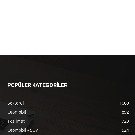
POPÜLER KATEGORİLER
Sektörel
1669
Otomobil
892
Teslimat
723
Otomobil - SUV
524