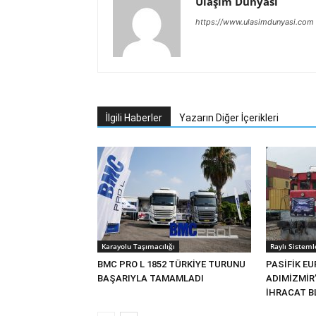
Ulaşım Dünyası
https://www.ulasimdunyasi.com
İlgili Haberler
Yazarın Diğer İçerikleri
Karayolu Taşımacılığı
Raylı Sisteml
BMC PRO L 1852 TÜRKİYE TURUNU
PASİFİK EU
BAŞARIYLA TAMAMLADI
ADIMİZMİR
İHRACAT BL