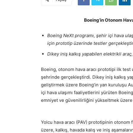
Boeing’in Otonom Hava
Boeing NeXt programı, şehir içi hava ulaş
için prototip üzerinde testler gerçekleştir
Dikey iniş kalkış yapabilen elektrikli araç
Boeing, otonom hava aracı prototipi ilk tes
şehrinde gerçekleştirdi. Dikey iniş kalkış ya
geliştirmek üzere Boeing’in yan kuruluşu Auro
içi hava ulaşımı faaliyetlerini yürüten Boei
emniyet ve güvenilirliğini yükseltmek üzer
Yolcu hava aracı (PAV) prototipinin otonom f
üzere, kalkış, havada kalış ve iniş aşamaları