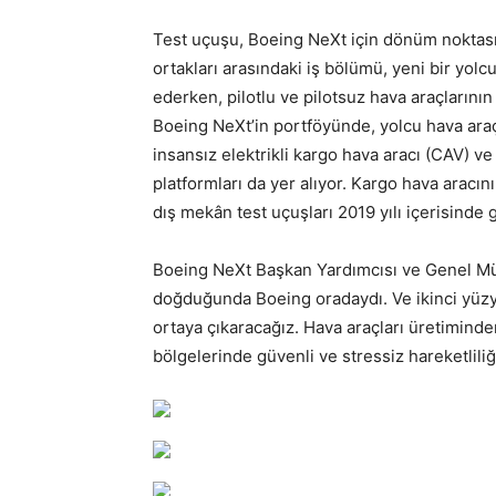
Test uçuşu, Boeing NeXt için dönüm noktası 
ortakları arasındaki iş bölümü, yeni bir yo
ederken, pilotlu ve pilotsuz hava araçlarının
Boeing NeXt’in portföyünde, yolcu hava araçl
insansız elektrikli kargo hava aracı (CAV) ve
platformları da yer alıyor. Kargo hava aracın
dış mekân test uçuşları 2019 yılı içerisinde 
Boeing NeXt Başkan Yardımcısı ve Genel Mü
doğduğunda Boeing oradaydı. Ve ikinci yüzyıl
ortaya çıkaracağız. Hava araçları üretimin
bölgelerinde güvenli ve stressiz hareketlil