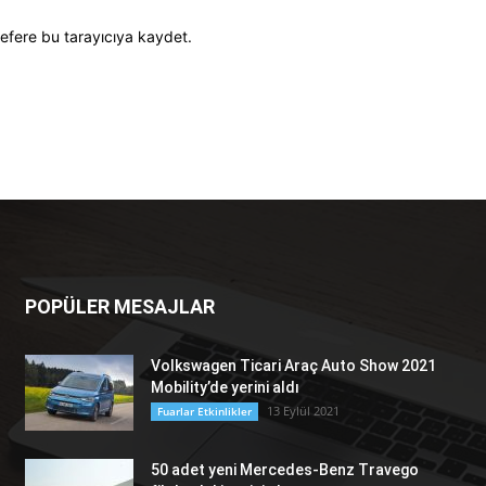
efere bu tarayıcıya kaydet.
POPÜLER MESAJLAR
Volkswagen Ticari Araç Auto Show 2021
Mobility’de yerini aldı
13 Eylül 2021
Fuarlar Etkinlikler
50 adet yeni Mercedes-Benz Travego