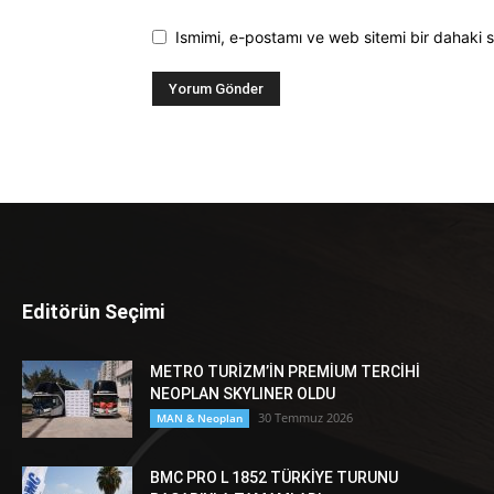
Ismimi, e-postamı ve web sitemi bir dahaki s
Editörün Seçimi
METRO TURİZM’İN PREMİUM TERCİHİ
NEOPLAN SKYLINER OLDU
30 Temmuz 2026
MAN & Neoplan
BMC PRO L 1852 TÜRKİYE TURUNU