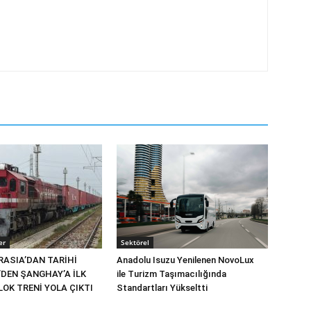
er
Sektörel
RASIA’DAN TARİHİ
Anadolu Isuzu Yenilenen NovoLux
’DEN ŞANGHAY’A İLK
ile Turizm Taşımacılığında
OK TRENİ YOLA ÇIKTI
Standartları Yükseltti