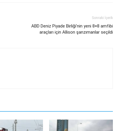
Sonraki İçerik
ABD Deniz Piyade Birliği’nin yeni 8×8 amfibi
araçları için Allison şanzımanlar seçildi