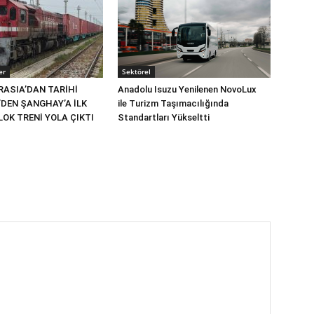
er
Sektörel
RASIA’DAN TARİHİ
Anadolu Isuzu Yenilenen NovoLux
’DEN ŞANGHAY’A İLK
ile Turizm Taşımacılığında
OK TRENİ YOLA ÇIKTI
Standartları Yükseltti