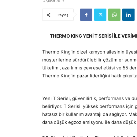
4 Şubat 2019
Paylaş
THERMO KING YENİ T SERİSİ İLE VER
Thermo King’in dizel kamyon ailesinin üyesi 
müşterilerine sürdürülebilir çözümler sunm
tüketimi, azaltılmış çevresel etkisi ve 55 de
Thermo King’in pazar liderliğini haklı çıkarta
Yeni T Serisi, güvenilirlik, performans ve dü
belirliyor. T Serisi, yüksek performans için g
hatasız bir kullanım avantajı da sağlıyor. 
daha düşük egzoz emisyonu ile daha düşük 