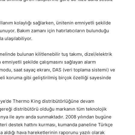
llanım kolaylığı sağlarken, ünitenin emniyetli şekilde
unuyor. Bakım zamanı için hatırlatıcıların bulunduğu
 ulaşılabiliyor.
nde bulunan kilitlenebilir tuş takımı, dizel/elektrik
in emniyetli şekilde çalışmasını sağlayan alarm
 modu, saat sayaç ekranı, DAS (veri toplama sistemi) ve
reli koruma gibi geliştirilmiş birçok özelliği sayesinde
kiye’de Thermo King distribütörlüğüne devam
gereği distribütörü olduğu markanın tüm teknolojik
dünya ile aynı anda sunmaktadır. 2008 yılından bugüne
teri destek hattını kurması, kumanda paneline Türkçe
ına aldığı hava hareketlerinin raporunu yazılı olarak