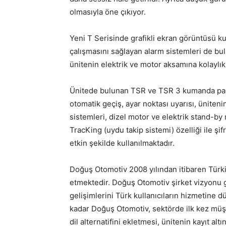
olmasıyla öne çıkıyor.
Yeni T Serisinde grafikli ekran görüntüsü ku
çalışmasını sağlayan alarm sistemleri de bul
ünitenin elektrik ve motor aksamına kolaylıkla
Ünitede bulunan TSR ve TSR 3 kumanda paneli
otomatik geçiş, ayar noktası uyarısı, üniten
sistemleri, dizel motor ve elektrik stand-by
TracKing (uydu takip sistemi) özelliği ile şif
etkin şekilde kullanılmaktadır.
Doğuş Otomotiv 2008 yılından itibaren Tür
etmektedir. Doğuş Otomotiv şirket vizyonu 
gelişimlerini Türk kullanıcıların hizmetine 
kadar Doğuş Otomotiv, sektörde ilk kez müş
dil alternatifini ekletmesi, ünitenin kayıt alt