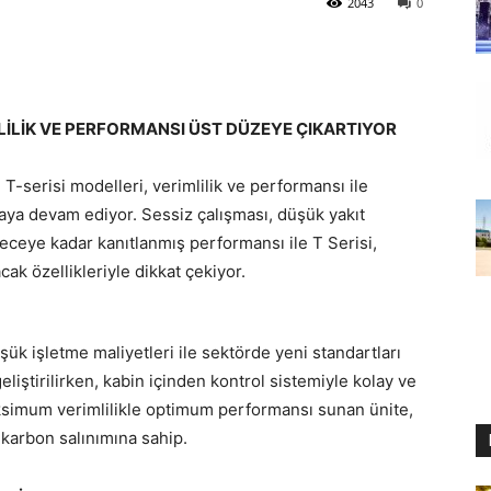
2043
0
İMLİLİK VE PERFORMANSI ÜST DÜZEYE ÇIKARTIYOR
T-serisi modelleri, verimlilik ve performansı ile
aya devam ediyor. Sessiz çalışması, düşük yakıt
receye kadar kanıtlanmış performansı ile T Serisi,
cak özellikleriyle dikkat çekiyor.
şük işletme maliyetleri ile sektörde yeni standartları
eliştirilirken, kabin içinden kontrol sistemiyle kolay ve
Maksimum verimlilikle optimum performansı sunan ünite,
karbon salınımına sahip.