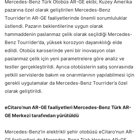
Mercedes-Benz Türk Otobüs AR-GE ekibi, Kuzey Amerika
pazarına özel olarak geliştirilen Mercedes-Benz
Tourrider’ın AR-GE faaliyetlerinde önemli sorumluluklar
üstlendi. Pazarın beklentilerine uygun olarak
hammaddenin paslanmaz çelik olarak seçildiği Mercedes-
Benz Tourrider’da, yüksek korozyon dayanıklılığı elde
edildi. Otobüs karoserinde yeni bir inovasyon olan
paslanmaz çelik için yeni parametrelere göre analiz ve
testler gerçekleştirildi. Ayrıca otobüslerin satış sonrasında
yetkili servislerde bakım ve onarımlarının yapılabilmesi için
gerekli uygulamalar da Mercedes-Benz Tourrider’a özel
olarak geliştirildi.
eCitaro’nun AR-GE faaliyetleri Mercedes-Benz Türk AR-
GE Merkezi tarafından yürütüldü
Mercedes-Benz’in elektrikli şehir otobüsü eCitaro’nun AR-
GE faaliyetleri de Mercedes-Benz Türk Hoşdere AR-GE