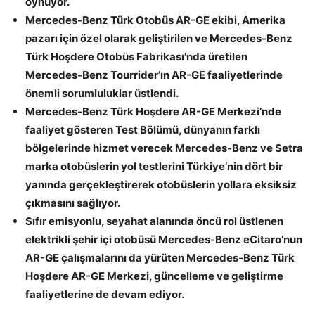
oynuyor.
Mercedes-Benz Türk Otobüs AR-GE ekibi, Amerika
pazarı için özel olarak geliştirilen ve Mercedes-Benz
Türk Hoşdere Otobüs Fabrikası’nda üretilen
Mercedes-Benz Tourrider’ın AR-GE faaliyetlerinde
önemli sorumluluklar üstlendi.
Mercedes-Benz Türk Hoşdere AR-GE Merkezi’nde
faaliyet gösteren Test Bölümü, dünyanın farklı
bölgelerinde hizmet verecek Mercedes-Benz ve Setra
marka otobüslerin yol testlerini Türkiye’nin dört bir
yanında gerçekleştirerek otobüslerin yollara eksiksiz
çıkmasını sağlıyor.
Sıfır emisyonlu, seyahat alanında öncü rol üstlenen
elektrikli şehir içi otobüsü Mercedes-Benz eCitaro’nun
AR-GE çalışmalarını da yürüten Mercedes-Benz Türk
Hoşdere AR-GE Merkezi, güncelleme ve geliştirme
faaliyetlerine de devam ediyor
.