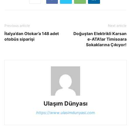
Previous article
Next article
İtalya’dan Otokar’a 148 adet
Doğuştan Elektrikli Karsan
otobüs siparişi
e-ATA’lar Timisoara
Sokaklarına Çıkıyor!
Ulaşım Dünyası
https://www.ulasimdunyasi.com