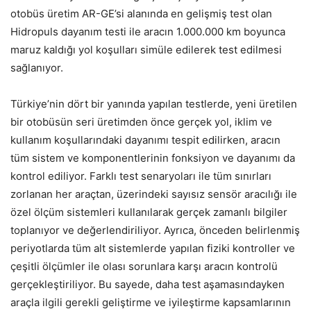
otobüs üretim AR-GE’si alanında en gelişmiş test olan
Hidropuls dayanım testi ile aracın 1.000.000 km boyunca
maruz kaldığı yol koşulları simüle edilerek test edilmesi
sağlanıyor.
Türkiye’nin dört bir yanında yapılan testlerde, yeni üretilen
bir otobüsün seri üretimden önce gerçek yol, iklim ve
kullanım koşullarındaki dayanımı tespit edilirken, aracın
tüm sistem ve komponentlerinin fonksiyon ve dayanımı da
kontrol ediliyor. Farklı test senaryoları ile tüm sınırları
zorlanan her araçtan, üzerindeki sayısız sensör aracılığı ile
özel ölçüm sistemleri kullanılarak gerçek zamanlı bilgiler
toplanıyor ve değerlendiriliyor. Ayrıca, önceden belirlenmiş
periyotlarda tüm alt sistemlerde yapılan fiziki kontroller ve
çeşitli ölçümler ile olası sorunlara karşı aracın kontrolü
gerçekleştiriliyor. Bu sayede, daha test aşamasındayken
araçla ilgili gerekli geliştirme ve iyileştirme kapsamlarının