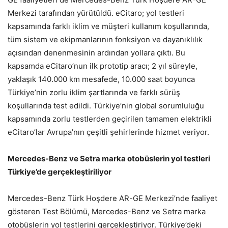
Merkezi tarafından yürütüldü. eCitaro; yol testleri
kapsamında farklı iklim ve müşteri kullanım koşullarında,
tüm sistem ve ekipmanlarının fonksiyon ve dayanıklılık
açısından denenmesinin ardından yollara çıktı. Bu
kapsamda eCitaro’nun ilk prototip aracı; 2 yıl süreyle,
yaklaşık 140.000 km mesafede, 10.000 saat boyunca
Türkiye’nin zorlu iklim şartlarında ve farklı sürüş
koşullarında test edildi. Türkiye’nin global sorumluluğu
kapsamında zorlu testlerden geçirilen tamamen elektrikli
eCitaro’lar Avrupa’nın çeşitli şehirlerinde hizmet veriyor.
Mercedes-Benz ve Setra marka otobüslerin yol testleri
Türkiye’de gerçekleştiriliyor
Mercedes-Benz Türk Hoşdere AR-GE Merkezi’nde faaliyet
gösteren Test Bölümü, Mercedes-Benz ve Setra marka
otobüslerin yol testlerini gerçekleştiriyor. Türkiye’deki