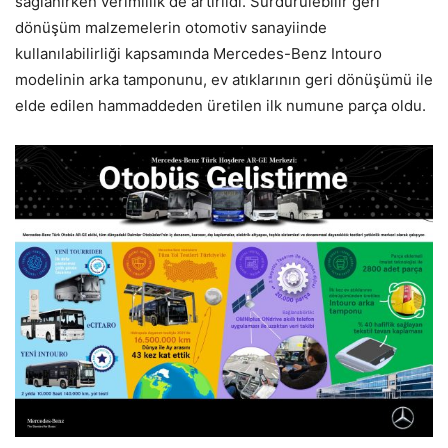
sağlanırken verimlilik de artırıldı. Sürdürülebilir geri
dönüşüm malzemelerin otomotiv sanayiinde
kullanılabilirliği kapsamında Mercedes-Benz Intouro
modelinin arka tamponunu, ev atıklarının geri dönüşümü ile
elde edilen hammaddeden üretilen ilk numune parça oldu.