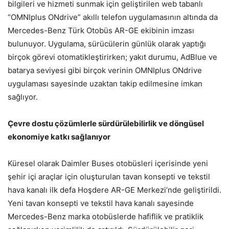
bilgileri ve hizmeti sunmak için geliştirilen web tabanlı
“OMNIplus ONdrive” akıllı telefon uygulamasının altında da
Mercedes-Benz Türk Otobüs AR-GE ekibinin imzası
bulunuyor. Uygulama, sürücülerin günlük olarak yaptığı
birçok görevi otomatikleştirirken; yakıt durumu, AdBlue ve
batarya seviyesi gibi birçok verinin OMNIplus ONdrive
uygulaması sayesinde uzaktan takip edilmesine imkan
sağlıyor.
Çevre dostu çözümlerle sürdürülebilirlik ve döngüsel
ekonomiye katkı sağlanıyor
Küresel olarak Daimler Buses otobüsleri içerisinde yeni
şehir içi araçlar için oluşturulan tavan konsepti ve tekstil
hava kanalı ilk defa Hoşdere AR-GE Merkezi’nde geliştirildi.
Yeni tavan konsepti ve tekstil hava kanalı sayesinde
Mercedes-Benz marka otobüslerde hafiflik ve pratiklik