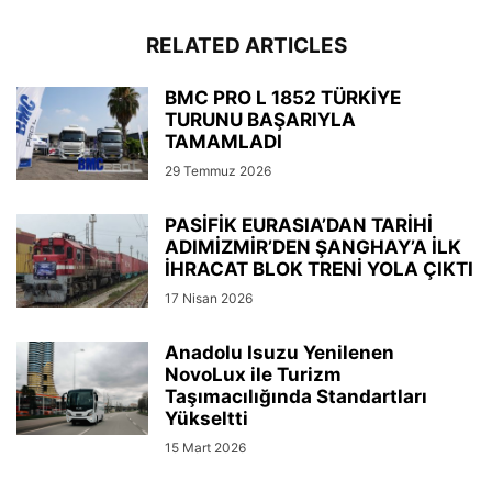
RELATED ARTICLES
BMC PRO L 1852 TÜRKİYE
TURUNU BAŞARIYLA
TAMAMLADI
29 Temmuz 2026
PASİFİK EURASIA’DAN TARİHİ
ADIMİZMİR’DEN ŞANGHAY’A İLK
İHRACAT BLOK TRENİ YOLA ÇIKTI
17 Nisan 2026
Anadolu Isuzu Yenilenen
NovoLux ile Turizm
Taşımacılığında Standartları
Yükseltti
15 Mart 2026