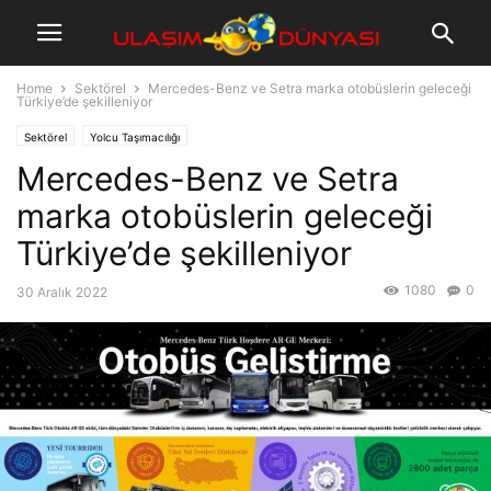
Home
Sektörel
Mercedes-Benz ve Setra marka otobüslerin geleceği
Türkiye’de şekilleniyor
Sektörel
Yolcu Taşımacılığı
Mercedes-Benz ve Setra
marka otobüslerin geleceği
Türkiye’de şekilleniyor
1080
0
30 Aralık 2022