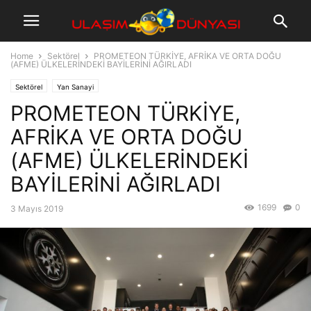
Home
Sektörel
PROMETEON TÜRKİYE, AFRİKA VE ORTA DOĞU
(AFME) ÜLKELERİNDEKİ BAYİLERİNİ AĞIRLADI
Sektörel
Yan Sanayi
PROMETEON TÜRKİYE,
AFRİKA VE ORTA DOĞU
(AFME) ÜLKELERİNDEKİ
BAYİLERİNİ AĞIRLADI
1699
0
3 Mayıs 2019