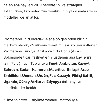
gelen ana bayileri 2019 hedeflerini ve stratejileri
aktarılırken, Prometeon’un yenilikçi filo yaklaşımları ve iş
modelleri de anlatıldı.
Prometeon’un dünyadaki 4 ana bölgesinden birinin
merkezi olarak, 75 ülkenin yönetim üssü rolünü üstlenen
Prometeon Türkiye, Afrika ve Orta Doğu (AFME)
Bölgesinde ticari faaliyetlerini üstlenen ana bayilerini
İzmit’te ağırladı. Toplantıya
Suudi Arabistan, Kuveyt,
Bahreyn, Sudan, Kamerun, Mauritius, Birleşik Arap
Emirlikleri, Umman, Ürdün, Fas, Cezayir, Fildişi Sahili,
Uganda, Güney Afrika
ve
Etiyopya
’daki bayi ve
distribütörler katıldı.
“Time to grow – Büyüme zamanı” mottosuyla