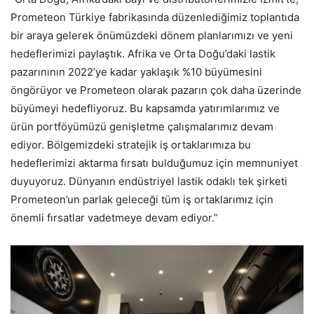
Prometeon Türkiye fabrikasında düzenlediğimiz toplantıda
bir araya gelerek önümüzdeki dönem planlarımızı ve yeni
hedeflerimizi paylaştık. Afrika ve Orta Doğu’daki lastik
pazarınının 2022’ye kadar yaklaşık %10 büyümesini
öngörüyor ve Prometeon olarak pazarın çok daha üzerinde
büyümeyi hedefliyoruz. Bu kapsamda yatırımlarımız ve
ürün portföyümüzü genişletme çalışmalarımız devam
ediyor. Bölgemizdeki stratejik iş ortaklarımıza bu
hedeflerimizi aktarma fırsatı bulduğumuz için memnuniyet
duyuyoruz. Dünyanın endüstriyel lastik odaklı tek şirketi
Prometeon’un parlak geleceği tüm iş ortaklarımız için
önemli fırsatlar vadetmeye devam ediyor.”