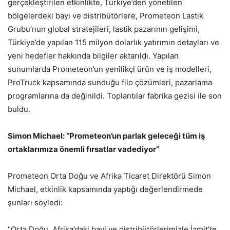
gerçekleştirilen etkinlikte, Türkiye’den yönetilen
bölgelerdeki bayi ve distribütörlere, Prometeon Lastik
Grubu’nun global stratejileri, lastik pazarının gelişimi,
Türkiye’de yapılan 115 milyon dolarlık yatırımın detayları ve
yeni hedefler hakkında bilgiler aktarıldı. Yapılan
sunumlarda Prometeon’un yenilikçi ürün ve iş modelleri,
ProTruck kapsamında sunduğu filo çözümleri, pazarlama
programlarına da değinildi. Toplantılar fabrika gezisi ile son
buldu.
Simon Michael: “Prometeon’un parlak geleceği tüm iş
ortaklarımıza önemli fırsatlar vadediyor”
Prometeon Orta Doğu ve Afrika Ticaret Direktörü Simon
Michael, etkinlik kapsamında yaptığı değerlendirmede
şunları söyledi:
“Orta Doğu, Afrika’daki bayi ve distribütörlerimizle İzmit’te,