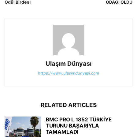
Ödül Birden!
ODAĞI OLDU
Ulaşım Dünyası
https://www.ulasimdunyasi.com
RELATED ARTICLES
BMC PRO L 1852 TÜRKİYE
TURUNU BAŞARIYLA
TAMAMLADI