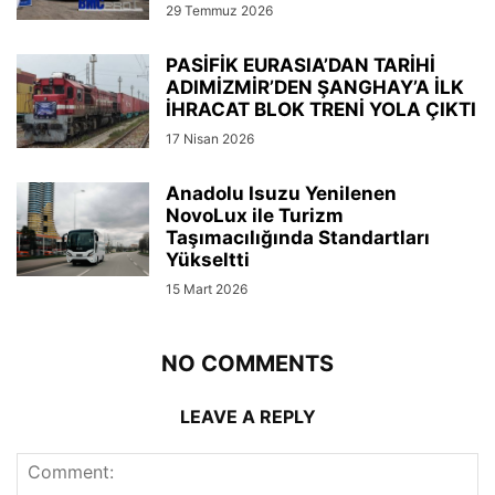
29 Temmuz 2026
PASİFİK EURASIA’DAN TARİHİ
ADIMİZMİR’DEN ŞANGHAY’A İLK
İHRACAT BLOK TRENİ YOLA ÇIKTI
17 Nisan 2026
Anadolu Isuzu Yenilenen
NovoLux ile Turizm
Taşımacılığında Standartları
Yükseltti
15 Mart 2026
NO COMMENTS
LEAVE A REPLY