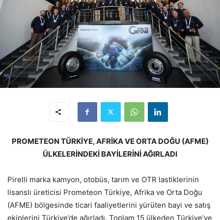
PROMETEON TÜRKİYE, AFRİKA VE ORTA DOĞU (AFME)
ÜLKELERİNDEKİ BAYİLERİNİ AĞIRLADI
Pirelli marka kamyon, otobüs, tarım ve OTR lastiklerinin
lisanslı üreticisi Prometeon Türkiye, Afrika ve Orta Doğu
(AFME) bölgesinde ticari faaliyetlerini yürüten bayi ve satış
ekiplerini Türkiye’de ağırladı. Toplam 15 ülkeden Türkiye’ye