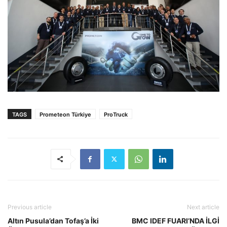
TAGS
Prometeon Türkiye
ProTruck
Previous article
Next article
Altın Pusula’dan Tofaş’a İki
BMC IDEF FUARI’NDA İLGİ