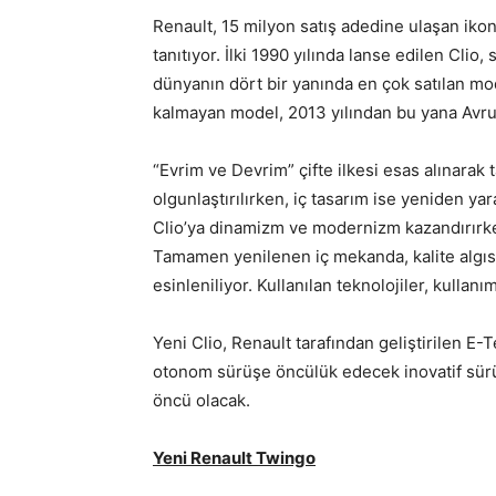
Renault, 15 milyon satış adedine ulaşan ikon
tanıtıyor. İlki 1990 yılında lanse edilen Cl
dünyanın dört bir yanında en çok satılan mod
kalmayan model, 2013 yılından bu yana Avrup
“Evrim ve Devrim” çifte ilkesi esas alınarak t
olgunlaştırılırken, iç tasarım ise yeniden yar
Clio’ya dinamizm ve modernizm kazandırırken
Tamamen yenilenen iç mekanda, kalite algıs
esinleniliyor. Kullanılan teknolojiler, kullanı
Yeni Clio, Renault tarafından geliştirilen E-
otonom sürüşe öncülük edecek inovatif sürü
öncü olacak.
Yeni Renault Twingo