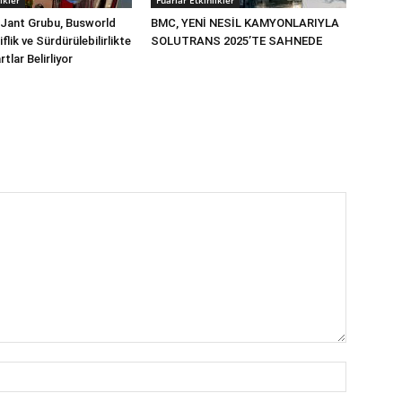
ikler
Fuarlar Etkinlikler
 Jant Grubu, Busworld
BMC, YENİ NESİL KAMYONLARIYLA
flik ve Sürdürülebilirlikte
SOLUTRANS 2025’TE SAHNEDE
tlar Belirliyor