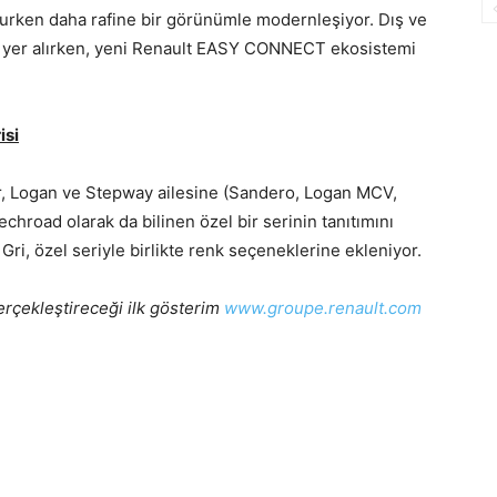
rurken daha rafine bir görünümle modernleşiyor. Dış ve
i yer alırken, yeni Renault EASY CONNECT ekosistemi
.
isi
er, Logan ve Stepway ailesine (Sandero, Logan MCV,
chroad olarak da bilinen özel bir serinin tanıtımını
Gri, özel seriyle birlikte renk seçeneklerine ekleniyor.
erçekleştireceği ilk gösterim
www.groupe.renault.com