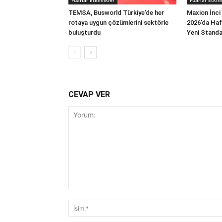
Fuarlar Etkinlikler
Fuarlar Etkinl
TEMSA, Busworld Türkiye’de her
Maxion İnci
rotaya uygun çözümlerini sektörle
2026’da Hafi
buluşturdu
Yeni Standar
CEVAP VER