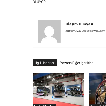
OLUYOR
Ulaşım Dünyası
https://www.ulasimdunyasi.com
İlgili Haberler
Yazarın Diğer İçerikleri