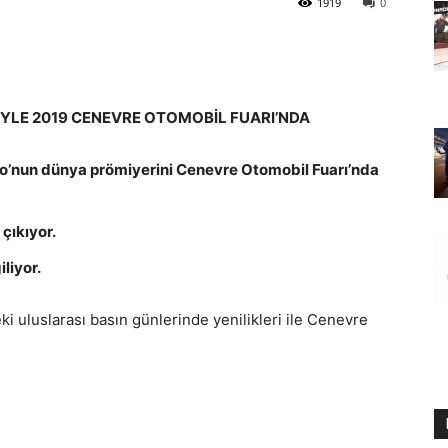
1919
0
İYLE 2019 CENEVRE OTOMOBİL FUARI’NDA
lio’nun dünya prömiyerini Cenevre Otomobil Fuarı’nda
çıkıyor.
iliyor.
ki uluslarası basın günlerinde yenilikleri ile Cenevre