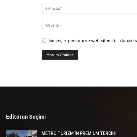
Ismimi, e-postamı ve web sitemi bir dahaki s
Editörün Seçimi
METRO TURİZM’İN PREMİUM TERCİHİ