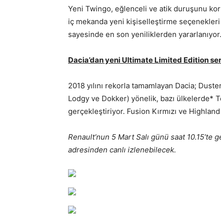
Yeni Twingo, eğlenceli ve atik duruşunu ko
iç mekanda yeni kişiselleştirme seçenekler
sayesinde en son yeniliklerden yararlanıyor
Dacia’dan yeni Ultimate Limited Edition ser
2018 yılını rekorla tamamlayan Dacia; Dust
Lodgy ve Dokker) yönelik, bazı ülkelerde* Te
gerçekleştiriyor. Fusion Kırmızı ve Highland 
Renault’nun 5 Mart Salı günü saat 10.15’te g
adresinden canlı izlenebilecek.