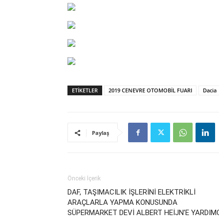
ETIKETLER
2019 CENEVRE OTOMOBİL FUARI
Dacia
Paylaş
Önceki İçerik
DAF, TAŞIMACILIK İŞLERİNİ ELEKTRİKLİ
ARAÇLARLA YAPMA KONUSUNDA
SÜPERMARKET DEVİ ALBERT HEİJN’E YARDIM