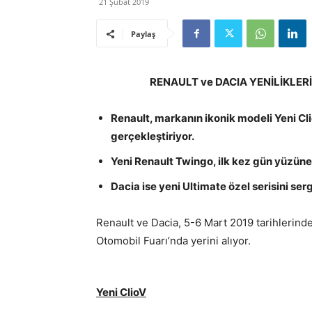
21 Şubat 2019
Paylaş
RENAULT ve DACIA YENİLİKLER
Renault, markanın ikonik modeli Yeni C
gerçekleştiriyor.
Yeni Renault Twingo, ilk kez gün yüzüne 
Dacia ise yeni Ultimate özel serisini serg
Renault ve Dacia, 5-6 Mart 2019 tarihlerinde
Otomobil Fuarı’nda yerini alıyor.
Yeni ClioV