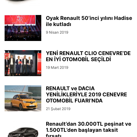
Oyak Renault 50’inci yılını Hadise
ile kutladı
9 Nisan 2019
YENİ RENAULT CLIO CENEVRE’DE
EN İYİ OTOMOBİL SEÇİLDİ
19 Mart 2019
RENAULT ve DACIA
YENİLİKLERİYLE 2019 CENEVRE
OTOMOBİL FUARI’NDA
21 Şubat 2019
Renault’dan 30.000TL peşinat ve
1.500TL’den başlayan taksit
fırsatı