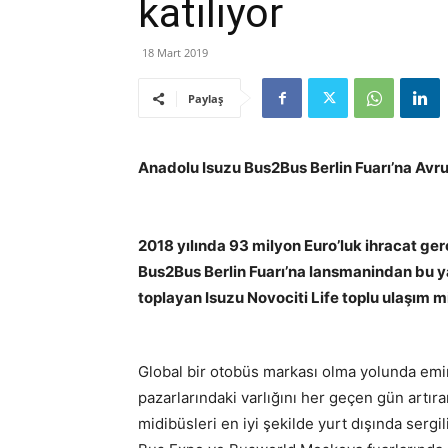
katılıyor
18 Mart 2019
Paylaş
Anadolu Isuzu Bus2Bus Berlin Fuarı’na Avrup
2018 yılında 93 milyon Euro’luk ihracat ger
Bus2Bus Berlin Fuarı’na lansmanindan bu 
toplayan Isuzu Novociti Life toplu ulaşım m
Global bir otobüs markası olma yolunda emin
pazarlarındaki varlığını her geçen gün artır
midibüsleri en iyi şekilde yurt dışında serg