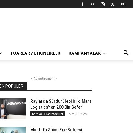
FUARLAR / ETKINLIKLER
KAMPANYALAR
- Advertisement -
EN POPÜLER
Raylarda Sürdürülebilirlik: Mars
Logistics’ten 200 Bin Sefer
15 Mart 2026
Karayolu Taşımacılığı
Mustafa Zaim: Ege Bölgesi