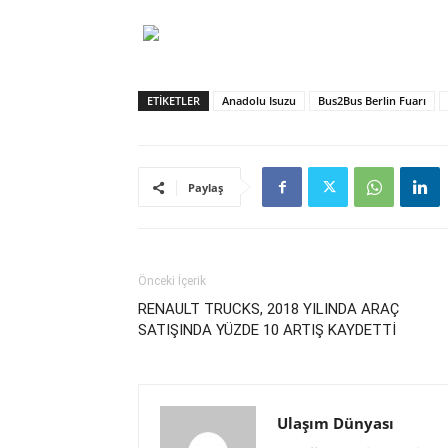
ETIKETLER
Anadolu Isuzu
Bus2Bus Berlin Fuarı
Paylaş
Önceki İçerik
RENAULT TRUCKS, 2018 YILINDA ARAÇ
SATIŞINDA YÜZDE 10 ARTIŞ KAYDETTİ
Ulaşım Dünyası