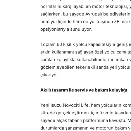
normlarını karşılayabilen motor teknolojisi, y
sağlarken, bu sayede Avrupalı belediyelerin 
hem yurtiçinde hem de yurtdışında ZF mark
opsiyonlarıyla sunuluyor.
Toplam 60 kişilik yolcu kapasitesiyle geniş iç
etkin kullanımını sağlayan özel yolcu camı ta
camları kolaylıkla kullanabilmelerine imkan 
gözlemleyebilen tekerlekli sandalyeli yolcular
çıkarıyor.
Akıllı tasarım ile servis ve bakım kolaylığı
Yeni Isuzu Novociti Life, hem yolcuların ko
sürede gerçekleştirmek için özenle tasarlan
sayede alçak tabanlı platformuna kavuştu. 
durumlarda şanzımanın ve motorun bakım ve 