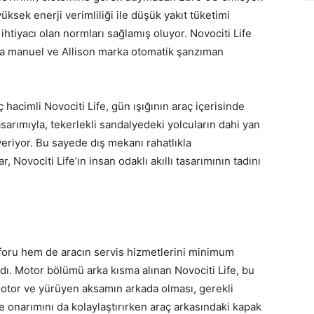
üksek enerji verimliliği ile düşük yakıt tüketimi
ihtiyacı olan normları sağlamış oluyor. Novociti Life
a manuel ve Allison marka otomatik şanzıman
 hacimli Novociti Life, gün ışığının araç içerisinde
sarımıyla, tekerlekli sandalyedeki yolcuların dahi yan
veriyor. Bu sayede dış mekanı rahatlıkla
, Novociti Life’ın insan odaklı akıllı tasarımının tadını
nforu hem de aracın servis hizmetlerini minimum
dı. Motor bölümü arka kısma alınan Novociti Life, bu
Motor ve yürüyen aksamın arkada olması, gerekli
onarımını da kolaylaştırırken araç arkasındaki kapak