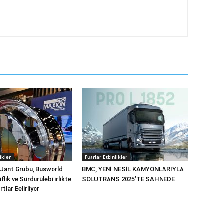
ikler
Fuarlar Etkinlikler
 Jant Grubu, Busworld
BMC, YENİ NESİL KAMYONLARIYLA
flik ve Sürdürülebilirlikte
SOLUTRANS 2025’TE SAHNEDE
tlar Belirliyor