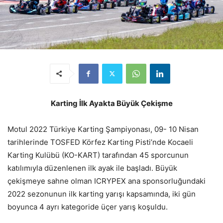
Karting İlk Ayakta Büyük Çekişme
Motul 2022 Türkiye Karting Şampiyonası, 09- 10 Nisan
tarihlerinde TOSFED Körfez Karting Pisti’nde Kocaeli
Karting Kulübü (KO-KART) tarafından 45 sporcunun
katılımıyla düzenlenen ilk ayak ile başladı. Büyük
çekişmeye sahne olman ICRYPEX ana sponsorluğundaki
2022 sezonunun ilk karting yarışı kapsamında, iki gün
boyunca 4 ayrı kategoride üçer yarış koşuldu.