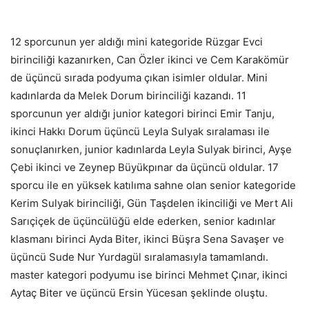
12 sporcunun yer aldığı mini kategoride Rüzgar Evci
birinciliği kazanırken, Can Özler ikinci ve Cem Karakömür
de üçüncü sırada podyuma çıkan isimler oldular. Mini
kadınlarda da Melek Dorum birinciliği kazandı. 11
sporcunun yer aldığı junior kategori birinci Emir Tanju,
ikinci Hakkı Dorum üçüncü Leyla Sulyak sıralaması ile
sonuçlanırken, junior kadınlarda Leyla Sulyak birinci, Ayşe
Çebi ikinci ve Zeynep Büyükpınar da üçüncü oldular. 17
sporcu ile en yüksek katılıma sahne olan senior kategoride
Kerim Sulyak birinciliği, Gün Taşdelen ikinciliği ve Mert Ali
Sarıçiçek de üçüncülüğü elde ederken, senior kadınlar
klasmanı birinci Ayda Biter, ikinci Büşra Sena Savaşer ve
üçüncü Sude Nur Yurdagül sıralamasıyla tamamlandı.
master kategori podyumu ise birinci Mehmet Çınar, ikinci
Aytaç Biter ve üçüncü Ersin Yücesan şeklinde oluştu.