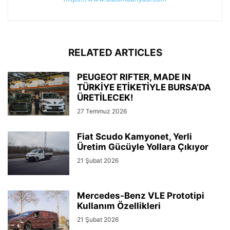
RELATED ARTICLES
PEUGEOT RIFTER, MADE IN
TÜRKİYE ETİKETİYLE BURSA’DA
ÜRETİLECEK!
27 Temmuz 2026
Fiat Scudo Kamyonet, Yerli
Üretim Gücüyle Yollara Çıkıyor
21 Şubat 2026
Mercedes-Benz VLE Prototipi
Kullanım Özellikleri
21 Şubat 2026