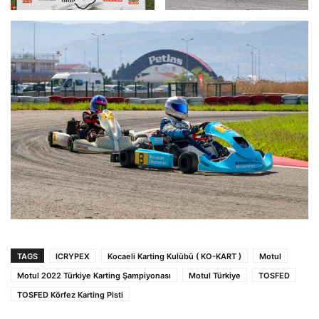
TAGS
ICRYPEX
Kocaeli Karting Kulübü ( KO-KART )
Motul
Motul 2022 Türkiye Karting Şampiyonası
Motul Türkiye
TOSFED
TOSFED Körfez Karting Pisti