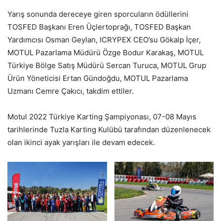
Yarış sonunda dereceye giren sporcuların ödüllerini
TOSFED Başkanı Eren Üçlertoprağı, TOSFED Başkan
Yardımcısı Osman Geylan, ICRYPEX CEO’su Gökalp İçer,
MOTUL Pazarlama Müdürü Özge Bodur Karakaş, MOTUL
Türkiye Bölge Satış Müdürü Sercan Turuca, MOTUL Grup
Ürün Yöneticisi Ertan Gündoğdu, MOTUL Pazarlama
Uzmanı Cemre Çakıcı, takdim ettiler.
Motul 2022 Türkiye Karting Şampiyonası, 07-08 Mayıs
tarihlerinde Tuzla Karting Kulübü tarafından düzenlenecek
olan ikinci ayak yarışları ile devam edecek.