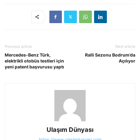
Previous article
Next article
Mercedes-Benz Türk,
Ralli Sezonu Bodrum’da
elektrikli otobüs testleri için
Açılıyor
yeni patent başvurusu yaptı
Ulaşım Dünyası
https://www.ulasimdunyasi.com