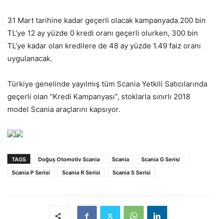
31 Mart tarihine kadar geçerli olacak kampanyada 200 bin
TL’ye 12 ay yüzde 0 kredi oranı geçerli olurken, 300 bin
TL’ye kadar olan kredilere de 48 ay yüzde 1.49 faiz oranı
uygulanacak.
Türkiye genelinde yayılmış tüm Scania Yetkili Satıcılarında
geçerli olan “Kredi Kampanyası”, stoklarla sınırlı 2018
model Scania araçlarını kapsıyor.
TAGS
Doğuş Otomotiv Scania
Scania
Scania G Serisi
Scania P Serisi
Scania R Serisi
Scania S Serisi