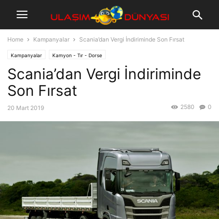
Home
Kampanyalar
Scania’dan Vergi İndiriminde Son Fırsat
Kampanyalar
Kamyon - Tır - Dorse
Scania’dan Vergi İndiriminde
Son Fırsat
2580
0
20 Mart 2019