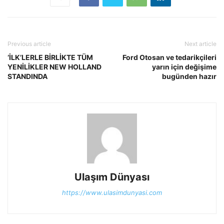
Previous article
Next article
‘İLK’LERLE BİRLİKTE TÜM
Ford Otosan ve tedarikçileri
YENİLİKLER NEW HOLLAND
yarın için değişime
STANDINDA
bugünden hazır
Ulaşım Dünyası
https://www.ulasimdunyasi.com