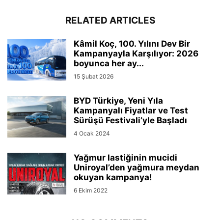
RELATED ARTICLES
Kâmil Koç, 100. Yılını Dev Bir
Kampanyayla Karşılıyor: 2026
boyunca her ay...
15 Şubat 2026
BYD Türkiye, Yeni Yıla
Kampanyalı Fiyatlar ve Test
Sürüşü Festivali’yle Başladı
4 Ocak 2024
Yağmur lastiğinin mucidi
Uniroyal’den yağmura meydan
okuyan kampanya!
6 Ekim 2022