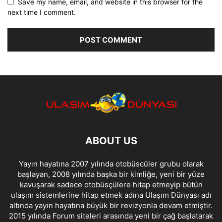
Save my name, email, and website in this browser for the
next time I comment.
ABOUT US
Yayın hayatına 2007 yılında otobüscüler grubu olarak
başlayan, 2008 yılında başka bir kimliğe, yeni bir yüze
kavuşarak sadece otobüsçülere hitap etmeyip bütün
ulaşım sistemlerine hitap etmek adına Ulaşım Dünyası adı
altında yayın hayatına büyük bir revizyonla devam etmiştir.
2015 yılında Forum siteleri arasında yeni bir çağ başlatarak