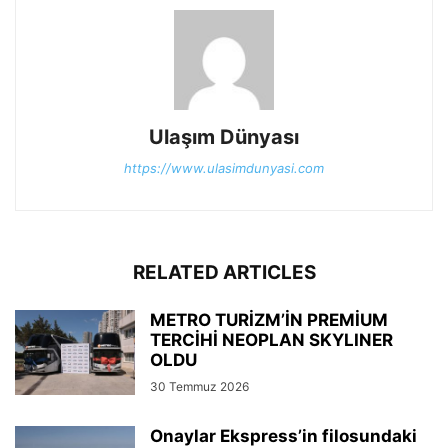
Ulaşım Dünyası
https://www.ulasimdunyasi.com
RELATED ARTICLES
METRO TURİZM’İN PREMİUM
TERCİHİ NEOPLAN SKYLINER
OLDU
30 Temmuz 2026
Onaylar Ekspress’in filosundaki