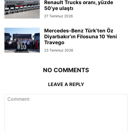
Renault Trucks oranı, yüzde
50’ye ulaştı
27 Temmuz 2026
Mercedes-Benz Türk’ten Öz
Diyarbakır’ın Filosuna 10 Yeni
Travego
23 Temmuz 2026
NO COMMENTS
LEAVE A REPLY