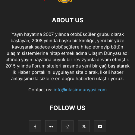
ABOUT US
Yayın hayatına 2007 yılında otobüscüler grubu olarak
başlayan, 2008 yılında başka bir kimliğe, yeni bir yüze
kavuşarak sadece otobüsçülere hitap etmeyip bütün
ulaşım sistemlerine hitap etmek adına Ulaşım Dünyası adı
altında yayın hayatına büyük bir revizyonla devam etmiştir.
2015 yılında Forum siteleri arasında yeni bir çağ başlatarak
ilk Haber portalı' nı uygulayan site olarak, İlkeli haber
anlayışımızla sizlere en doğru haberleri ulaştırıyoruz.
Contact us:
info@ulasimdunyasi.com
FOLLOW US