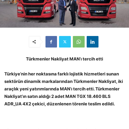
Türkmenler Nakliyat MAN’ı tercih etti
Türkiye’nin her noktasına farklı lojistik hizmetleri sunan
sektörün dinamik markalarından Türkmenler Nakliyat, iki
araçlık yeni yatırımlarında MAN’ı tercih etti. Türkmenler
Nakliyat’ın satın aldığı 2 adet MAN TGX 18.460 BLS
ADR_UA 4X2 çekici, düzenlenen törenle teslim edildi.