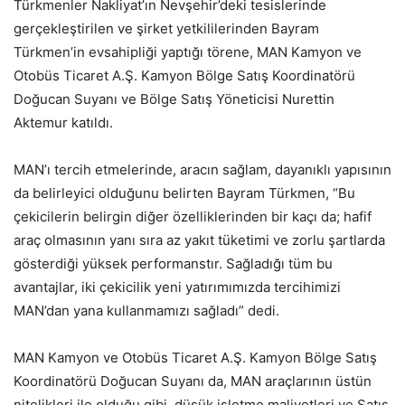
Türkmenler Nakliyat’ın Nevşehir’deki tesislerinde
gerçekleştirilen ve şirket yetkililerinden Bayram
Türkmen’in evsahipliği yaptığı törene, MAN Kamyon ve
Otobüs Ticaret A.Ş. Kamyon Bölge Satış Koordinatörü
Doğucan Suyanı ve Bölge Satış Yöneticisi Nurettin
Aktemur katıldı.
MAN’ı tercih etmelerinde, aracın sağlam, dayanıklı yapısının
da belirleyici olduğunu belirten Bayram Türkmen, “Bu
çekicilerin belirgin diğer özelliklerinden bir kaçı da; hafif
araç olmasının yanı sıra az yakıt tüketimi ve zorlu şartlarda
gösterdiği yüksek performanstır. Sağladığı tüm bu
avantajlar, iki çekicilik yeni yatırımımızda tercihimizi
MAN’dan yana kullanmamızı sağladı” dedi.
MAN Kamyon ve Otobüs Ticaret A.Ş. Kamyon Bölge Satış
Koordinatörü Doğucan Suyanı da, MAN araçlarının üstün
nitelikleri ile olduğu gibi, düşük işletme maliyetleri ve Satış