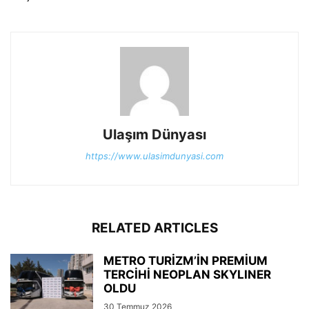
Ulaşım Dünyası
https://www.ulasimdunyasi.com
RELATED ARTICLES
METRO TURİZM’İN PREMİUM
TERCİHİ NEOPLAN SKYLINER
OLDU
30 Temmuz 2026