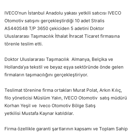
IVECO’nun İstanbul Anadolu yakası yetkili satıcısı IVECO
Otomotiv satışını gerçekleştirdiği 10 adet Stralis
AS440S48 T/P 3650 çekiciden 5 adetini Doktor
Uluslararası Taşımacılık İthalat İhracat Ticaret firmasına
törenle teslim etti.
Doktor Uluslararası Taşımacılık Almanya, Belçika ve
Hollanda’ya tekstil ve beyaz eşya sektöründe önde gelen
firmaların taşımacılığını gerçekleştiriyor.
Teslimat törenine firma ortakları Murat Polat, Arkın Kılıç,
filo yöneticisi Müslüm Yalın, IVECO Otomotiv satış müdürü
Korhan Yeşil ve Iveco Otomotiv Bölge Satış
yetkilisi Mustafa Kaynar katıldılar.
Firma özellikle garanti şartlarının kapsamı ve Toplam Sahip