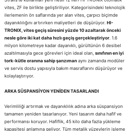
vites, ZF ile birlikte geliştiriliyor. Kategorisindeki teknolojik
ilerlemenin ön saflarında yer alan vites, çarpıcı biçimde
dayanıklılığını artırırken maliyetleri de düşürüyor.
HI-
TRONIX, vites geçiş süresini yüzde 10 azaltarak önceki
nesle göre iki kat daha hızlı geçiş gerçekleştiriyor
. 1.6
milyon kilometreye kadar dayanıklı, gürültünün 6 desibel
azaltılmasıyla gece görevleri için ideal olan,
sınıfının en
iyi
tork-kütle oranına
sahip şanzıman
aynı zamanda modüler
ve servis dostu yapısıyla bakım masraflarını düşürüyor ve
kolaylaştırıyor.
ARKA SÜSPANSİYON YENİDEN TASARLANDI
Verimliliği artırmak ve dayanıklılık adına arka süspansiyon
tamamen yeniden tasarlanıyor. Yeni tasarım daha hafif ve
performansı koruyor. Hafiflik, 45 kilo daha fazla yükleme
kapasitesi anlamına geliyor. Tüm metalik yüzeylerin işleme