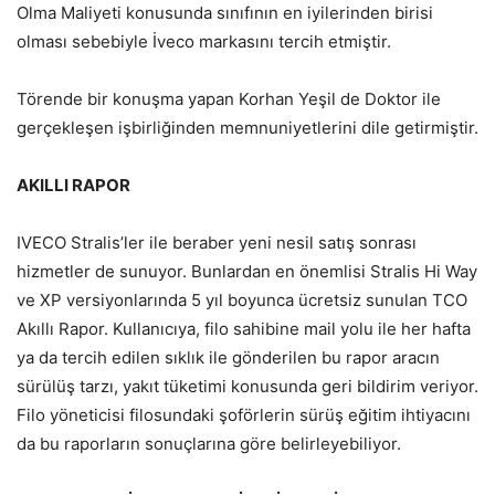
Olma Maliyeti konusunda sınıfının en iyilerinden birisi
olması sebebiyle İveco markasını tercih etmiştir.
Törende bir konuşma yapan Korhan Yeşil de Doktor ile
gerçekleşen işbirliğinden memnuniyetlerini dile getirmiştir.
AKILLI RAPOR
IVECO Stralis’ler ile beraber yeni nesil satış sonrası
hizmetler de sunuyor. Bunlardan en önemlisi Stralis Hi Way
ve XP versiyonlarında 5 yıl boyunca ücretsiz sunulan TCO
Akıllı Rapor. Kullanıcıya, filo sahibine mail yolu ile her hafta
ya da tercih edilen sıklık ile gönderilen bu rapor aracın
sürülüş tarzı, yakıt tüketimi konusunda geri bildirim veriyor.
Filo yöneticisi filosundaki şoförlerin sürüş eğitim ihtiyacını
da bu raporların sonuçlarına göre belirleyebiliyor.