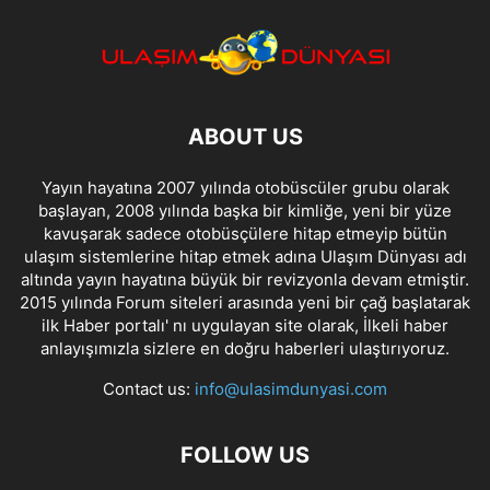
ABOUT US
Yayın hayatına 2007 yılında otobüscüler grubu olarak
başlayan, 2008 yılında başka bir kimliğe, yeni bir yüze
kavuşarak sadece otobüsçülere hitap etmeyip bütün
ulaşım sistemlerine hitap etmek adına Ulaşım Dünyası adı
altında yayın hayatına büyük bir revizyonla devam etmiştir.
2015 yılında Forum siteleri arasında yeni bir çağ başlatarak
ilk Haber portalı' nı uygulayan site olarak, İlkeli haber
anlayışımızla sizlere en doğru haberleri ulaştırıyoruz.
Contact us:
info@ulasimdunyasi.com
FOLLOW US