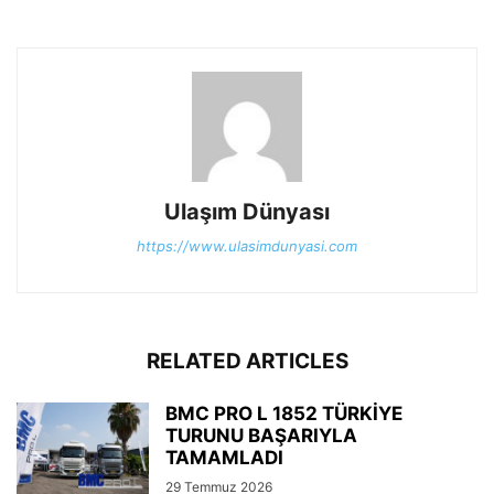
Ulaşım Dünyası
https://www.ulasimdunyasi.com
RELATED ARTICLES
BMC PRO L 1852 TÜRKİYE
TURUNU BAŞARIYLA
TAMAMLADI
29 Temmuz 2026