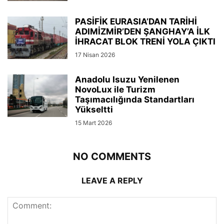
PASİFİK EURASIA’DAN TARİHİ
ADIMİZMİR’DEN ŞANGHAY’A İLK
İHRACAT BLOK TRENİ YOLA ÇIKTI
17 Nisan 2026
Anadolu Isuzu Yenilenen
NovoLux ile Turizm
Taşımacılığında Standartları
Yükseltti
15 Mart 2026
NO COMMENTS
LEAVE A REPLY