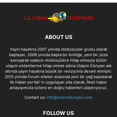
ABOUT US
Yayın hayatına 2007 yılında otobüscüler grubu olarak
başlayan, 2008 yılında başka bir kimliğe, yeni bir yüze
kavuşarak sadece otobüsçülere hitap etmeyip bütün
ulaşım sistemlerine hitap etmek adına Ulaşım Dünyası adı
altında yayın hayatına büyük bir revizyonla devam etmiştir.
2015 yılında Forum siteleri arasında yeni bir çağ başlatarak
ilk Haber portalı' nı uygulayan site olarak, İlkeli haber
anlayışımızla sizlere en doğru haberleri ulaştırıyoruz.
Contact us:
info@ulasimdunyasi.com
FOLLOW US