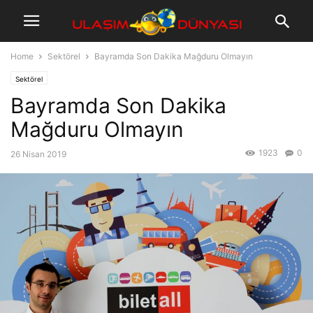
Home
Sektörel
Bayramda Son Dakika Mağduru Olmayın
Sektörel
Bayramda Son Dakika
Mağduru Olmayın
1923
0
26 Nisan 2019