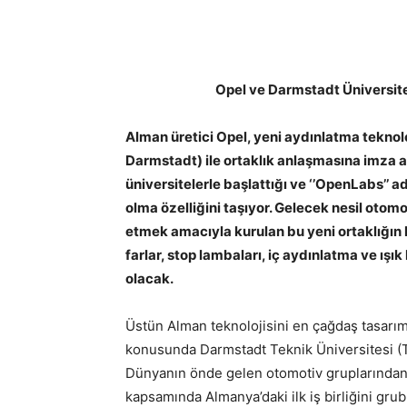
Opel ve Darmstadt Üniversitesi
Alman üretici Opel, yeni aydınlatma teknol
Darmstadt) ile ortaklık anlaşmasına imza atıyo
üniversitelerle başlattığı ve ‘’OpenLabs’’ 
olma özelliğini taşıyor. Gelecek nesil otomo
etmek amacıyla kurulan bu yeni ortaklığın k
farlar, stop lambaları, iç aydınlatma ve ış
olacak.
Üstün Alman teknolojisini en çağdaş tasarıml
konusunda Darmstadt Teknik Üniversitesi (TU D
Dünyanın önde gelen otomotiv gruplarından S
kapsamında Almanya’daki ilk iş birliğini gr