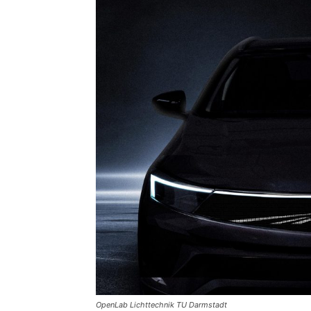
OpenLab Lichttechnik TU Darmstadt