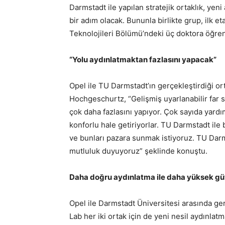
Darmstadt ile yapılan stratejik ortaklık, yen
bir adım olacak. Bununla birlikte grup, ilk et
Teknolojileri Bölümü’ndeki üç doktora öğren
“Yolu aydınlatmaktan fazlasını yapacak”
Opel ile TU Darmstadt’ın gerçekleştirdiği o
Hochgeschurtz, “Gelişmiş uyarlanabilir far 
çok daha fazlasını yapıyor. Çok sayıda yardı
konforlu hale getiriyorlar. TU Darmstadt ile
ve bunları pazara sunmak istiyoruz. TU Darm
mutluluk duyuyoruz” şeklinde konuştu.
Daha doğru aydınlatma ile daha yüksek gü
Opel ile Darmstadt Üniversitesi arasında gerç
Lab her iki ortak için de yeni nesil aydınlat