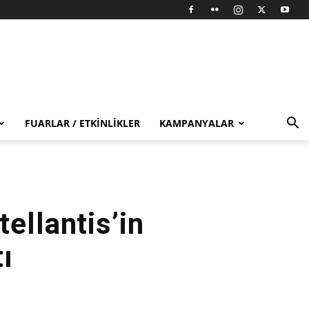
FUARLAR / ETKINLIKLER
KAMPANYALAR
ellantis’in
ı