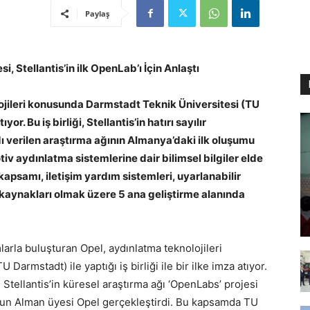
Paylaş
, Stellantis’in ilk OpenLab’ı İçin Anlaştı
ojileri konusunda Darmstadt Teknik Üniversitesi (TU
r. Bu iş birliği, Stellantis’in hatırı sayılır
adı verilen araştırma ağının Almanya’daki ilk oluşumu
tiv aydınlatma sistemlerine dair bilimsel bilgiler elde
apsamı, iletişim yardım sistemleri, uyarlanabilir
ık kaynakları olmak üzere 5 ana geliştirme alanında
arla buluşturan Opel, aydınlatma teknolojileri
armstadt) ile yaptığı iş birliği ile bir ilke imza atıyor.
tellantis’in küresel araştırma ağı ‘OpenLabs’ projesi
ubun Alman üyesi Opel gerçekleştirdi. Bu kapsamda TU