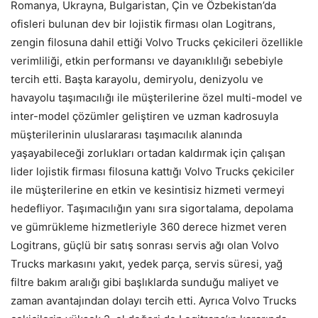
Romanya, Ukrayna, Bulgaristan, Çin ve Özbekistan’da
ofisleri bulunan dev bir lojistik firması olan Logitrans,
zengin filosuna dahil ettiği Volvo Trucks çekicileri özellikle
verimliliği, etkin performansı ve dayanıklılığı sebebiyle
tercih etti. Başta karayolu, demiryolu, denizyolu ve
havayolu taşımacılığı ile müşterilerine özel multi-model ve
inter-model çözümler geliştiren ve uzman kadrosuyla
müşterilerinin uluslararası taşımacılık alanında
yaşayabileceği zorlukları ortadan kaldırmak için çalışan
lider lojistik firması filosuna kattığı Volvo Trucks çekiciler
ile müşterilerine en etkin ve kesintisiz hizmeti vermeyi
hedefliyor. Taşımacılığın yanı sıra sigortalama, depolama
ve gümrükleme hizmetleriyle 360 derece hizmet veren
Logitrans, güçlü bir satış sonrası servis ağı olan Volvo
Trucks markasını yakıt, yedek parça, servis süresi, yağ
filtre bakım aralığı gibi başlıklarda sunduğu maliyet ve
zaman avantajından dolayı tercih etti. Ayrıca Volvo Trucks