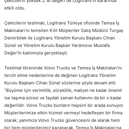
çekicilerin yüksek 2. el değeri de Logitrans’ın kararında
etkili oldu.
Çekicilerin teslimatı, Logitrans Türkiye ofisinde Temsa İş
Makinaları’nı temsilen Kilit Müşteriler Satış Müdürü Turgay
Demirbilek ile Logitrans Yönetim Kurulu Başkanı Cihan
Sünel ve Yönetim Kurulu Başkan Yardımcısı Mustafa
Değer’in katılımıyla gerçekleşti.
Teslimat töreninde Volvo Trucks ve Temsa İş Makinaları’nı
tercih etme nedenlerine de değinen Logitrans Yönetim
Kurulu Başkanı Cihan Sünel sözlerine şöyle devam etti:
“Büyüme için verimlilik, süreklilik, maliyet ne kadar önemli
ise taşıma süresi ve faydalı zaman kullanımı da bir o kadar
değerlidir. Volvo Trucks bunların hepsini bir arada sunuyor.
Müşterilerimize etkin hizmet vermeyi hedefleyen bir firma
olarak, yanımıza Volvo Trucks güvencesini de alarak hem
biz hem müşterilerimiz kazanacak. Temsa İş Makinaları’na