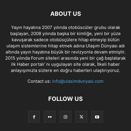
ABOUT US
Yayın hayatına 2007 yılında otobüscüler grubu olarak
başlayan, 2008 yılında başka bir kimliğe, yeni bir yüze
kavuşarak sadece otobüsçülere hitap etmeyip bütün
ulaşım sistemlerine hitap etmek adına Ulaşım Dünyası adı
altında yayın hayatına büyük bir revizyonla devam etmiştir.
2015 yılında Forum siteleri arasında yeni bir çağ başlatarak
ilk Haber portalı' nı uygulayan site olarak, İlkeli haber
anlayışımızla sizlere en doğru haberleri ulaştırıyoruz.
Contact us:
info@ulasimdunyasi.com
FOLLOW US