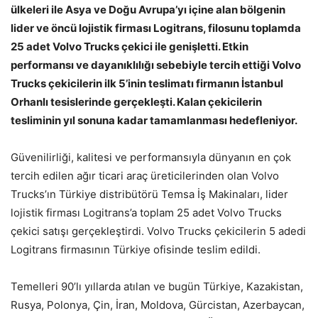
ülkeleri ile Asya ve Doğu Avrupa’yı içine alan bölgenin
lider ve öncü lojistik firması Logitrans, filosunu toplamda
25 adet Volvo Trucks çekici ile genişletti. Etkin
performansı ve dayanıklılığı sebebiyle tercih ettiği Volvo
Trucks çekicilerin ilk 5’inin teslimatı firmanın İstanbul
Orhanlı tesislerinde gerçekleşti. Kalan çekicilerin
tesliminin yıl sonuna kadar tamamlanması hedefleniyor.
Güvenilirliği, kalitesi ve performansıyla dünyanın en çok
tercih edilen ağır ticari araç üreticilerinden olan Volvo
Trucks’ın Türkiye distribütörü Temsa İş Makinaları, lider
lojistik firması Logitrans’a toplam 25 adet Volvo Trucks
çekici satışı gerçekleştirdi. Volvo Trucks çekicilerin 5 adedi
Logitrans firmasının Türkiye ofisinde teslim edildi.
Temelleri 90’lı yıllarda atılan ve bugün Türkiye, Kazakistan,
Rusya, Polonya, Çin, İran, Moldova, Gürcistan, Azerbaycan,