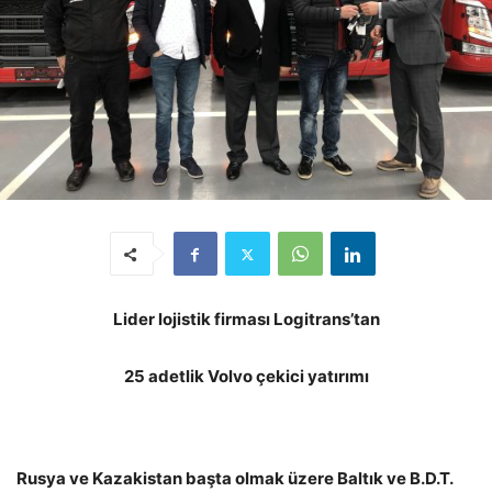
Lider lojistik firması Logitrans’tan
25 adetlik Volvo çekici yatırımı
Rusya ve Kazakistan başta olmak üzere Baltık ve B.D.T.