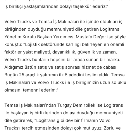
iş birlikçi yaklaşımlarından dolayı teşekkür ederiz.”
Volvo Trucks ve Temsa İş Makinaları ile içinde oldukları iş
birliğinden duyduğu memnuniyeti dile getiren Logitrans
Yönetim Kurulu Başkan Yardımcısı Mustafa Değer ise şöyle
konuştu: “Lojistik sektöründe karlılığı belirleyen en önemli
faktörler yakıt maliyeti, dayanıklılık, güvenlik ve zaman.
Volvo Trucks bunların hepsini bir arada sunan bir marka.
Aldığımız üstün satış ve satış sonrası hizmet de cabası.
Bugün 25 araçlık yatırımın ilk 5 adedini teslim aldık. Temsa
İş Makinaları ve Volvo Trucks ile iş birliğimizin uzun soluklu
olmasını temenni ederim.”
Temsa İş Makinaları’ndan Turgay Demirbilek ise Logitrans
ile başlayan iş birliklerinden dolayı duyduğu memnuniyeti
dile getirerek, “Logitrans gibi dev bir firmanın Volvo
Trucks’ı tercih etmesinden dolayı çok mutluyuz. Zorlu ve