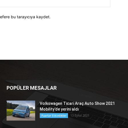
efere bu tarayıcıya kaydet.
POPÜLER MESAJLAR
Volkswagen Ticari Araç Auto Show 2021
Mobility’de yerini aldı
13 Eylül 2021
Fuarlar Etkinlikler