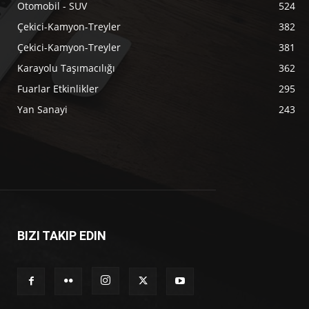
Otomobil - SUV
524
Çekici-Kamyon-Treyler
382
Çekici-Kamyon-Treyler
381
Karayolu Taşımacılığı
362
Fuarlar Etkinlikler
295
Yan Sanayi
243
BIZI TAKIP EDIN