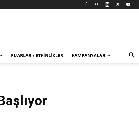
FUARLAR / ETKINLIKLER
KAMPANYALAR
Başlıyor