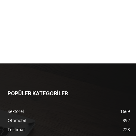
POPÜLER KATEGORİLER
Sektörel
1669
Otomobil
892
Teslimat
723