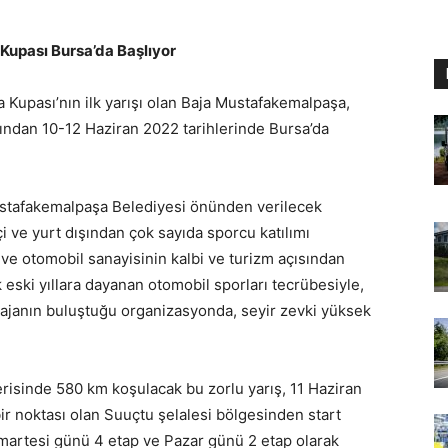
upası Bursa’da Başlıyor
Kupası’nın ilk yarışı olan Baja Mustafakemalpaşa,
fından 10-12 Haziran 2022 tarihlerinde Bursa’da
ustafakemalpaşa Belediyesi önünden verilecek
çi ve yurt dışından çok sayıda sporcu katılımı
l ve otomobil sanayisinin kalbi ve turizm açısından
 eski yıllara dayanan otomobil sporları tecrübesiyle,
 bajanın buluştuğu organizasyonda, seyir zevki yüksek
erisinde 580 km koşulacak bu zorlu yarış, 11 Haziran
ir noktası olan Suuçtu şelalesi bölgesinden start
umartesi günü 4 etap ve Pazar günü 2 etap olarak