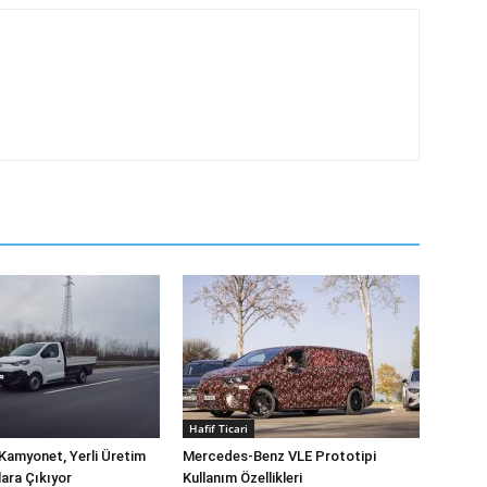
Hafif Ticari
Kamyonet, Yerli Üretim
Mercedes-Benz VLE Prototipi
lara Çıkıyor
Kullanım Özellikleri