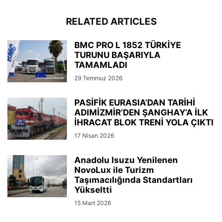
RELATED ARTICLES
BMC PRO L 1852 TÜRKİYE
TURUNU BAŞARIYLA
TAMAMLADI
29 Temmuz 2026
PASİFİK EURASIA’DAN TARİHİ
ADIMİZMİR’DEN ŞANGHAY’A İLK
İHRACAT BLOK TRENİ YOLA ÇIKTI
17 Nisan 2026
Anadolu Isuzu Yenilenen
NovoLux ile Turizm
Taşımacılığında Standartları
Yükseltti
15 Mart 2026