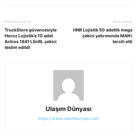
Previous article
Next article
TruckStore güvencesiyle
HNR Lojistik 50 adetlik mega
Horoz Lojistik’e 10 adet
çekici yatırımında MAN’ı
Actros 1841 LSnRL çekici
tercih etti
teslim edildi
Ulaşım Dünyası
https://www.ulasimdunyasi.com