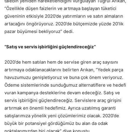
talebin yeniden hareketlendiğini vurgulayan Tuğrul Arıkan,
“Özellikle düşen faizlerin ve artmaya başlayan tüketici
güveninin etkisiyle 2020’de yatırımların ve satın almaların
artacağını öngörüyoruz. 2020’de bütçemizde yüzde 20’lik
pazar büyümesi bekliyoruz” dedi.
“Satış ve servis işbirliğini güçlendireceğiz”
2020’de hem satılan hem de servise giren araç sayısını
artırmaya odaklanacaklarını belirten Arıkan, “Yedek parça
havuzumuzu genişletiyoruz ve buna çok önem veriyoruz.
Ödeme sistemlerinde sunduğumuz alternatiflere ve hedefi
vuran kampanya desteklerine devam edeceğiz. Satış ve
servis işbirliğini güçlendireceğiz. Servislere araç girişini
artırmak en önemli hedefimiz. Ayrıca uzatılmış garanti
satışlarımıza yönelik yeni çözümlerimiz olacak. 2020’de
büyük bir potansiyel gördüğümüz bu alan da odak
noktalarımızdan biri olacak” diye konuştu.