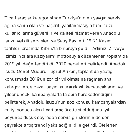
Ticari araçlar kategorisinde Türkiye’nin en yaygın servis
ağına sahip olan ve başarılı yapılanmasıyla tüm Isuzu
kullanıcılarına güvenilir ve kaliteli hizmet veren Anadolu
Isuzu yetkili servisleri ve Satış Bayileri, 19-21 Kasım
tarihleri arasında Kıbrıs’ta bir araya geldi. “Adımızı Zirveye
İzimizi Yollara Kazıyalım” mottosuyla düzenlenen toplantıda
2019 yılı değerlendirildi, 2020 hedefleri belirlendi. Anadolu
Isuzu Genel Müdürü Tuğrul Arıkan, toplantıda yaptığı
konuşmada 2019’un zor bir yıl olmasına rağmen ana
kategorilerde pazar payını artırarak yılı kapatacaklarını ve
yılsonundaki kampanyalarla talebin hareketlendiğini
belirterek, Anadolu Isuzu’nun söz konusu kampanyalardan
en iyi sonucu alan ticari araç üreticisi olduğunu, yıl
boyunca düşük seyreden servis girişlerinin de son
çeyrekte artış trendi yakaladığını dile getirdi. Ötelenen