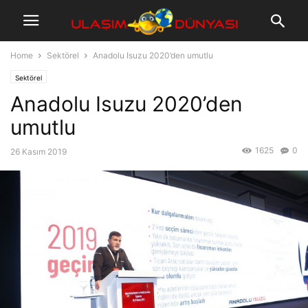
Home
Sektörel
Anadolu Isuzu 2020’den umutlu
Sektörel
Anadolu Isuzu 2020’den
umutlu
1625
0
26 Kasım 2019