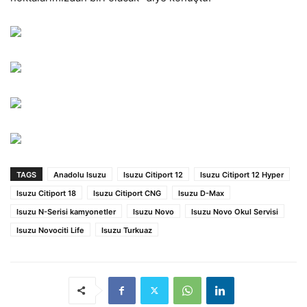
TAGS
Anadolu Isuzu
Isuzu Citiport 12
Isuzu Citiport 12 Hyper
Isuzu Citiport 18
Isuzu Citiport CNG
Isuzu D-Max
Isuzu N-Serisi kamyonetler
Isuzu Novo
Isuzu Novo Okul Servisi
Isuzu Novociti Life
Isuzu Turkuaz