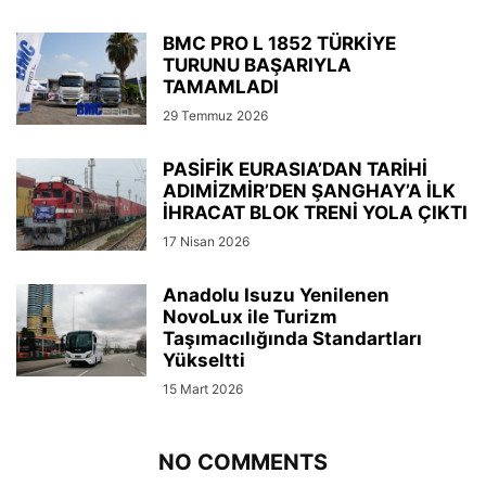
BMC PRO L 1852 TÜRKİYE
TURUNU BAŞARIYLA
TAMAMLADI
29 Temmuz 2026
PASİFİK EURASIA’DAN TARİHİ
ADIMİZMİR’DEN ŞANGHAY’A İLK
İHRACAT BLOK TRENİ YOLA ÇIKTI
17 Nisan 2026
Anadolu Isuzu Yenilenen
NovoLux ile Turizm
Taşımacılığında Standartları
Yükseltti
15 Mart 2026
NO COMMENTS