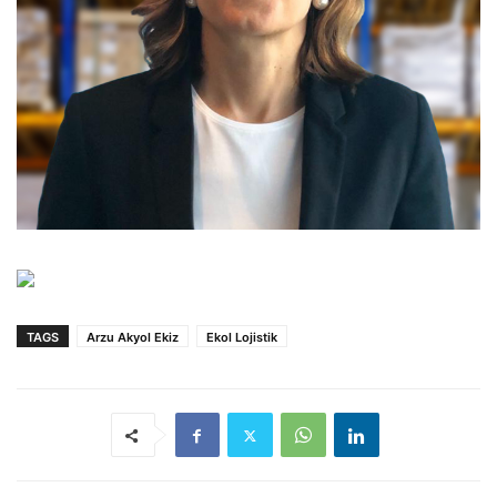
TAGS
Arzu Akyol Ekiz
Ekol Lojistik