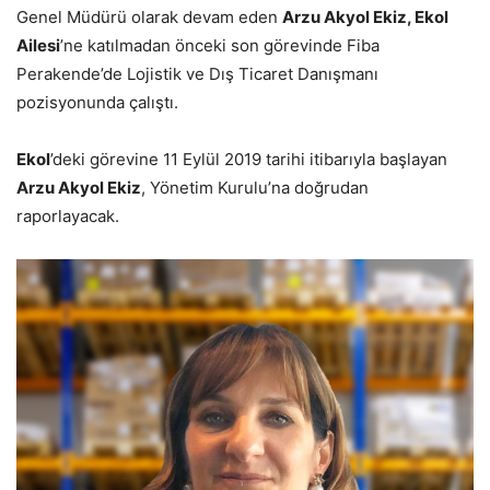
Genel Müdürü olarak devam eden
Arzu Akyol Ekiz, Ekol
Ailesi
’ne katılmadan önceki son görevinde Fiba
Perakende’de Lojistik ve Dış Ticaret Danışmanı
pozisyonunda çalıştı.
Ekol
’deki görevine 11 Eylül 2019 tarihi itibarıyla başlayan
Arzu Akyol Ekiz
, Yönetim Kurulu’na doğrudan
raporlayacak.