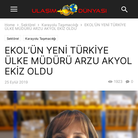
Home
Sektörel
Karayolu Taşımacılığı
EKOL’ÜN YENİ TÜRKİYE
ÜLKE MÜDÜRÜ ARZU AKYOL EKİZ OLDU
Sektörel
Karayolu Taşımacılığı
EKOL’ÜN YENİ TÜRKİYE
ÜLKE MÜDÜRÜ ARZU AKYOL
EKİZ OLDU
1923
0
25 Eylül 2019