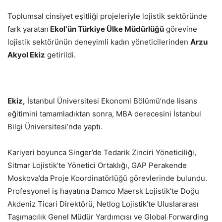
Toplumsal cinsiyet eşitliği projeleriyle lojistik sektöründe
fark yaratan
Ekol‘ün Türkiye Ülke Müdürlüğü
görevine
lojistik sektörünün deneyimli kadın yöneticilerinden
Arzu
Akyol Ekiz
getirildi.
Ekiz,
İstanbul Üniversitesi Ekonomi Bölümü’nde lisans
eğitimini tamamladıktan sonra, MBA derecesini İstanbul
Bilgi Üniversitesi’nde yaptı.
Kariyeri boyunca Singer’de Tedarik Zinciri Yöneticiliği,
Sitmar Lojistik’te Yönetici Ortaklığı, GAP Perakende
Moskova’da Proje Koordinatörlüğü görevlerinde bulundu.
Profesyonel iş hayatına Damco Maersk Lojistik’te Doğu
Akdeniz Ticari Direktörü, Netlog Lojistik’te Uluslararası
Taşımacılık Genel Müdür Yardımcısı ve Global Forwarding