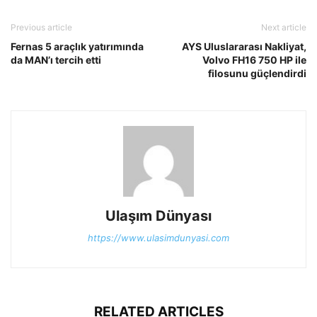
Previous article
Next article
Fernas 5 araçlık yatırımında
AYS Uluslararası Nakliyat,
da MAN’ı tercih etti
Volvo FH16 750 HP ile
filosunu güçlendirdi
Ulaşım Dünyası
https://www.ulasimdunyasi.com
RELATED ARTICLES